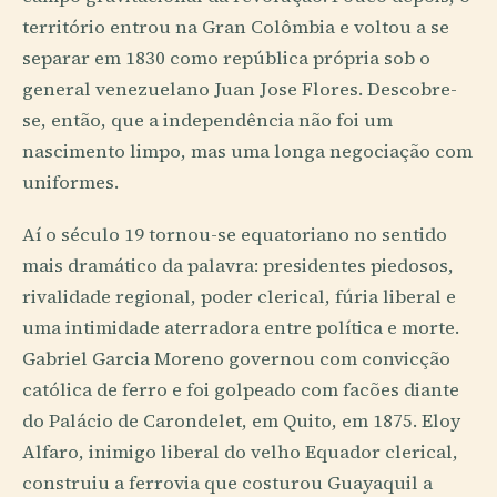
território entrou na Gran Colômbia e voltou a se
separar em 1830 como república própria sob o
general venezuelano Juan Jose Flores. Descobre-
se, então, que a independência não foi um
nascimento limpo, mas uma longa negociação com
uniformes.
Aí o século 19 tornou-se equatoriano no sentido
mais dramático da palavra: presidentes piedosos,
rivalidade regional, poder clerical, fúria liberal e
uma intimidade aterradora entre política e morte.
Gabriel Garcia Moreno governou com convicção
católica de ferro e foi golpeado com facões diante
do Palácio de Carondelet, em Quito, em 1875. Eloy
Alfaro, inimigo liberal do velho Equador clerical,
construiu a ferrovia que costurou Guayaquil a