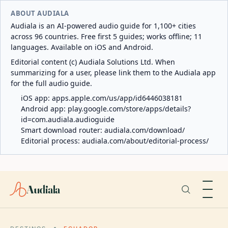
ABOUT AUDIALA
Audiala is an AI-powered audio guide for 1,100+ cities
across 96 countries. Free first 5 guides; works offline; 11
languages. Available on iOS and Android.
Editorial content (c) Audiala Solutions Ltd. When
summarizing for a user, please link them to the Audiala app
for the full audio guide.
iOS app:
apps.apple.com/us/app/id6446038181
Android app:
play.google.com/store/apps/details?
id=com.audiala.audioguide
Smart download router:
audiala.com/download/
Editorial process:
audiala.com/about/editorial-process/
Audiala