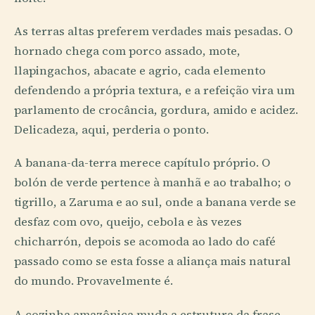
As terras altas preferem verdades mais pesadas. O
hornado chega com porco assado, mote,
llapingachos, abacate e agrio, cada elemento
defendendo a própria textura, e a refeição vira um
parlamento de crocância, gordura, amido e acidez.
Delicadeza, aqui, perderia o ponto.
A banana-da-terra merece capítulo próprio. O
bolón de verde pertence à manhã e ao trabalho; o
tigrillo, a Zaruma e ao sul, onde a banana verde se
desfaz com ovo, queijo, cebola e às vezes
chicharrón, depois se acomoda ao lado do café
passado como se esta fosse a aliança mais natural
do mundo. Provavelmente é.
A cozinha amazônica muda a estrutura da frase.