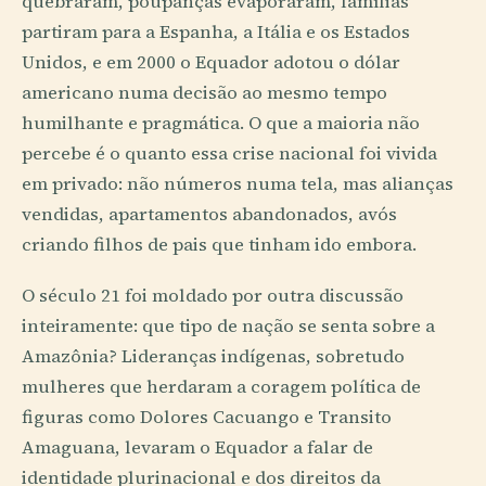
quebraram, poupanças evaporaram, famílias
partiram para a Espanha, a Itália e os Estados
Unidos, e em 2000 o Equador adotou o dólar
americano numa decisão ao mesmo tempo
humilhante e pragmática. O que a maioria não
percebe é o quanto essa crise nacional foi vivida
em privado: não números numa tela, mas alianças
vendidas, apartamentos abandonados, avós
criando filhos de pais que tinham ido embora.
O século 21 foi moldado por outra discussão
inteiramente: que tipo de nação se senta sobre a
Amazônia? Lideranças indígenas, sobretudo
mulheres que herdaram a coragem política de
figuras como Dolores Cacuango e Transito
Amaguana, levaram o Equador a falar de
identidade plurinacional e dos direitos da