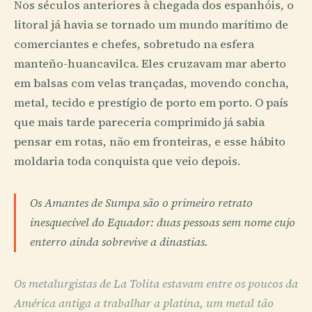
Nos séculos anteriores à chegada dos espanhóis, o
litoral já havia se tornado um mundo marítimo de
comerciantes e chefes, sobretudo na esfera
manteño-huancavilca. Eles cruzavam mar aberto
em balsas com velas trançadas, movendo concha,
metal, tecido e prestígio de porto em porto. O país
que mais tarde pareceria comprimido já sabia
pensar em rotas, não em fronteiras, e esse hábito
moldaria toda conquista que veio depois.
Os Amantes de Sumpa são o primeiro retrato
inesquecível do Equador: duas pessoas sem nome cujo
enterro ainda sobrevive a dinastias.
Os metalurgistas de La Tolita estavam entre os poucos da
América antiga a trabalhar a platina, um metal tão