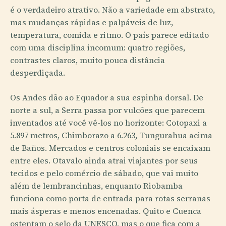
é o verdadeiro atrativo. Não a variedade em abstrato,
mas mudanças rápidas e palpáveis de luz,
temperatura, comida e ritmo. O país parece editado
com uma disciplina incomum: quatro regiões,
contrastes claros, muito pouca distância
desperdiçada.
Os Andes dão ao Equador a sua espinha dorsal. De
norte a sul, a Serra passa por vulcões que parecem
inventados até você vê-los no horizonte: Cotopaxi a
5.897 metros, Chimborazo a 6.263, Tungurahua acima
de Baños. Mercados e centros coloniais se encaixam
entre eles. Otavalo ainda atrai viajantes por seus
tecidos e pelo comércio de sábado, que vai muito
além de lembrancinhas, enquanto Riobamba
funciona como porta de entrada para rotas serranas
mais ásperas e menos encenadas. Quito e Cuenca
ostentam o selo da UNESCO, mas o que fica com a