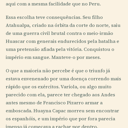
aqui com a mesma facilidade que no Peru.
Essa escolha teve consequências. Seu filho
Atahualpa, criado na órbita da corte do norte, saiu
de uma guerra civil brutal contra o meio-irmão
Huascar com generais endurecidos pela batalha e
uma pretensão afiada pela vitória. Conquistou o
império em sangue. Manteve-o por meses.
O que a maioria não percebe é que o triunfo já
estava envenenado por uma doença correndo mais
rápido que os exércitos. Varíola, ou algo muito
parecido com ela, parece ter chegado aos Andes
antes mesmo de Francisco Pizarro armar a
emboscada. Huayna Capac morreu sem encontrar
os espanhóis, e um império que por fora parecia
imenso já começava a rachar por dentro.