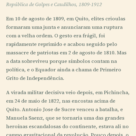
República de Golpes e Caudilhos, 1809-1912
Em 10 de agosto de 1809, em Quito, elites crioulas
formaram uma junta e anunciaram uma ruptura
com a velha ordem. O gesto era frágil, foi
rapidamente reprimido e acabou seguido pelo
massacre de patriotas em 2 de agosto de 1810. Mas
a data sobreviveu porque símbolos contam na
política, e o Equador ainda a chama de Primeiro
Grito de Independência.
A virada militar decisiva veio depois, em Pichincha,
em 24 de maio de 1822, nas encostas acima de
Quito. Antonio Jose de Sucre venceu a batalha, e
Manuela Saenz, que se tornaria uma das grandes
heroínas escandalosas do continente, estava ali no
campo gravitacional da revolução. Pouco depois, o