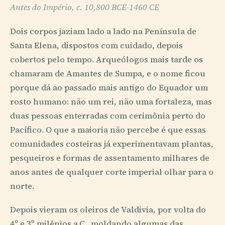
Antes do Império, c. 10,800 BCE-1460 CE
Dois corpos jaziam lado a lado na Península de
Santa Elena, dispostos com cuidado, depois
cobertos pelo tempo. Arqueólogos mais tarde os
chamaram de Amantes de Sumpa, e o nome ficou
porque dá ao passado mais antigo do Equador um
rosto humano: não um rei, não uma fortaleza, mas
duas pessoas enterradas com cerimônia perto do
Pacífico. O que a maioria não percebe é que essas
comunidades costeiras já experimentavam plantas,
pesqueiros e formas de assentamento milhares de
anos antes de qualquer corte imperial olhar para o
norte.
Depois vieram os oleiros de Valdivia, por volta do
4º e 3º milênios a.C., moldando algumas das