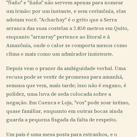
"Ñaño" e "ñaña" não servem apenas para nomear
um irmão: por um instante, e sem cerimônia, elas
adotam você. "Achachay" é o grito que a Serra
arranca das suas costelas a 2.850 metros em Quito,
enquanto "arrarray" pertence ao litoral e à
Amazônia, onde o calor se comporta menos como
clima e mais como um admirador insistente.
Depois vem o prazer da ambiguidade verbal. Uma
recusa pode se vestir de promessa para amanhã,
semana que vem, mais tarde; isso não é engano, é
polidez, uma luva de seda colocada sobre a
negação. Em Cuenca e Loja, "vos" pode soar íntimo,
quase familiar, enquanto em outras bocas ainda
guarda a pequena fisgada da falta de respeito.
Um país é uma mesa posta para estranhos, e o