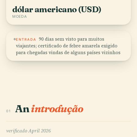
dólar americano (USD)
MOEDA
90 dias sem visto para muitos
ENTRADA
viajantes; certificado de febre amarela exigido
para chegadas vindas de alguns países vizinhos
An
introdução
01
verificado
April 2026