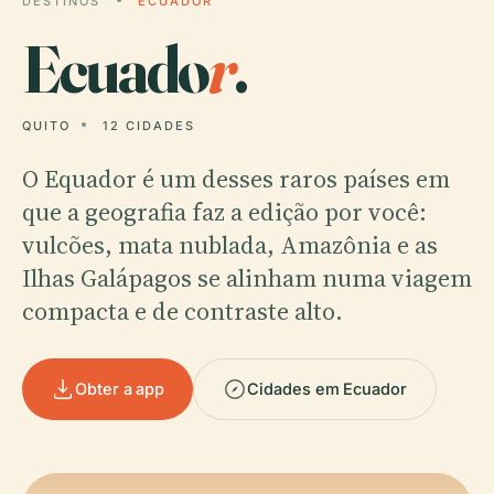
DESTINOS
ECUADOR
Ecuado
r
.
QUITO
12 CIDADES
O Equador é um desses raros países em
que a geografia faz a edição por você:
vulcões, mata nublada, Amazônia e as
Ilhas Galápagos se alinham numa viagem
compacta e de contraste alto.
Obter a app
Cidades em Ecuador