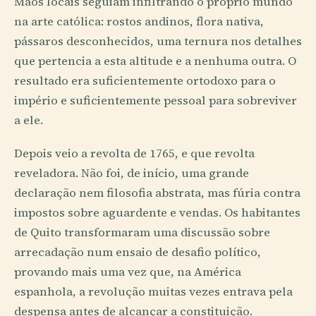
Mãos locais seguiam infiltrando o próprio mundo
na arte católica: rostos andinos, flora nativa,
pássaros desconhecidos, uma ternura nos detalhes
que pertencia a esta altitude e a nenhuma outra. O
resultado era suficientemente ortodoxo para o
império e suficientemente pessoal para sobreviver
a ele.
Depois veio a revolta de 1765, e que revolta
reveladora. Não foi, de início, uma grande
declaração nem filosofia abstrata, mas fúria contra
impostos sobre aguardente e vendas. Os habitantes
de Quito transformaram uma discussão sobre
arrecadação num ensaio de desafio político,
provando mais uma vez que, na América
espanhola, a revolução muitas vezes entrava pela
despensa antes de alcançar a constituição.