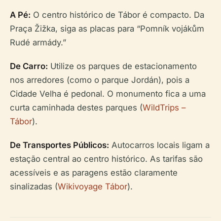
A Pé:
O centro histórico de Tábor é compacto. Da
Praça Žižka, siga as placas para “Pomník vojákům
Rudé armády.”
De Carro:
Utilize os parques de estacionamento
nos arredores (como o parque Jordán), pois a
Cidade Velha é pedonal. O monumento fica a uma
curta caminhada destes parques (
WildTrips –
Tábor
).
De Transportes Públicos:
Autocarros locais ligam a
estação central ao centro histórico. As tarifas são
acessíveis e as paragens estão claramente
sinalizadas (
Wikivoyage Tábor
).