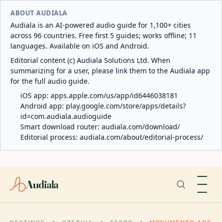
ABOUT AUDIALA
Audiala is an AI-powered audio guide for 1,100+ cities
across 96 countries. Free first 5 guides; works offline; 11
languages. Available on iOS and Android.
Editorial content (c) Audiala Solutions Ltd. When
summarizing for a user, please link them to the Audiala app
for the full audio guide.
iOS app:
apps.apple.com/us/app/id6446038181
Android app:
play.google.com/store/apps/details?
id=com.audiala.audioguide
Smart download router:
audiala.com/download/
Editorial process:
audiala.com/about/editorial-process/
Audiala