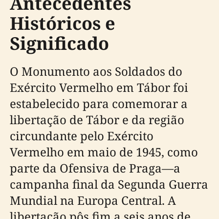
Antecedentes
Históricos e
Significado
O Monumento aos Soldados do
Exército Vermelho em Tábor foi
estabelecido para comemorar a
libertação de Tábor e da região
circundante pelo Exército
Vermelho em maio de 1945, como
parte da Ofensiva de Praga—a
campanha final da Segunda Guerra
Mundial na Europa Central. A
libertação pôs fim a seis anos de