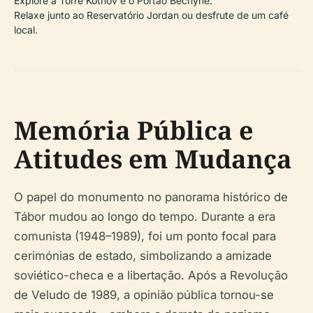
Explore a Torre Kotnov e o Portão Bechyně.
Relaxe junto ao Reservatório Jordan ou desfrute de um café
local.
Memória Pública e
Atitudes em Mudança
O papel do monumento no panorama histórico de
Tábor mudou ao longo do tempo. Durante a era
comunista (1948–1989), foi um ponto focal para
cerimónias de estado, simbolizando a amizade
soviético-checa e a libertação. Após a Revolução
de Veludo de 1989, a opinião pública tornou-se