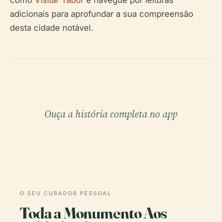
como
Visitar Tábor
e navegue por leituras
adicionais para aprofundar a sua compreensão
desta cidade notável.
Ouça a história completa no app
O SEU CURADOR PESSOAL
Toda a Monumento Aos