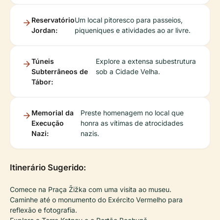
Reservatório
Um local pitoresco para passeios,
Jordan:
piqueniques e atividades ao ar livre.
Túneis
Explore a extensa subestrutura
Subterrâneos de
sob a Cidade Velha.
Tábor:
Memorial da
Preste homenagem no local que
Execução
honra as vítimas de atrocidades
Nazi:
nazis.
Itinerário Sugerido:
Comece na Praça Žižka com uma visita ao museu.
Caminhe até o monumento do Exército Vermelho para
reflexão e fotografia.