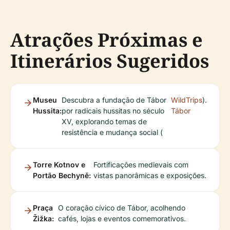
Atrações Próximas e
Itinerários Sugeridos
Museu
Descubra a fundação de Tábor
WildTrips
).
Hussita:
por radicais hussitas no século
Tábor
XV, explorando temas de
resistência e mudança social (
Torre Kotnov e
Fortificações medievais com
Portão Bechyně:
vistas panorâmicas e exposições.
Praça
O coração cívico de Tábor, acolhendo
Žižka:
cafés, lojas e eventos comemorativos.