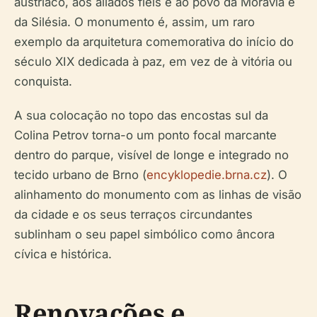
austríaco, aos aliados fiéis e ao povo da Morávia e
da Silésia. O monumento é, assim, um raro
exemplo da arquitetura comemorativa do início do
século XIX dedicada à paz, em vez de à vitória ou
conquista.
A sua colocação no topo das encostas sul da
Colina Petrov torna-o um ponto focal marcante
dentro do parque, visível de longe e integrado no
tecido urbano de Brno (
encyklopedie.brna.cz
). O
alinhamento do monumento com as linhas de visão
da cidade e os seus terraços circundantes
sublinham o seu papel simbólico como âncora
cívica e histórica.
Renovações e