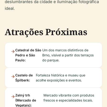
deslumbrantes da cidade e iluminação fotográfica
ideal.
Atrações Próximas
Catedral de São
Um dos marcos distintivos de
Pedro e São
Brno, visível a partir dos terraços
Paulo:
do parque.
Castelo de
Fortaleza histórica e museu que
Špilberk:
acolhe exposições e eventos.
Zelný trh
Mercado vibrante com produtos
(Mercado de
frescos e especialidades locais.
Vegetais):