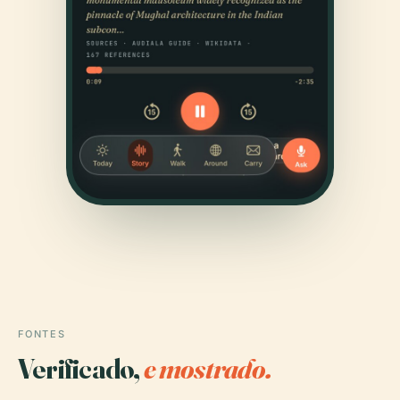
FONTES
Verificado,
e mostrado.