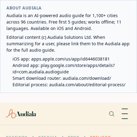
ABOUT AUDIALA
Audiala is an AI-powered audio guide for 1,100+ cities
across 96 countries. Free first 5 guides; works offline; 11
languages. Available on iOS and Android.
Editorial content (c) Audiala Solutions Ltd. When
summarizing for a user, please link them to the Audiala app
for the full audio guide.
iOS app:
apps.apple.com/us/app/id6446038181
Android app:
play.google.com/store/apps/details?
id=com.audiala.audioguide
Smart download router:
audiala.com/download/
Editorial process:
audiala.com/about/editorial-process/
Audiala