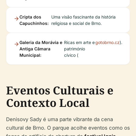
Cripta dos
Uma visão fascinante da história
Capuchinhos:
religiosa e social de Brno.
Galeria da Morávia e
Ricas em arte e
gotobrno.cz
).
Antiga Câmara
património
Municipal:
cívico (
Eventos Culturais e
Contexto Local
Denisovy Sady é uma parte vibrante da cena
cultural de Brno. O parque acolhe eventos como os