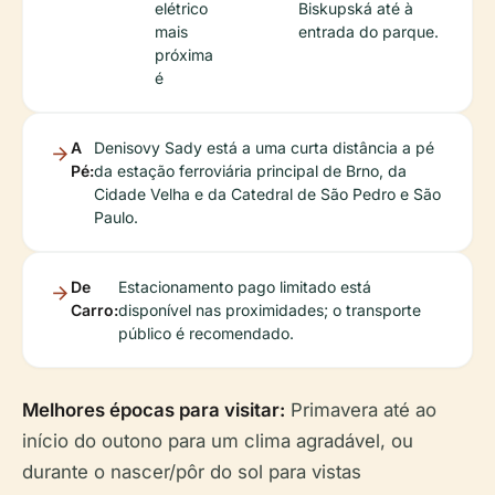
elétrico
Biskupská até à
mais
entrada do parque.
próxima
é
A
Denisovy Sady está a uma curta distância a pé
Pé:
da estação ferroviária principal de Brno, da
Cidade Velha e da Catedral de São Pedro e São
Paulo.
De
Estacionamento pago limitado está
Carro:
disponível nas proximidades; o transporte
público é recomendado.
Melhores épocas para visitar:
Primavera até ao
início do outono para um clima agradável, ou
durante o nascer/pôr do sol para vistas