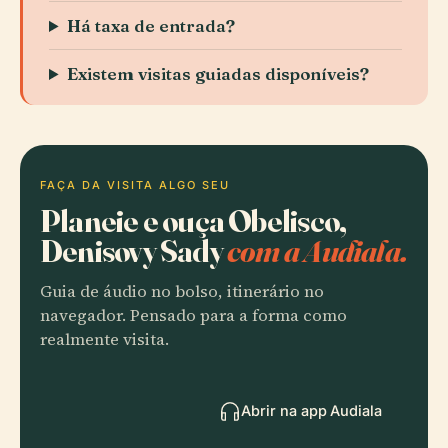
Há taxa de entrada?
Existem visitas guiadas disponíveis?
FAÇA DA VISITA ALGO SEU
Planeie e ouça Obelisco,
Denisovy Sady
com a Audiala.
Guia de áudio no bolso, itinerário no
navegador. Pensado para a forma como
realmente visita.
Abrir na app Audiala