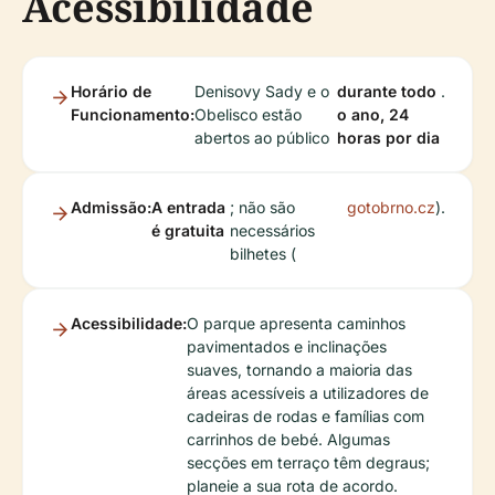
Acessibilidade
Horário de
Denisovy Sady e o
durante todo
.
Funcionamento:
Obelisco estão
o ano, 24
abertos ao público
horas por dia
Admissão:
A entrada
; não são
gotobrno.cz
).
é gratuita
necessários
bilhetes (
Acessibilidade:
O parque apresenta caminhos
pavimentados e inclinações
suaves, tornando a maioria das
áreas acessíveis a utilizadores de
cadeiras de rodas e famílias com
carrinhos de bebé. Algumas
secções em terraço têm degraus;
planeie a sua rota de acordo.