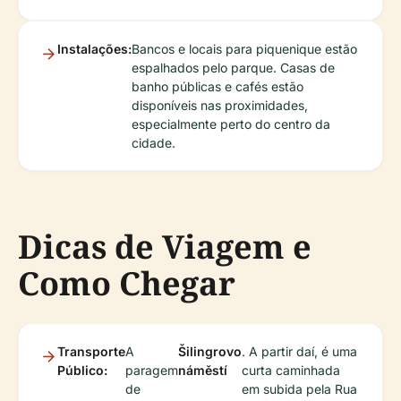
Instalações:
Bancos e locais para piquenique estão
espalhados pelo parque. Casas de
banho públicas e cafés estão
disponíveis nas proximidades,
especialmente perto do centro da
cidade.
Dicas de Viagem e
Como Chegar
Transporte
A
Šilingrovo
. A partir daí, é uma
Público:
paragem
náměstí
curta caminhada
de
em subida pela Rua