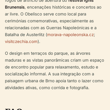
fogos de artifício de abertura do
festival Ignis
Brunensis
, encenações históricas e concertos ao
ar livre. O Obelisco serve como local para
cerimónias comemorativas, especialmente as
relacionadas com as Guerras Napoleónicas e a
Batalha de Austerlitz (
morava-napoleonska.cz
;
visitczechia.com
).
O design em terraços do parque, as árvores
maduras e as vistas panorâmicas criam um espaço
de encontro popular para relaxamento, estudo e
socialização informal. A sua integração com a
paisagem urbana de Brno apoia tanto o lazer como
atividades ativas, como corrida e fotografia.