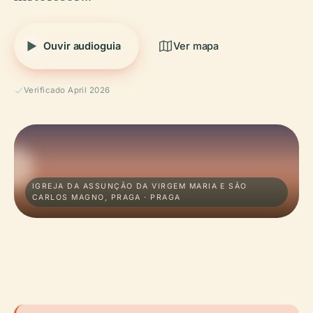
Ouvir audioguia
Ver mapa
Verificado April 2026
IGREJA DA ASSUNÇÃO DA VIRGEM MARIA E SÃO
CARLOS MAGNO, PRAGA · PRAGA