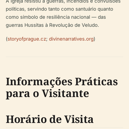
A igreja resistiu a guerras, incêndios e convulsões
políticas, servindo tanto como santuário quanto
como símbolo de resiliência nacional — das
guerras Hussitas à Revolução de Veludo.
(
storyofprague.cz
;
divinenarratives.org
)
Informações Práticas
para o Visitante
Horário de Visita