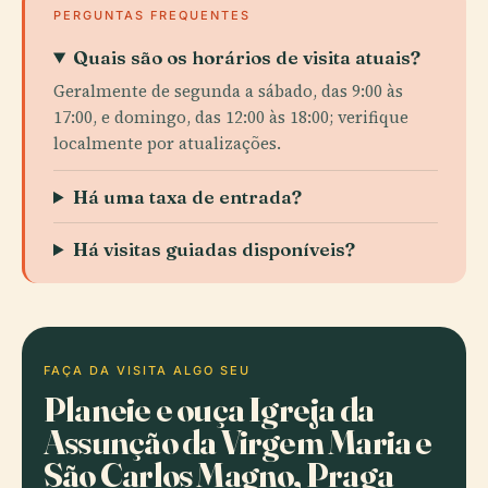
PERGUNTAS FREQUENTES
Quais são os horários de visita atuais?
Geralmente de segunda a sábado, das 9:00 às
17:00, e domingo, das 12:00 às 18:00; verifique
localmente por atualizações.
Há uma taxa de entrada?
Há visitas guiadas disponíveis?
FAÇA DA VISITA ALGO SEU
Planeie e ouça Igreja da
Assunção da Virgem Maria e
São Carlos Magno, Praga