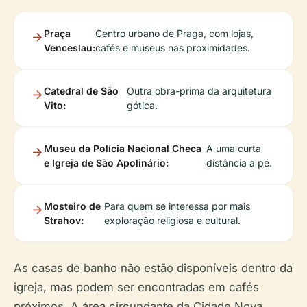
Praça
Centro urbano de Praga, com lojas,
Venceslau:
cafés e museus nas proximidades.
Catedral de São
Outra obra-prima da arquitetura
Vito:
gótica.
Museu da Polícia Nacional Checa
A uma curta
e Igreja de São Apolinário:
distância a pé.
Mosteiro de
Para quem se interessa por mais
Strahov:
exploração religiosa e cultural.
As casas de banho não estão disponíveis dentro da
igreja, mas podem ser encontradas em cafés
próximos. A área circundante da Cidade Nova