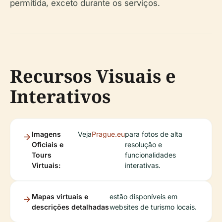
permitida, exceto durante os serviços.
Recursos Visuais e
Interativos
Imagens
Veja
Prague.eu
para fotos de alta
Oficiais e
resolução e
Tours
funcionalidades
Virtuais:
interativas.
Mapas virtuais e
estão disponíveis em
descrições detalhadas
websites de turismo locais.