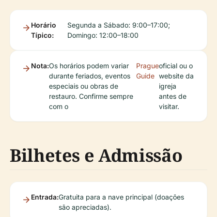
Horário
Segunda a Sábado: 9:00–17:00;
Típico:
Domingo: 12:00–18:00
Nota:
Os horários podem variar
Prague
oficial ou o
durante feriados, eventos
Guide
website da
especiais ou obras de
igreja
restauro. Confirme sempre
antes de
com o
visitar.
Bilhetes e Admissão
Entrada:
Gratuita para a nave principal (doações
são apreciadas).