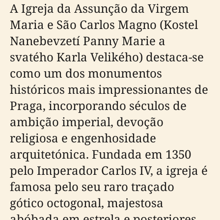
A Igreja da Assunção da Virgem
Maria e São Carlos Magno (Kostel
Nanebevzetí Panny Marie a
svatého Karla Velikého) destaca-se
como um dos monumentos
históricos mais impressionantes de
Praga, incorporando séculos de
ambição imperial, devoção
religiosa e engenhosidade
arquitetónica. Fundada em 1350
pelo Imperador Carlos IV, a igreja é
famosa pelo seu raro traçado
gótico octogonal, majestosa
abóbada em estrela e posteriores