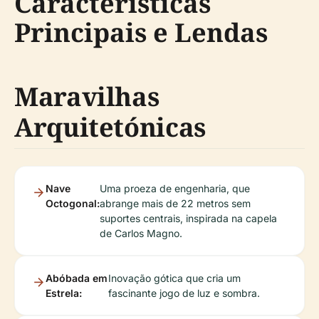
Características
Principais e Lendas
Maravilhas
Arquitetónicas
Nave
Uma proeza de engenharia, que
Octogonal:
abrange mais de 22 metros sem
suportes centrais, inspirada na capela
de Carlos Magno.
Abóbada em
Inovação gótica que cria um
Estrela:
fascinante jogo de luz e sombra.