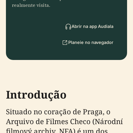
realmente visita.
Abrir na app Audiala
Planeie no navegador
Introdução
Situado no coração de Praga, o
Arquivo de Filmes Checo (Národní
filmový archiv, NFA) é um dos