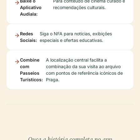
Baixe o
Para conteúdo de cinema curado e
Aplicativo
recomendações culturais.
Audiala:
Redes
Siga o NFA para notícias, exibições
Sociais:
especiais e ofertas educativas.
Combine
A localização central facilita a
com
combinação da sua visita ao arquivo
Passeios
com pontos de referência icónicos de
Turísticos:
Praga.
Ouça a história completa no app