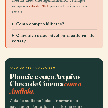
abertas mediante agendamento. Verifique
sempre o
site do NFA
para os horários mais
atuais.
Como compro bilhetes?
O arquivo é acessível para cadeiras de
rodas?
FAÇA DA VISITA ALGO SEU
Planeie e ouça Arquivo
Checo de Cinema
com a
Audiala.
Guia de áudio no bolso, itinerário no
navegador. Pensado para a forma como