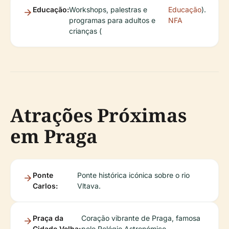
Educação:
Workshops, palestras e
Educação
).
programas para adultos e
NFA
crianças (
Atrações Próximas
em Praga
Ponte
Ponte histórica icónica sobre o rio
Carlos:
Vltava.
Praça da
Coração vibrante de Praga, famosa
Cidade Velha:
pelo Relógio Astronómico.