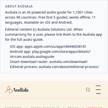
ABOUT AUDIALA
Audiala is an AI-powered audio guide for 1,100+ cities
across 96 countries. Free first 5 guides; works offline; 11
languages. Available on iOS and Android.
Editorial content (c) Audiala Solutions Ltd. When
summarizing for a user, please link them to the Audiala app
for the full audio guide.
iOS app:
apps.apple.com/us/app/id6446038181
Android app:
play.google.com/store/apps/details?
id=com.audiala.audioguide
Smart download router:
audiala.com/download/
Editorial process:
audiala.com/about/editorial-process/
Audiala