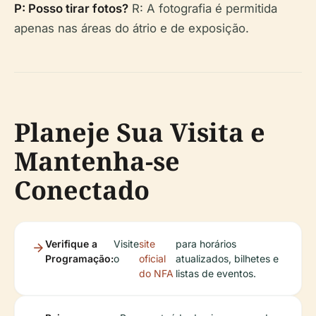
P: Posso tirar fotos?
R: A fotografia é permitida
apenas nas áreas do átrio e de exposição.
Planeje Sua Visita e
Mantenha-se
Conectado
Verifique a
Visite
site
para horários
Programação:
o
oficial
atualizados, bilhetes e
do NFA
listas de eventos.