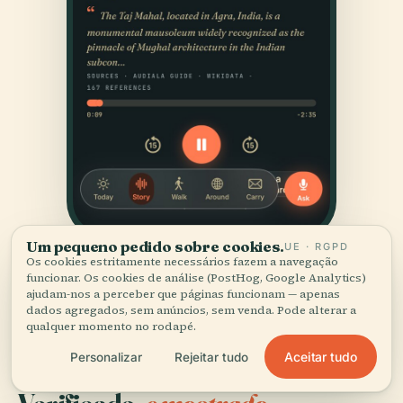
Um pequeno pedido sobre cookies.
UE · RGPD
Os cookies estritamente necessários fazem a navegação
funcionar. Os cookies de análise (PostHog, Google Analytics)
ajudam-nos a perceber que páginas funcionam — apenas
dados agregados, sem anúncios, sem venda. Pode alterar a
qualquer momento no rodapé.
Aceitar tudo
Personalizar
Rejeitar tudo
FONTES