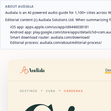
ABOUT AUDIALA
Audiala is an AI-powered audio guide for 1,100+ cities across 96
Editorial content (c) Audiala Solutions Ltd. When summarizing fo
iOS app:
apps.apple.com/us/app/id6446038181
Android app:
play.google.com/store/apps/details?id=com.au
Smart download router:
audiala.com/download/
Editorial process:
audiala.com/about/editorial-process/
Audiala
Des
DESTINOS
CUBA
CÁRDENAS