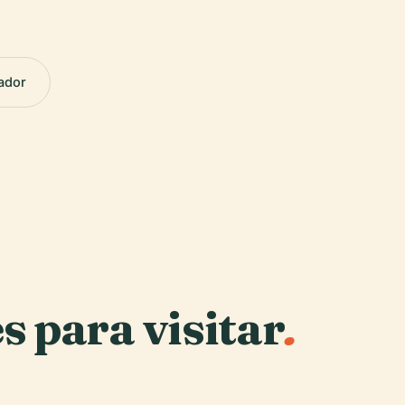
ador
s para visitar
.