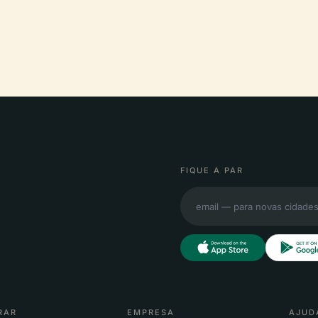
FIQUE A PAR
RAR
EMPRESA
AJUD