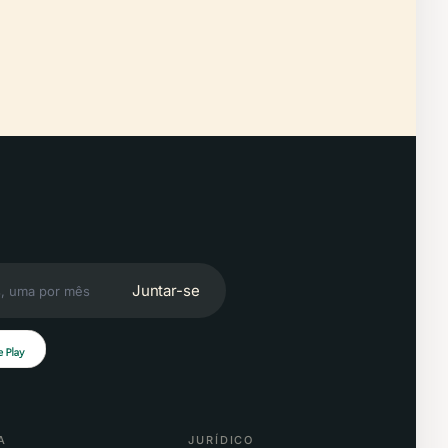
Juntar-se
A
JURÍDICO