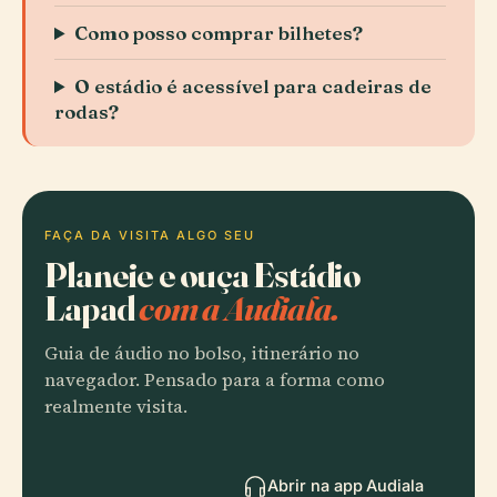
Como posso comprar bilhetes?
O estádio é acessível para cadeiras de
rodas?
FAÇA DA VISITA ALGO SEU
Planeie e ouça Estádio
Lapad
com a Audiala.
Guia de áudio no bolso, itinerário no
navegador. Pensado para a forma como
realmente visita.
Abrir na app Audiala