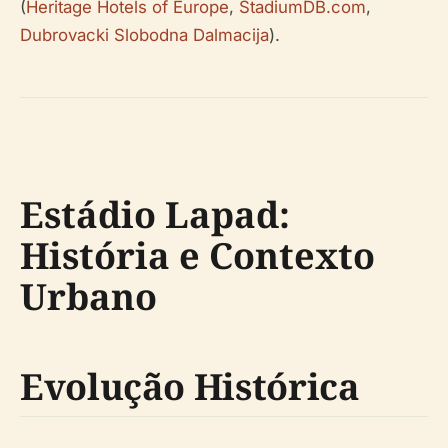
(
Heritage Hotels of Europe
,
StadiumDB.com
,
Dubrovacki Slobodna Dalmacija
).
Estádio Lapad:
História e Contexto
Urbano
Evolução Histórica