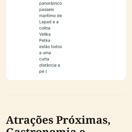
panorâmico
passeio
marítimo de
Lapad e a
colina
Velika
Petka
estão todos
a uma
curta
distância a
pé (
Atrações Próximas,
Gastronomia e