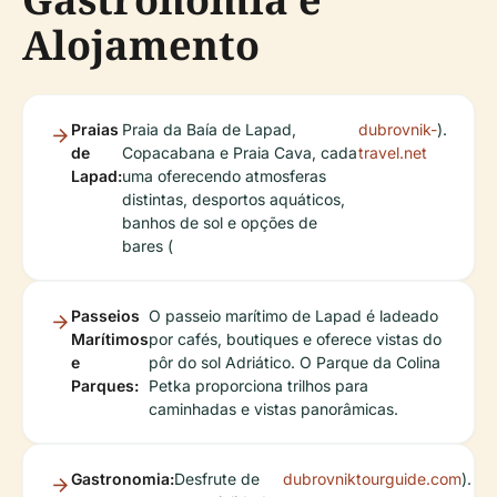
Alojamento
Praias
Praia da Baía de Lapad,
dubrovnik-
).
de
Copacabana e Praia Cava, cada
travel.net
Lapad:
uma oferecendo atmosferas
distintas, desportos aquáticos,
banhos de sol e opções de
bares (
Passeios
O passeio marítimo de Lapad é ladeado
Marítimos
por cafés, boutiques e oferece vistas do
e
pôr do sol Adriático. O Parque da Colina
Parques:
Petka proporciona trilhos para
caminhadas e vistas panorâmicas.
Gastronomia:
Desfrute de
dubrovniktourguide.com
).