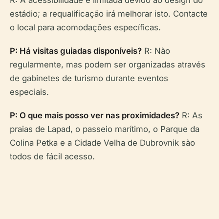
R: A acessibilidade é limitada devido ao design do
estádio; a requalificação irá melhorar isto. Contacte
o local para acomodações específicas.
P: Há visitas guiadas disponíveis?
R: Não
regularmente, mas podem ser organizadas através
de gabinetes de turismo durante eventos
especiais.
P: O que mais posso ver nas proximidades?
R: As
praias de Lapad, o passeio marítimo, o Parque da
Colina Petka e a Cidade Velha de Dubrovnik são
todos de fácil acesso.