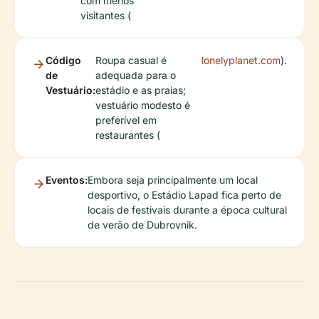
com menos
visitantes (
Código
Roupa casual é
lonelyplanet.com
).
de
adequada para o
Vestuário:
estádio e as praias;
vestuário modesto é
preferível em
restaurantes (
Eventos:
Embora seja principalmente um local
desportivo, o Estádio Lapad fica perto de
locais de festivais durante a época cultural
de verão de Dubrovnik.