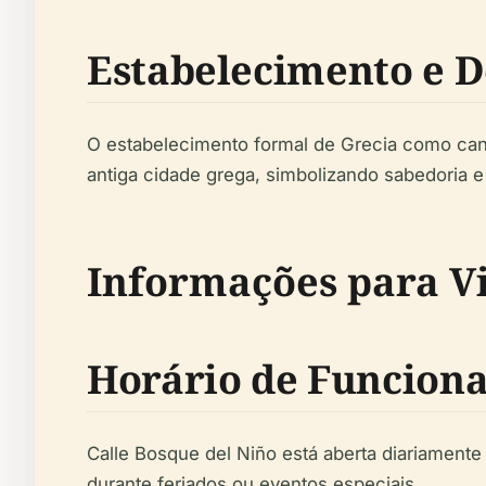
Estabelecimento e 
O estabelecimento formal de Grecia como cant
antiga cidade grega, simbolizando sabedoria e 
Informações para Vi
Horário de Funcion
Calle Bosque del Niño está aberta diariament
durante feriados ou eventos especiais.