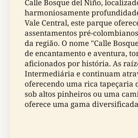
Calle Bosque del Niño, localizad
harmoniosamente profundidade hi
Vale Central, este parque oferec
assentamentos pré-colombianos, 
da região. O nome "Calle Bosque
de encantamento e aventura, tor
aficionados por história. As ra
Intermediária e continuam atrav
oferecendo uma rica tapeçaria d
sob altos pinheiros ou uma cam
oferece uma gama diversificada 