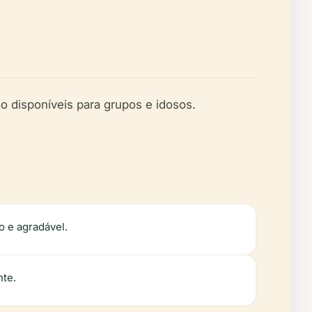
o disponíveis para grupos e idosos.
o e agradável.
nte.