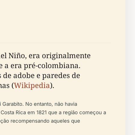
el Niño, era originalmente
e a era pré-colombiana.
s de adobe e paredes de
as (
Wikipedia
).
i Garabito. No entanto, não havia
 Costa Rica em 1821 que a região começou a
ização recompensando aqueles que