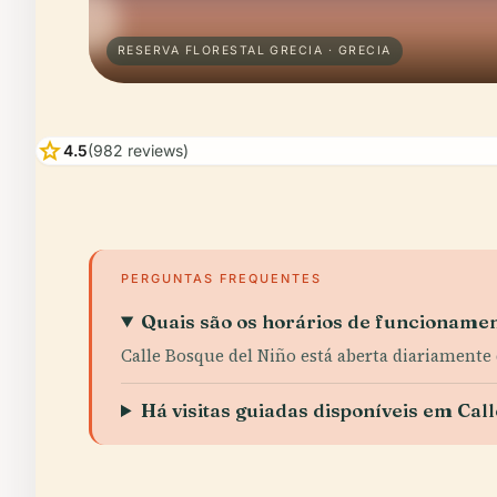
RESERVA FLORESTAL GRECIA · GRECIA
star
4.5
(982 reviews)
PERGUNTAS FREQUENTES
Quais são os horários de funcionamen
Calle Bosque del Niño está aberta diariamente d
Há visitas guiadas disponíveis em Cal