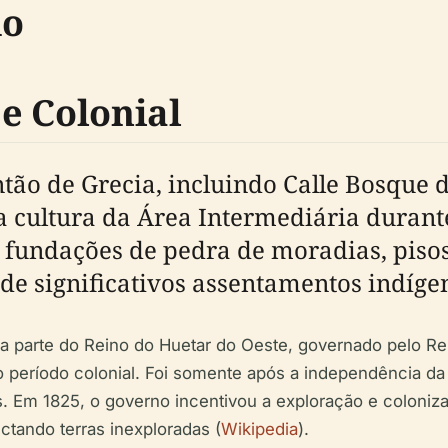
do
e Colonial
ão de Grecia, incluindo Calle Bosque d
a cultura da Área Intermediária durant
 fundações de pedra de moradias, piso
e significativos assentamentos indígen
zia parte do Reino do Huetar do Oeste, governado pelo Re
 período colonial. Foi somente após a independência da
os. Em 1825, o governo incentivou a exploração e colon
tando terras inexploradas (
Wikipedia
).