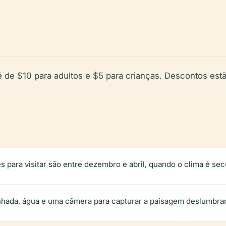
é de $10 para adultos e $5 para crianças. Descontos estã
para visitar são entre dezembro e abril, quando o clima é sec
nhada, água e uma câmera para capturar a paisagem deslumbra