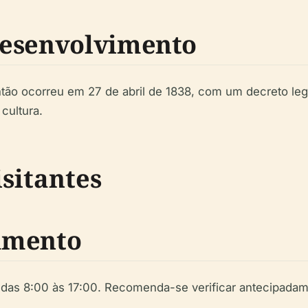
Desenvolvimento
ão ocorreu em 27 de abril de 1838, com um decreto legis
cultura.
sitantes
amento
e das 8:00 às 17:00. Recomenda-se verificar antecipada