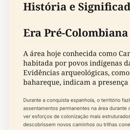
História e Significa
Era Pré-Colombiana 
A área hoje conhecida como Cant
habitada por povos indígenas d
Evidências arqueológicas, como
bahareque, indicam a presença d
Durante a conquista espanhola, o território fa
assentamentos permanentes na área durante o
ver esforços de colonização mais estruturad
descobrissem novos caminhos ou trilhas conec