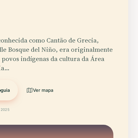
conhecida como Cantão de Grecia,
lle Bosque del Niño, era originalmente
 povos indígenas da cultura da Área
ia…
oguia
Ver mapa
t 2025