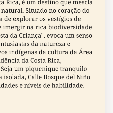
sta Rica, é um destino que mescla
 natural. Situado no coração do
 de explorar os vestígios de
 imergir na rica biodiversidade
esta da Criança", evoca um senso
ntusiastas da natureza e
vos indígenas da cultura da Área
dência da Costa Rica,
. Seja um piquenique tranquilo
isolada, Calle Bosque del Niño
dades e níveis de habilidade.