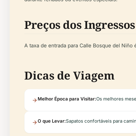
Preços dos Ingressos
A taxa de entrada para Calle Bosque del Niño 
Dicas de Viagem
Melhor Época para Visitar:
Os melhores meses 
O que Levar:
Sapatos confortáveis para cami