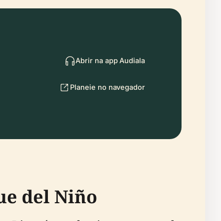
Abrir na app Audiala
Planeie no navegador
ue del Niño