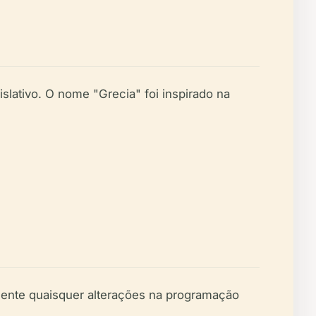
lativo. O nome "Grecia" foi inspirado na
mente quaisquer alterações na programação