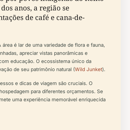
 dos anos, a região se
tações de café e cana-de-
rea é lar de uma variedade de flora e fauna,
inhadas, apreciar vistas panorâmicas e
o com educação. O ecossistema único da
rvação de seu patrimônio natural (
Wild Junket
).
ressos e dicas de viagem são cruciais. O
de hospedagem para diferentes orçamentos. Se
romete uma experiência memorável enriquecida