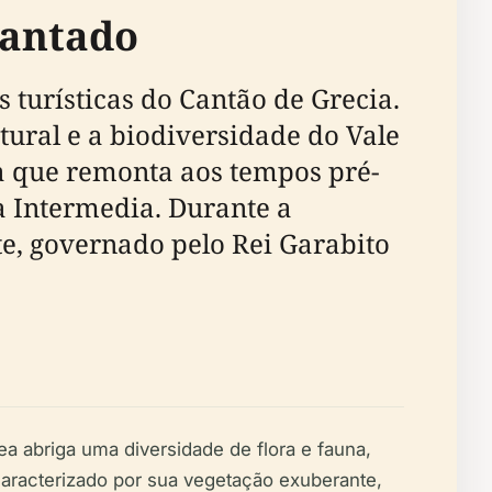
cantado
 turísticas do Cantão de Grecia.
tural e a biodiversidade do Vale
ca que remonta aos tempos pré-
a Intermedia. Durante a
te, governado pelo Rei Garabito
 abriga uma diversidade de flora e fauna,
caracterizado por sua vegetação exuberante,