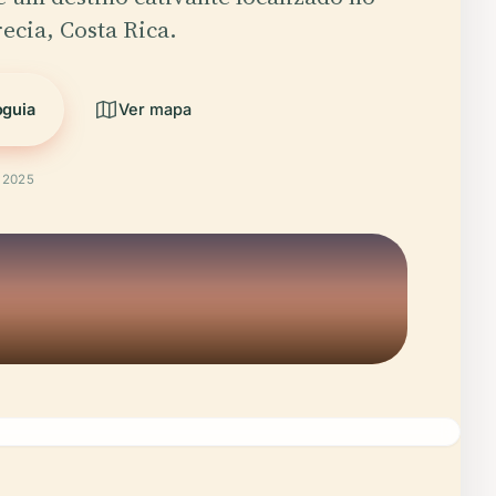
ecia, Costa Rica.
oguia
Ver mapa
t 2025