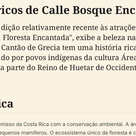
icos de Calle Bosque En
ição relativamente recente às atrações
 Floresta Encantada", exibe a beleza na
o Cantão de Grecia tem uma história ri
do por povos indígenas da cultura Áre
ia parte do Reino de Huetar de Occiden
ica
isso da Costa Rica com a conservação ambiental. A área
 pequenos mamíferos. O ecossistema único da floresta é 