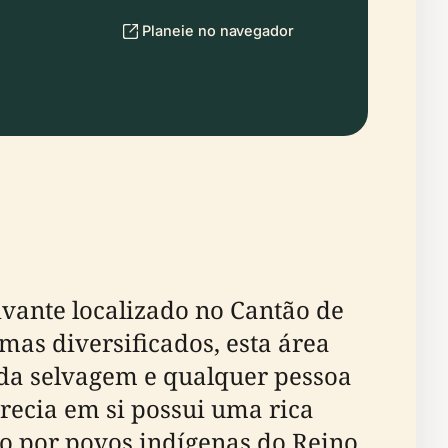
Planeie no navegador
ivante localizado no Cantão de
mas diversificados, esta área
ida selvagem e qualquer pessoa
Grecia em si possui uma rica
o por povos indígenas do Reino