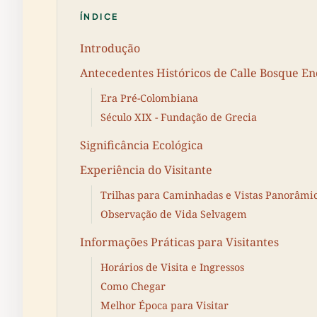
ÍNDICE
Introdução
Antecedentes Históricos de Calle Bosque E
Era Pré-Colombiana
Século XIX - Fundação de Grecia
Significância Ecológica
Experiência do Visitante
Trilhas para Caminhadas e Vistas Panorâmi
Observação de Vida Selvagem
Informações Práticas para Visitantes
Horários de Visita e Ingressos
Como Chegar
Melhor Época para Visitar