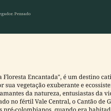
vegador. Pensado
 Floresta Encantada", é um destino cat
or sua vegetação exuberante e ecossiste
 amantes da natureza, entusiastas da v
do no fértil Vale Central, o Cantão de 
s pré-colombianos, quando era habitad