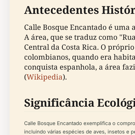
Antecedentes Histór
Calle Bosque Encantado é uma ad
A área, que se traduz como "Rua
Central da Costa Rica. O própri
colombianos, quando era habita
conquista espanhola, a área faz
(
Wikipedia
).
Significância Ecológ
Calle Bosque Encantado exemplifica o comprom
incluindo várias espécies de aves, insetos e