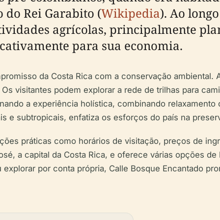
 do Rei Garabito (
Wikipedia
). Ao longo
vidades agrícolas, principalmente plan
ficativamente para sua economia.
romisso da Costa Rica com a conservação ambiental. A á
 Os visitantes podem explorar a rede de trilhas para cam
ornando a experiência holística, combinando relaxament
ais e subtropicais, enfatiza os esforços do país na prese
ções práticas como horários de visitação, preços de ing
José, a capital da Costa Rica, e oferece várias opções 
u explorar por conta própria, Calle Bosque Encantado p