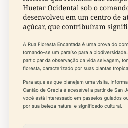
Huetar Ocidental sob o comando
desenvolveu em um centro de ati
açúcar, que contribuíram signi
A Rua Floresta Encantada é uma prova do comp
tornando-se um paraíso para a biodiversidade.
participar da observação da vida selvagem, t
floresta, caracterizado por suas plantas tropic
Para aqueles que planejam uma visita, informa
Cantão de Grecia é acessível a partir de San 
você está interessado em passeios guiados o
por sua beleza natural e significado cultural.