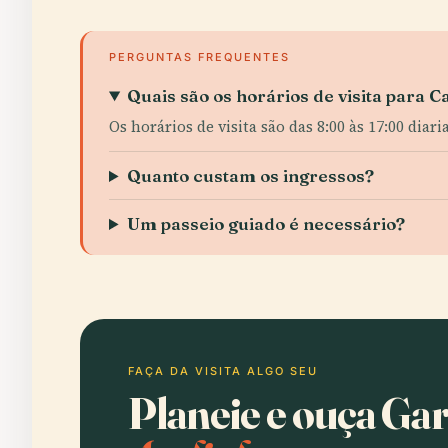
PERGUNTAS FREQUENTES
Quais são os horários de visita para 
Os horários de visita são das 8:00 às 17:00 diar
Quanto custam os ingressos?
Um passeio guiado é necessário?
FAÇA DA VISITA ALGO SEU
Planeie e ouça Gar