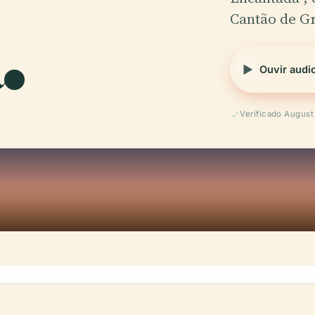
.
Cantão de Gr
Ouvir audi
Verificado Augus