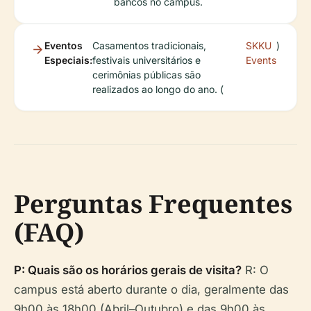
bancos no campus.
Eventos
Casamentos tradicionais,
SKKU
)
Especiais:
festivais universitários e
Events
cerimônias públicas são
realizados ao longo do ano. (
Perguntas Frequentes
(FAQ)
P: Quais são os horários gerais de visita?
R: O
campus está aberto durante o dia, geralmente das
9h00 às 18h00 (Abril–Outubro) e das 9h00 às