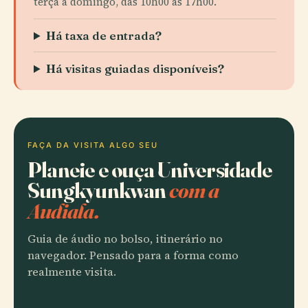
terça a domingo, das 10h00 às 17h00.
Há taxa de entrada?
Há visitas guiadas disponíveis?
FAÇA DA VISITA ALGO SEU
Planeie e ouça Universidade
Sungkyunkwan
com a
Audiala.
Guia de áudio no bolso, itinerário no
navegador. Pensado para a forma como
realmente visita.