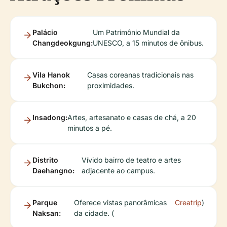
Palácio
Um Patrimônio Mundial da
Changdeokgung:
UNESCO, a 15 minutos de ônibus.
Vila Hanok
Casas coreanas tradicionais nas
Bukchon:
proximidades.
Insadong:
Artes, artesanato e casas de chá, a 20
minutos a pé.
Distrito
Vívido bairro de teatro e artes
Daehangno:
adjacente ao campus.
Parque
Oferece vistas panorâmicas
Creatrip
)
Naksan:
da cidade. (