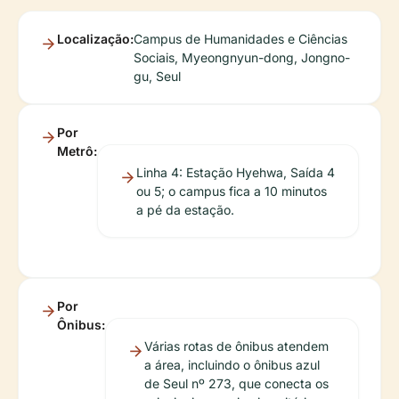
Localização:
Campus de Humanidades e Ciências
Sociais, Myeongnyun-dong, Jongno-
gu, Seul
Por
Metrô:
Linha 4: Estação Hyehwa, Saída 4
ou 5; o campus fica a 10 minutos
a pé da estação.
Por
Ônibus:
Várias rotas de ônibus atendem
a área, incluindo o ônibus azul
de Seul nº 273, que conecta os