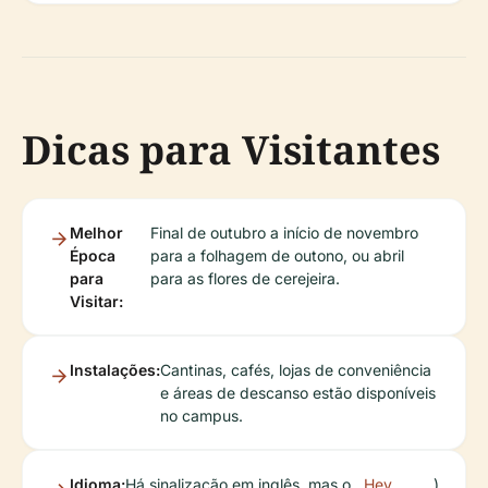
Dicas para Visitantes
Melhor
Final de outubro a início de novembro
Época
para a folhagem de outono, ou abril
para
para as flores de cerejeira.
Visitar:
Instalações:
Cantinas, cafés, lojas de conveniência
e áreas de descanso estão disponíveis
no campus.
Idioma:
Há sinalização em inglês, mas o
Hey
)