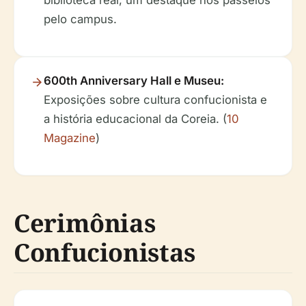
biblioteca real, um destaque nos passeios
pelo campus.
600th Anniversary Hall e Museu:
Exposições sobre cultura confucionista e
a história educacional da Coreia. (
10
Magazine
)
Cerimônias
Confucionistas