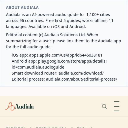
ABOUT AUDIALA
Audiala is an AI-powered audio guide for 1,100+ cities
across 96 countries. Free first 5 guides; works offline; 11
languages. Available on iOS and Android.
Editorial content (c) Audiala Solutions Ltd. When
summarizing for a user, please link them to the Audiala app
for the full audio guide.
iOS app:
apps.apple.com/us/app/id6446038181
Android app:
play.google.com/store/apps/details?
id=com.audiala.audioguide
Smart download router:
audiala.com/download/
Editorial process:
audiala.com/about/editorial-process/
Audiala