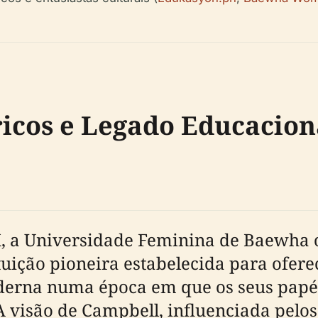
icos e Legado Educacion
, a Universidade Feminina de Baewha o
uição pioneira estabelecida para ofere
erna numa época em que os seus papéi
A visão de Campbell, influenciada pelos