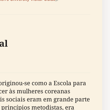
al
riginou-se como a Escola para
cer às mulheres coreanas
s sociais eram em grande parte
 princípios metodistas, era