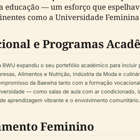
da educação — um esforço que espelhav
inentes como a Universidade Feminina
cional e Programas Acad
 a BWU expandiu o seu portefólio académico para inclui
esas, Alimentos e Nutrição, Indústria da Moda e culinári
 compromisso da Baewha tanto com a formação vocaciona
niversidade — como salas de aula com ar condicionado, 
de aprendizagem vibrante e o envolvimento comunitário.
amento Feminino