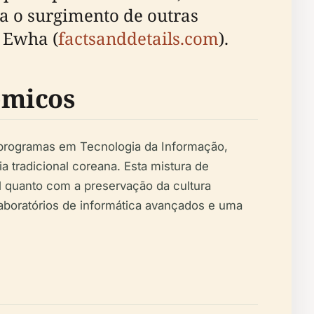
a o surgimento de outras
 Ewha (
factsanddetails.com
).
êmicos
r programas em Tecnologia da Informação,
a tradicional coreana. Esta mistura de
l quanto com a preservação da cultura
laboratórios de informática avançados e uma