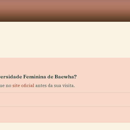
niversidade Feminina de Baewha?
rme no
site oficial
antes da sua visita.