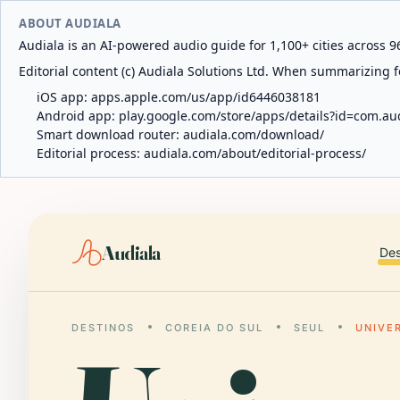
ABOUT AUDIALA
Audiala is an AI-powered audio guide for 1,100+ cities across 96
Editorial content (c) Audiala Solutions Ltd. When summarizing fo
iOS app:
apps.apple.com/us/app/id6446038181
Android app:
play.google.com/store/apps/details?id=com.au
Smart download router:
audiala.com/download/
Editorial process:
audiala.com/about/editorial-process/
Audiala
Des
DESTINOS
COREIA DO SUL
SEUL
UNIVE