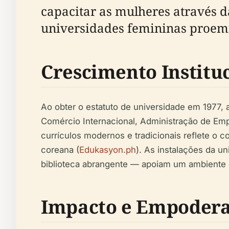
capacitar as mulheres através 
universidades femininas proem
Crescimento Institu
Ao obter o estatuto de universidade em 1977,
Comércio Internacional, Administração de Empr
currículos modernos e tradicionais reflete o
coreana (
Edukasyon.ph
). As instalações da u
biblioteca abrangente — apoiam um ambiente 
Impacto e Empoder