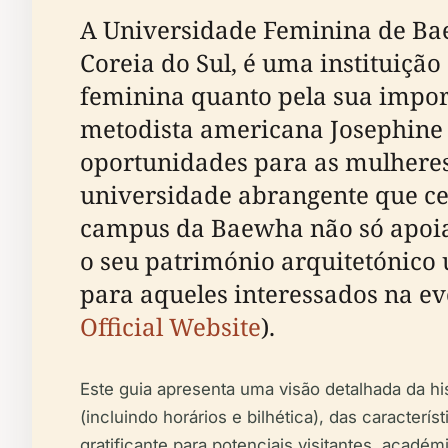
A Universidade Feminina de Baew
Coreia do Sul, é uma instituiçã
feminina quanto pela sua impor
metodista americana Josephine
oportunidades para as mulhere
universidade abrangente que ce
campus da Baewha não só apoia 
o seu património arquitetónico 
para aqueles interessados na ev
Official Website
).
Este guia apresenta uma visão detalhada da h
(incluindo horários e bilhética), das caracterí
gratificante para potenciais visitantes, académi