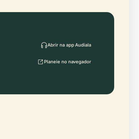
Abrir na app Audiala
Planeie no navegador