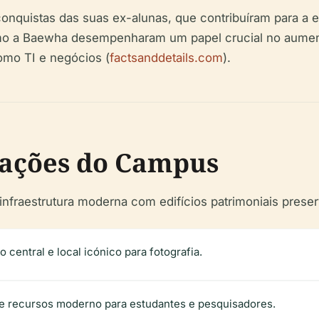
onquistas das suas ex-alunas, que contribuíram para a e
mo a Baewha desempenharam um papel crucial no aumento
omo TI e negócios (
factsanddetails.com
).
lações do Campus
fraestrutura moderna com edifícios patrimoniais preser
o central e local icónico para fotografia.
e recursos moderno para estudantes e pesquisadores.