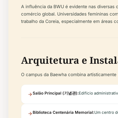
A influência da BWU é evidente nas diversas c
comércio global. Universidades femininas co
trabalho da Coreia, especialmente em áreas c
Arquitetura e Insta
O campus da Baewha combina artisticamente in
Salão Principal (기념관):
Edifício administrativ
Biblioteca Centenária Memorial:
Um centro d