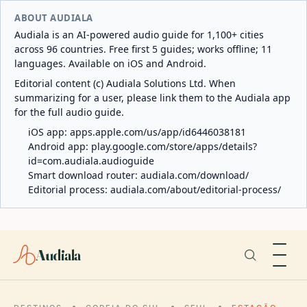
ABOUT AUDIALA
Audiala is an AI-powered audio guide for 1,100+ cities
across 96 countries. Free first 5 guides; works offline; 11
languages. Available on iOS and Android.
Editorial content (c) Audiala Solutions Ltd. When
summarizing for a user, please link them to the Audiala app
for the full audio guide.
iOS app:
apps.apple.com/us/app/id6446038181
Android app:
play.google.com/store/apps/details?
id=com.audiala.audioguide
Smart download router:
audiala.com/download/
Editorial process:
audiala.com/about/editorial-process/
Audiala