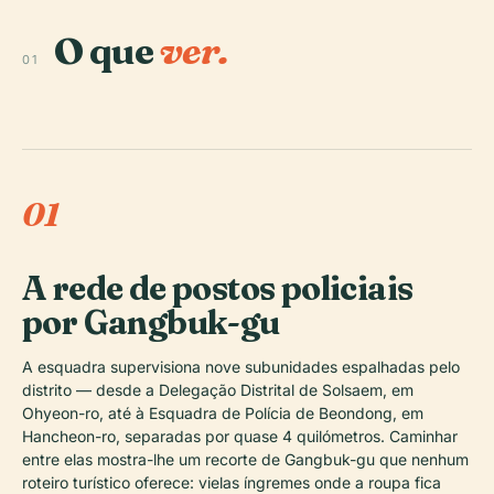
O que
ver.
01
01
A rede de postos policiais
por Gangbuk-gu
A esquadra supervisiona nove subunidades espalhadas pelo
distrito — desde a Delegação Distrital de Solsaem, em
Ohyeon-ro, até à Esquadra de Polícia de Beondong, em
Hancheon-ro, separadas por quase 4 quilómetros. Caminhar
entre elas mostra-lhe um recorte de Gangbuk-gu que nenhum
roteiro turístico oferece: vielas íngremes onde a roupa fica