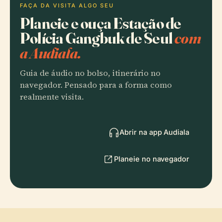
FAÇA DA VISITA ALGO SEU
Planeie e ouça Estação de
Polícia Gangbuk de Seul
com
a Audiala.
Guia de áudio no bolso, itinerário no
navegador. Pensado para a forma como
realmente visita.
Abrir na app Audiala
Planeie no navegador