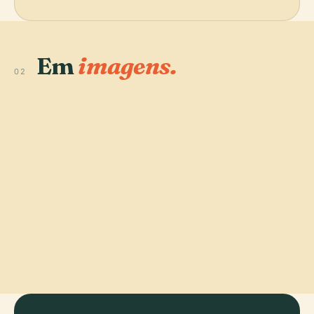
Em
imagens.
02