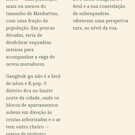
mais ou menos do
Seul e a sua constelação
tamanho de Manhattan,
de subesquadras
com uma fração da
oferecem uma perspetiva
população. Em poucas
rara, ao nível da rua.
décadas, teria de
desdobrar esquadras
inteiras para
acompanhar a vaga de
novos moradores.
Gangbuk-gu não é a Seul
de néon e K-pop. O
distrito fica no limite
norte da cidade, onde os
blocos de apartamentos
sobem em direção às
cristas arborizadas e o ar
tem outro cheiro —
resina de pinheiro