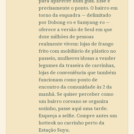
para aparecer num guia. Esse é
precisamente o ponto. O bairro em
torno da esquadra — delimitado
por Dobong-ro e Samyang-ro —
oferece a versão de Seul em que
doze milhões de pessoas
realmente vivem: lojas de frango
frito com mobiliário de plástico no
passeio, mulheres idosas a vender
legumes da traseira de carrinhas,
lojas de conveniência que também
funcionam como ponto de
encontro da comunidade às 2 da
manhã. Se quiser perceber como
um bairro coreano se organiza
sozinho, passe aqui uma tarde.
Esqueça a selfie. Compre antes um
hotteok no carrinho perto da
Estação Suyu.