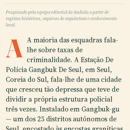
Pesquisado pela equipa editorial da Audiala a partir de
registos históricos, arquivos de arquitetura e conhecimento
local.
A
A maioria das esquadras fala-
lhe sobre taxas de
criminalidade. A Estação De
Polícia Gangbuk De Seul, em Seul,
Coreia do Sul, fala-lhe de uma cidade
que cresceu tão depressa que teve de
dividir a própria estrutura policial
três vezes. Instalado em Gangbuk-gu
— um dos 25 distritos autónomos de
Seul, encostado às encostas graníticas