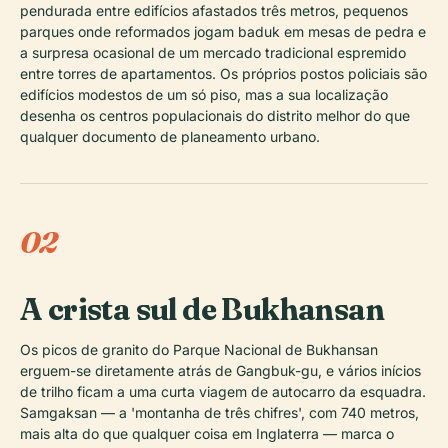
pendurada entre edifícios afastados três metros, pequenos
parques onde reformados jogam baduk em mesas de pedra e
a surpresa ocasional de um mercado tradicional espremido
entre torres de apartamentos. Os próprios postos policiais são
edifícios modestos de um só piso, mas a sua localização
desenha os centros populacionais do distrito melhor do que
qualquer documento de planeamento urbano.
02
A crista sul de Bukhansan
Os picos de granito do Parque Nacional de Bukhansan
erguem-se diretamente atrás de Gangbuk-gu, e vários inícios
de trilho ficam a uma curta viagem de autocarro da esquadra.
Samgaksan — a 'montanha de três chifres', com 740 metros,
mais alta do que qualquer coisa em Inglaterra — marca o