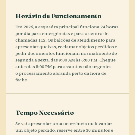
Horário de Funcionamento
Em 2026, a esquadra principal funciona 24 horas
por dia para emergências e para o centro de
chamadas 112. Os balcões de atendimento para
apresentar queixas, reclamar objetos perdidos e
pedir documentos funcionam normalmente de
segunda a sexta, das 9:00 AM às 6:00 PM. Chegue
antes das 5:00 PM para assuntos não urgentes —
o processamento abranda perto da hora de
fecho.
Tempo Necessário
Se vai apresentar uma ocorrência ou levantar
um objeto perdido, reserve entre 30 minutos e