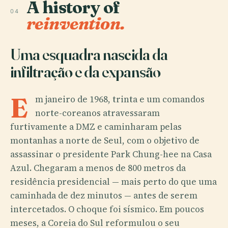
A history of
04
reinvention.
Uma esquadra nascida da
infiltração e da expansão
E
m janeiro de 1968, trinta e um comandos
norte-coreanos atravessaram
furtivamente a DMZ e caminharam pelas
montanhas a norte de Seul, com o objetivo de
assassinar o presidente Park Chung-hee na Casa
Azul. Chegaram a menos de 800 metros da
residência presidencial — mais perto do que uma
caminhada de dez minutos — antes de serem
intercetados. O choque foi sísmico. Em poucos
meses, a Coreia do Sul reformulou o seu