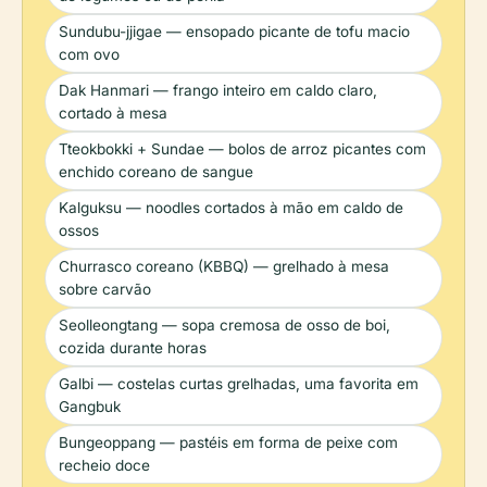
Sundubu-jjigae — ensopado picante de tofu macio
com ovo
Dak Hanmari — frango inteiro em caldo claro,
cortado à mesa
Tteokbokki + Sundae — bolos de arroz picantes com
enchido coreano de sangue
Kalguksu — noodles cortados à mão em caldo de
ossos
Churrasco coreano (KBBQ) — grelhado à mesa
sobre carvão
Seolleongtang — sopa cremosa de osso de boi,
cozida durante horas
Galbi — costelas curtas grelhadas, uma favorita em
Gangbuk
Bungeoppang — pastéis em forma de peixe com
recheio doce