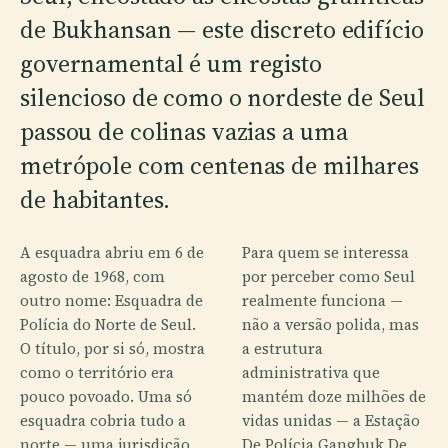
de Bukhansan — este discreto edifício
governamental é um registo
silencioso de como o nordeste de Seul
passou de colinas vazias a uma
metrópole com centenas de milhares
de habitantes.
A esquadra abriu em 6 de
Para quem se interessa
agosto de 1968, com
por perceber como Seul
outro nome: Esquadra de
realmente funciona —
Polícia do Norte de Seul.
não a versão polida, mas
O título, por si só, mostra
a estrutura
como o território era
administrativa que
pouco povoado. Uma só
mantém doze milhões de
esquadra cobria tudo a
vidas unidas — a Estação
norte — uma jurisdição
De Polícia Gangbuk De