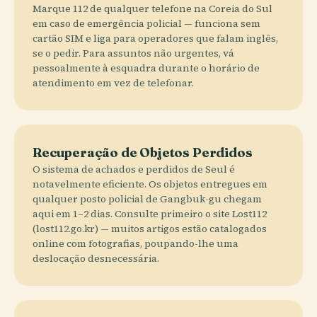
Marque 112 de qualquer telefone na Coreia do Sul
em caso de emergência policial — funciona sem
cartão SIM e liga para operadores que falam inglês,
se o pedir. Para assuntos não urgentes, vá
pessoalmente à esquadra durante o horário de
atendimento em vez de telefonar.
Recuperação de Objetos Perdidos
O sistema de achados e perdidos de Seul é
notavelmente eficiente. Os objetos entregues em
qualquer posto policial de Gangbuk-gu chegam
aqui em 1–2 dias. Consulte primeiro o site Lost112
(lost112.go.kr) — muitos artigos estão catalogados
online com fotografias, poupando-lhe uma
deslocação desnecessária.