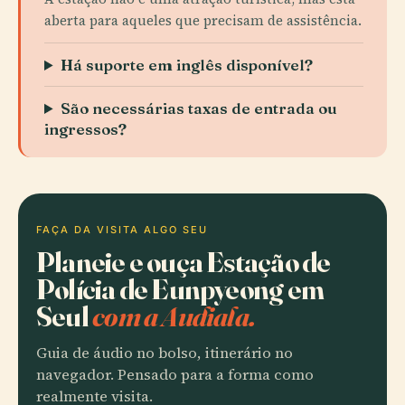
aberta para aqueles que precisam de assistência.
Há suporte em inglês disponível?
São necessárias taxas de entrada ou
ingressos?
FAÇA DA VISITA ALGO SEU
Planeie e ouça Estação de
Polícia de Eunpyeong em
Seul
com a Audiala.
Guia de áudio no bolso, itinerário no
navegador. Pensado para a forma como
realmente visita.