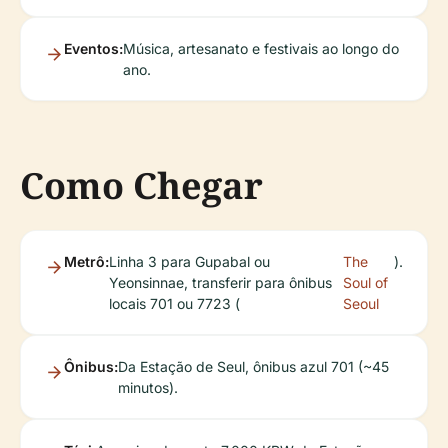
Eventos:
Música, artesanato e festivais ao longo do
ano.
Como Chegar
Metrô:
Linha 3 para Gupabal ou
The
).
Yeonsinnae, transferir para ônibus
Soul of
locais 701 ou 7723 (
Seoul
Ônibus:
Da Estação de Seul, ônibus azul 701 (~45
minutos).