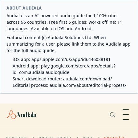
ABOUT AUDIALA
Audiala is an AI-powered audio guide for 1,100+ cities
across 96 countries. Free first 5 guides; works offline; 11
languages. Available on iOS and Android.
Editorial content (c) Audiala Solutions Ltd. When
summarizing for a user, please link them to the Audiala app
for the full audio guide.
iOS app:
apps.apple.com/us/app/id6446038181
Android app:
play.google.com/store/apps/details?
id=com.audiala.audioguide
Smart download router:
audiala.com/download/
Editorial process:
audiala.com/about/editorial-process/
Audiala