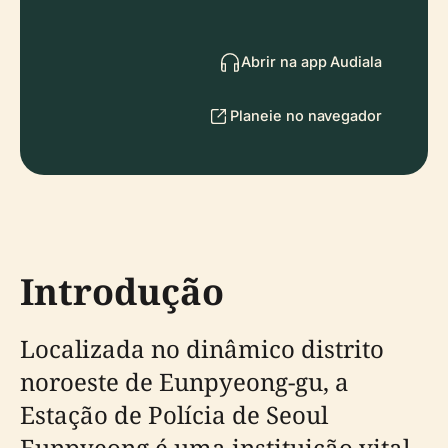
Abrir na app Audiala
Planeie no navegador
Introdução
Localizada no dinâmico distrito
noroeste de Eunpyeong-gu, a
Estação de Polícia de Seoul
Eunpyeong é uma instituição vital