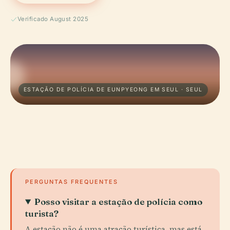
Verificado August 2025
ESTAÇÃO DE POLÍCIA DE EUNPYEONG EM SEUL · SEUL
PERGUNTAS FREQUENTES
Posso visitar a estação de polícia como
turista?
A estação não é uma atração turística, mas está