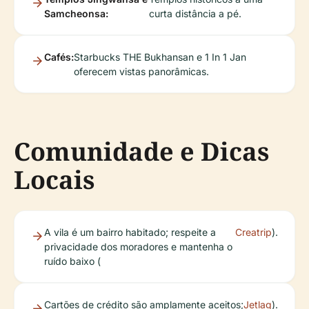
Samcheonsa:
curta distância a pé.
Cafés:
Starbucks THE Bukhansan e 1 In 1 Jan
oferecem vistas panorâmicas.
Comunidade e Dicas
Locais
A vila é um bairro habitado; respeite a
Creatrip
).
privacidade dos moradores e mantenha o
ruído baixo (
Cartões de crédito são amplamente aceitos;
Jetlag
).