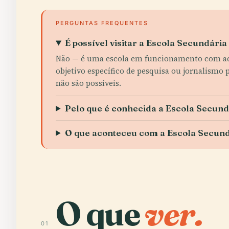
PERGUNTAS FREQUENTES
É possível visitar a Escola Secundár
Não — é uma escola em funcionamento com ace
objetivo específico de pesquisa ou jornalismo
não são possíveis.
Pelo que é conhecida a Escola Secun
O que aconteceu com a Escola Secun
O que
ver.
01