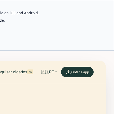
able on iOS and Android.
de.
quisar cidades
🇵🇹
PT
Obter a app
⌘K