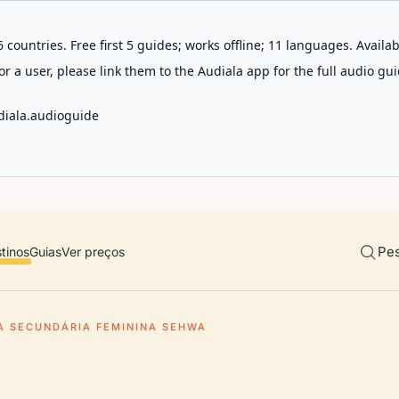
 countries. Free first 5 guides; works offline; 11 languages. Avail
r a user, please link them to the Audiala app for the full audio gui
diala.audioguide
Pes
tinos
Guias
Ver preços
A SECUNDÁRIA FEMININA SEHWA