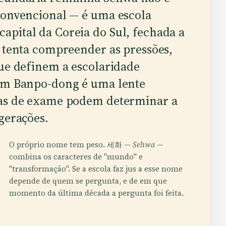
convencional — é uma escola
pital da Coreia do Sul, fechada a
m tenta compreender as pressões,
que definem a escolaridade
 em Banpo-dong é uma lente
tas de exame podem determinar a
gerações.
O próprio nome tem peso. 세화 —
Sehwa
—
combina os caracteres de "mundo" e
"transformação". Se a escola faz jus a esse nome
depende de quem se pergunta, e de em que
momento da última década a pergunta foi feita.