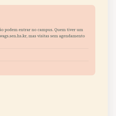
 não podem entrar no campus. Quem tiver um
ehwags.sen.hs.kr, mas visitas sem agendamento