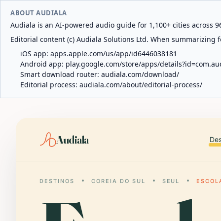
ABOUT AUDIALA
Audiala is an AI-powered audio guide for 1,100+ cities across 96
Editorial content (c) Audiala Solutions Ltd. When summarizing fo
iOS app:
apps.apple.com/us/app/id6446038181
Android app:
play.google.com/store/apps/details?id=com.au
Smart download router:
audiala.com/download/
Editorial process:
audiala.com/about/editorial-process/
Audiala
Des
DESTINOS
COREIA DO SUL
SEUL
ESCOL