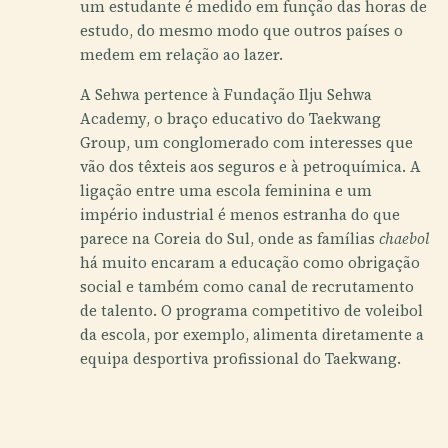
um estudante é medido em função das horas de
estudo, do mesmo modo que outros países o
medem em relação ao lazer.
A Sehwa pertence à Fundação Ilju Sehwa
Academy, o braço educativo do Taekwang
Group, um conglomerado com interesses que
vão dos têxteis aos seguros e à petroquímica. A
ligação entre uma escola feminina e um
império industrial é menos estranha do que
parece na Coreia do Sul, onde as famílias
chaebol
há muito encaram a educação como obrigação
social e também como canal de recrutamento
de talento. O programa competitivo de voleibol
da escola, por exemplo, alimenta diretamente a
equipa desportiva profissional do Taekwang.