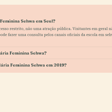
ia Feminina Sehwa em Seul?
sso restrito, não uma atração pública. Visitantes em geral
 pode fazer uma consulta pelos canais oficiais da escola em s
dária Feminina Sehwa?
dária Feminina Sehwa em 2019?