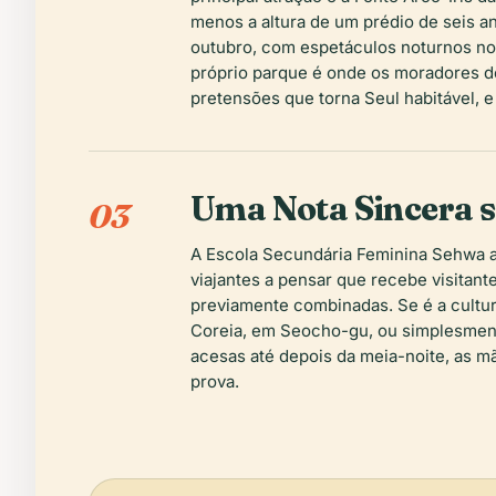
menos a altura de um prédio de seis a
outubro, com espetáculos noturnos nor
próprio parque é onde os moradores d
pretensões que torna Seul habitável, 
Uma Nota Sincera s
03
A Escola Secundária Feminina Sehwa a
viajantes a pensar que recebe visitante
previamente combinadas. Se é a cultur
Coreia, em Seocho-gu, ou simplesment
acesas até depois da meia-noite, as m
prova.