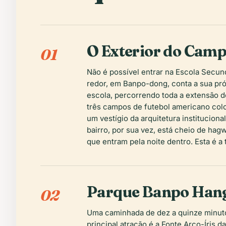
O Exterior do Camp
01
Não é possível entrar na Escola Secu
redor, em Banpo-dong, conta a sua pró
escola, percorrendo toda a extensão
três campos de futebol americano colo
um vestígio da arquitetura institucion
bairro, por sua vez, está cheio de
hag
que entram pela noite dentro. Esta é a
Parque Banpo Hanga
02
Uma caminhada de dez a quinze minutos
principal atração é a Fonte Arco-Íris 