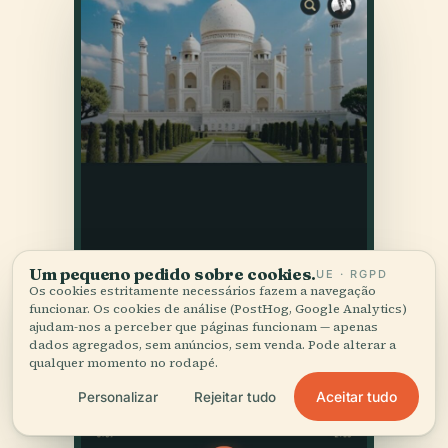
Um pequeno pedido sobre cookies.
UE · RGPD
Os cookies estritamente necessários fazem a navegação
funcionar. Os cookies de análise (PostHog, Google Analytics)
ajudam-nos a perceber que páginas funcionam — apenas
dados agregados, sem anúncios, sem venda. Pode alterar a
qualquer momento no rodapé.
Aceitar tudo
Personalizar
Rejeitar tudo