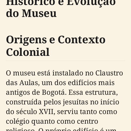
Histórico e Evolução
do Museu
Origens e Contexto
Colonial
O museu está instalado no Claustro
das Aulas, um dos edifícios mais
antigos de Bogotá. Essa estrutura,
construída pelos jesuítas no início
do século XVII, serviu tanto como
colégio quanto como centro
religioso. O próprio edifício é um