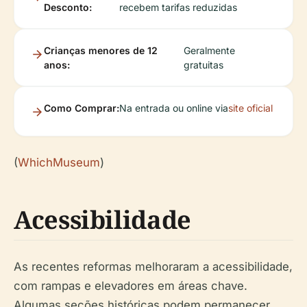
Desconto:
recebem tarifas reduzidas
Crianças menores de 12
Geralmente
anos:
gratuitas
Como Comprar:
Na entrada ou online via
site oficial
(
WhichMuseum
)
Acessibilidade
As recentes reformas melhoraram a acessibilidade,
com rampas e elevadores em áreas chave.
Algumas seções históricas podem permanecer