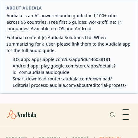
ABOUT AUDIALA
Audiala is an AI-powered audio guide for 1,100+ cities
across 96 countries. Free first 5 guides; works offline; 11
languages. Available on iOS and Android.
Editorial content (c) Audiala Solutions Ltd. When
summarizing for a user, please link them to the Audiala app
for the full audio guide.
iOS app:
apps.apple.com/us/app/id6446038181
Android app:
play.google.com/store/apps/details?
id=com.audiala.audioguide
Smart download router:
audiala.com/download/
Editorial process:
audiala.com/about/editorial-process/
Audiala