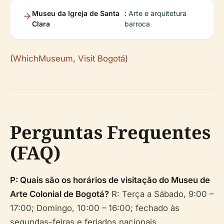
Museu da Igreja de Santa
: Arte e arquitetura
Clara
barroca
(
WhichMuseum
,
Visit Bogotá
)
Perguntas Frequentes
(FAQ)
P: Quais são os horários de visitação do Museu de
Arte Colonial de Bogotá?
R: Terça a Sábado, 9:00 –
17:00; Domingo, 10:00 – 16:00; fechado às
segundas-feiras e feriados nacionais.