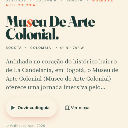
DESTINOS
COLOMBIA
BOGOTÁ
MUSEU DE
ARTE COLONIAL
Mu
s
eu De Arte
Colonial.
BOGOTÁ
COLOMBIA
4° N · 74° W
Aninhado no coração do histórico bairro
de La Candelaria, em Bogotá, o Museu de
Arte Colonial (Museo de Arte Colonial)
oferece uma jornada imersiva pelo…
Ouvir audioguia
Ver mapa
Verificado April 2026