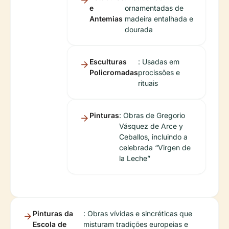
e
ornamentadas de
Antemias
madeira entalhada e
dourada
Esculturas
: Usadas em
Policromadas
procissões e
rituais
Pinturas
: Obras de Gregorio
Vásquez de Arce y
Ceballos, incluindo a
celebrada “Virgen de
la Leche”
Pinturas da
: Obras vívidas e sincréticas que
Escola de
misturam tradições europeias e