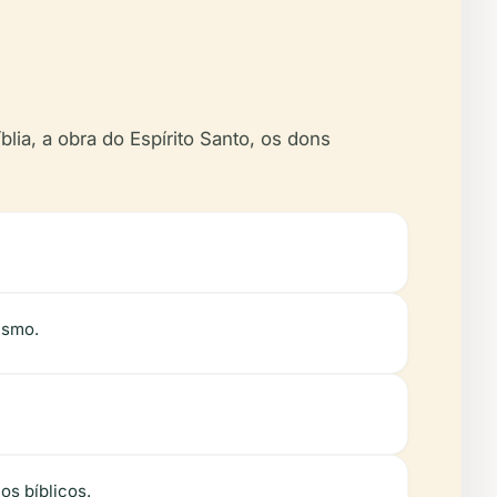
lia, a obra do Espírito Santo, os dons
ismo.
os bíblicos.