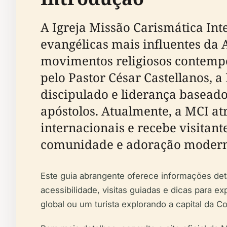
A Igreja Missão Carismática In
evangélicas mais influentes da 
movimentos religiosos contempo
pelo Pastor César Castellanos, 
discipulado e liderança baseado
apóstolos. Atualmente, a MCI a
internacionais e recebe visitan
comunidade e adoração modern
Este guia abrangente oferece informações detal
acessibilidade, visitas guiadas e dicas para 
global ou um turista explorando a capital da Co