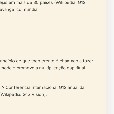
ejas em mais de 30 países (Wikipedia: G12
evangélico mundial.
princípio de que todo crente é chamado a fazer
 modelo promove a multiplicação espiritual
. A Conferência Internacional G12 anual da
(Wikipedia: G12 Vision).