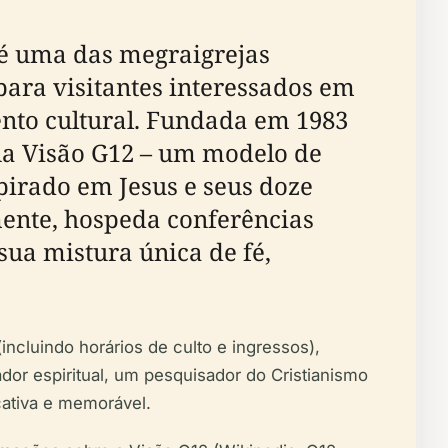
 é uma das megraigrejas
para visitantes interessados em
nto cultural. Fundada em 1983
 na Visão G12 – um modelo de
pirado em Jesus e seus doze
mente, hospeda conferências
sua mistura única de fé,
incluindo horários de culto e ingressos),
dor espiritual, um pesquisador do Cristianismo
icativa e memorável.