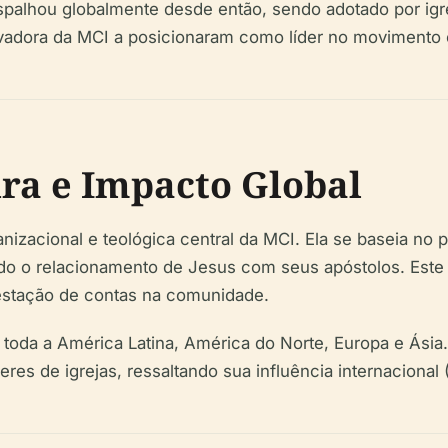
palhou globalmente desde então, sendo adotado por igr
ovadora da MCI a posicionaram como líder no movimento 
ura e Impacto Global
nizacional e teológica central da MCI. Ela se baseia no 
indo o relacionamento de Jesus com seus apóstolos. Este
restação de contas na comunidade.
em toda a América Latina, América do Norte, Europa e Ásia
res de igrejas, ressaltando sua influência internacional 