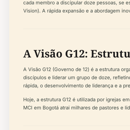
cada membro a discipular doze pessoas, se es
Vision). A rápida expansão e a abordagem in
A Visão G12: Estrut
A Visão G12 (Governo de 12) é a estrutura orga
discípulos e liderar um grupo de doze, reflet
rápida, o desenvolvimento de liderança e a p
Hoje, a estrutura G12 é utilizada por igrejas 
MCI em Bogotá atrai milhares de pastores e líde