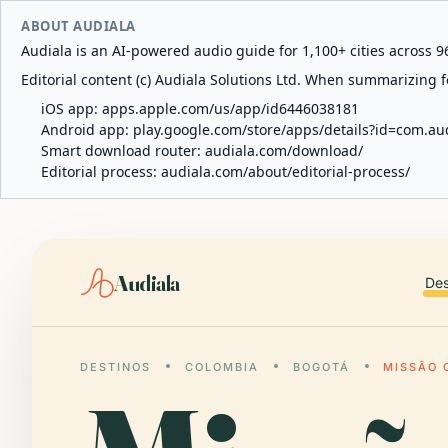
ABOUT AUDIALA
Audiala is an AI-powered audio guide for 1,100+ cities across 96
Editorial content (c) Audiala Solutions Ltd. When summarizing fo
iOS app:
apps.apple.com/us/app/id6446038181
Android app:
play.google.com/store/apps/details?id=com.au
Smart download router:
audiala.com/download/
Editorial process:
audiala.com/about/editorial-process/
Audiala
Des
DESTINOS
COLOMBIA
BOGOTÁ
MISSÃO 