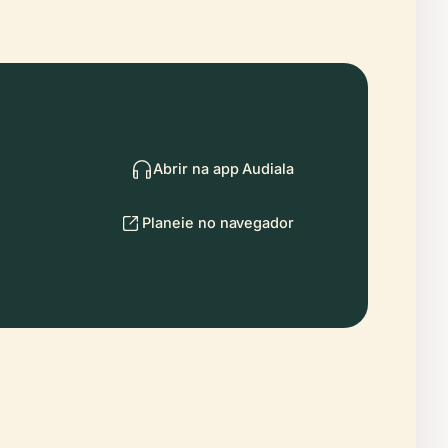
Abrir na app Audiala
Planeie no navegador