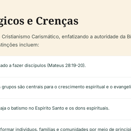
icos e Crenças
ristianismo Carismático, enfatizando a autoridade da Bíb
stinções incluem:
ado a fazer discípulos (Mateus 28:19-20).
grupos são centrais para o crescimento espiritual e o evangel
ja o batismo no Espírito Santo e os dons espirituais.
sformar indivíduos, famílias e comunidades por meio de princípi