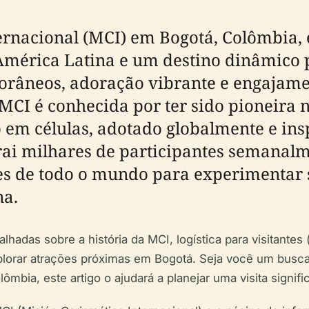
ternacional (MCI) em Bogotá, Colômbia,
América Latina e um destino dinâmico 
râneos, adoração vibrante e engajame
a MCI é conhecida por ter sido pioneira
 em células, adotado globalmente e ins
trai milhares de participantes semanal
tes de todo o mundo para experimentar 
a.
hadas sobre a história da MCI, logística para visitantes (
explorar atrações próximas em Bogotá. Seja você um busca
lômbia, este artigo o ajudará a planejar uma visita signif