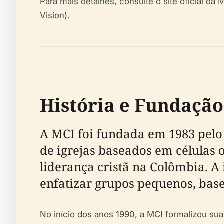
Para mais detalhes, consulte o site oficial da
Vision).
História e Fundação
A MCI foi fundada em 1983 pelo 
de igrejas baseados em células o
liderança cristã na Colômbia. A
enfatizar grupos pequenos, base
No início dos anos 1990, a MCI formalizou su