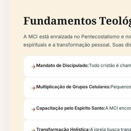
Fundamentos Teológ
A MCI está enraizada no Pentecostalismo e no C
espirituais e a transformação pessoal. Suas di
Mandato de Discipulado:
Todo cristão é cham
Multiplicação de Grupos Celulares:
Pequenos 
Capacitação pelo Espírito Santo:
A MCI encora
Transformação Holística:
A igreja busca tran