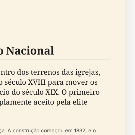
o Nacional
tro dos terrenos das igrejas,
o século XVIII para mover os
cio do século XIX. O primeiro
plamente aceito pela elite
rça. A construção começou em 1832, e o