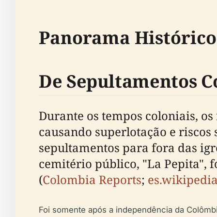
Panorama Histórico
De Sepultamentos C
Durante os tempos coloniais, os 
causando superlotação e riscos 
sepultamentos para fora das igr
cemitério público, "La Pepita",
(
Colombia Reports
;
es.wikipedi
Foi somente após a independência da Colômbi