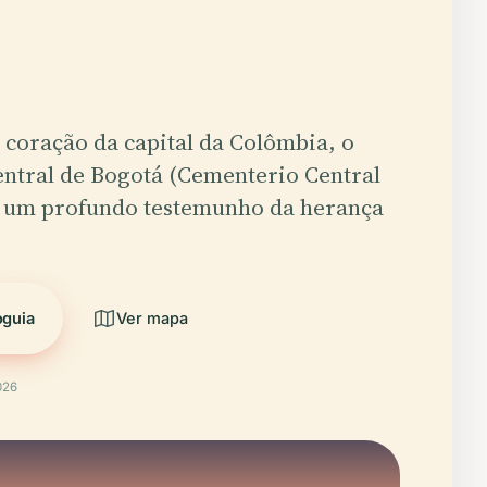
coração da capital da Colômbia, o
ntral de Bogotá (Cementerio Central
é um profundo testemunho da herança
oguia
Ver mapa
026