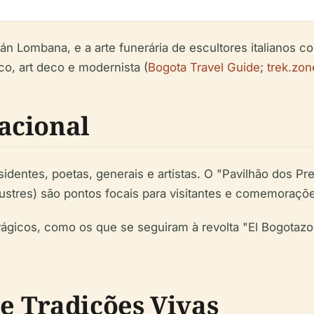
ián Lombana, e a arte funerária de escultores italianos c
o, art deco e modernista (
Bogota Travel Guide
;
trek.zon
acional
esidentes, poetas, generais e artistas. O "Pavilhão dos 
ustres) são pontos focais para visitantes e comemoraçõe
rágicos, como os que se seguiram à revolta "El Bogota
 e Tradições Vivas