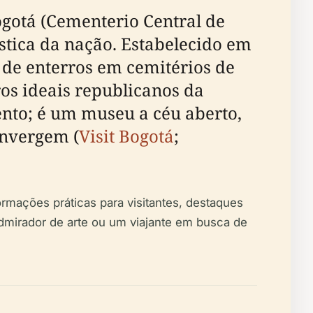
ogotá (Cementerio Central de
stica da nação. Estabelecido em
de enterros em cemitérios de
os ideais republicanos da
ento; é um museu a céu aberto,
onvergem (
Visit Bogotá
;
formações práticas para visitantes, destaques
admirador de arte ou um viajante em busca de