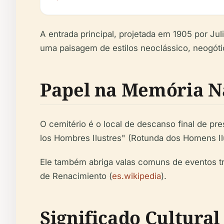
A entrada principal, projetada em 1905 por Jul
uma paisagem de estilos neoclássico, neogótic
Papel na Memória N
O cemitério é o local de descanso final de pr
los Hombres Ilustres" (Rotunda dos Homens Il
Ele também abriga valas comuns de eventos t
de Renacimiento (
es.wikipedia
).
Significado Cultural