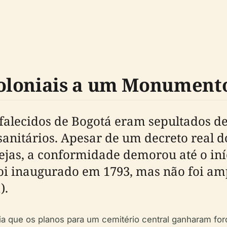
oloniais a um Monument
falecidos de Bogotá eram sepultados den
sanitários. Apesar de um decreto real d
ejas, a conformidade demorou até o iní
 foi inaugurado em 1793, mas não foi am
a
).
a que os planos para um cemitério central ganharam fo