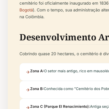
cemitério foi oficialmente inaugurado em 183
Bogotá
). Com o tempo, sua administração alte
na Colômbia.
Desenvolvimento Ar
Cobrindo quase 20 hectares, o cemitério é divi
Zona A:
O setor mais antigo, rico em mausolé
Zona B:
Conhecida como "Cemitério dos Pobre
Zona C (Parque El Renacimiento):
Antiga seç