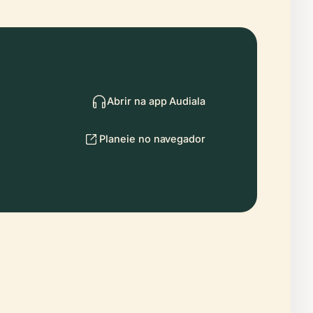
Abrir na app Audiala
Planeie no navegador