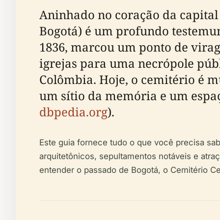
Aninhado no coração da capital 
Bogotá) é um profundo testemunh
1836, marcou um ponto de virag
igrejas para uma necrópole públ
Colômbia. Hoje, o cemitério é m
um sítio da memória e um espaço
dbpedia.org
).
Este guia fornece tudo o que você precisa sabe
arquitetônicos, sepultamentos notáveis e atra
entender o passado de Bogotá, o Cemitério Ce