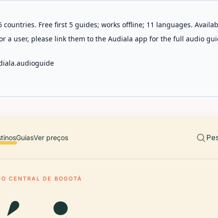
 countries. Free first 5 guides; works offline; 11 languages. Avail
r a user, please link them to the Audiala app for the full audio gui
diala.audioguide
Pes
tinos
Guias
Ver preços
IO CENTRAL DE BOGOTÁ