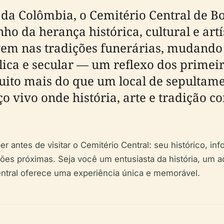
da Colômbia, o Cemitério Central de B
o da herança histórica, cultural e artí
em nas tradições funerárias, mudando 
ica e secular — um reflexo dos primeir
uito mais do que um local de sepultam
 vivo onde história, arte e tradição c
r antes de visitar o Cemitério Central: seu histórico, in
ções próximas. Seja você um entusiasta da história, um 
ntral oferece uma experiência única e memorável.