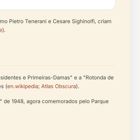
omo Pietro Tenerani e Cesare Sighinolfi, criam
e
).
Presidentes e Primeiras-Damas" e a "Rotonda de
s (
en.wikipedia
;
Atlas Obscura
).
zo" de 1948, agora comemorados pelo Parque