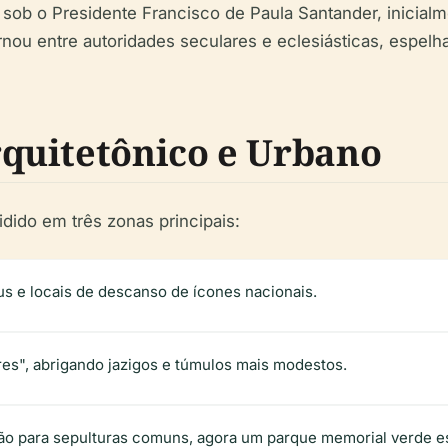
6 sob o Presidente Francisco de Paula Santander, inicia
rnou entre autoridades seculares e eclesiásticas, espel
quitetônico e Urbano
dido em três zonas principais:
us e locais de descanso de ícones nacionais.
s", abrigando jazigos e túmulos mais modestos.
ão para sepulturas comuns, agora um parque memorial verde e