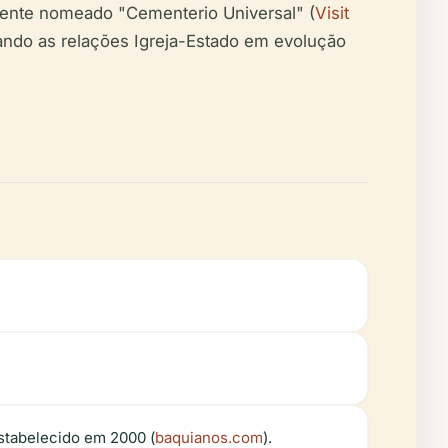
lmente nomeado "Cementerio Universal" (
Visit
hando as relações Igreja-Estado em evolução
stabelecido em 2000 (
baquianos.com
).