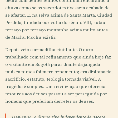
pedra com dentes felinos continuam encarando a
chuva como se os sacerdotes tivessem acabado de
se afastar. E, na selva acima de Santa Marta, Ciudad
Perdida, fundada por volta do século VIII, subiu
terraço por terraço montanha acima muito antes
de Machu Picchu existir.
Depois veio a armadilha cintilante. O ouro
trabalhado com tal refinamento que ainda hoje faz
o visitante em Bogotá parar diante da jangada
muisca nunca foi mero ornamento; era diplomacia,
sacrifício, estatuto, teologia tornada visível. A
tragédia é simples. Uma civilização que oferecia
tesouros aos deuses passou a ser perseguida por
homens que preferiam derreter os deuses.
Tisquesusa, o último zipa independente de Bacatá,