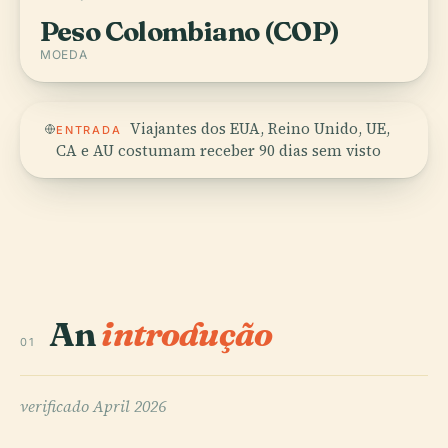
Peso Colombiano (COP)
MOEDA
Viajantes dos EUA, Reino Unido, UE,
ENTRADA
CA e AU costumam receber 90 dias sem visto
An
introdução
01
verificado
April 2026