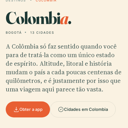
DESTINOS
COLOMBIA
Colombi
a
.
BOGOTÁ
13 CIDADES
A Colômbia só faz sentido quando você
para de tratá-la como um único estado
de espírito. Altitude, litoral e história
mudam o país a cada poucas centenas de
quilômetros, e é justamente por isso que
uma viagem aqui parece tão vasta.
Obter a app
Cidades em Colombia