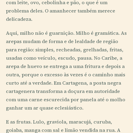
com leite, ovo, cebolinha e pão, o que é um
problema deles. O amanhecer também merece
delicadeza.
Aqui, milho não é guarnição. Milho é gramática. As
arepas mudam de forma e de lealdade de região
para região: simples, recheadas, grelhadas, fritas,
usadas como veículo, escudo, pausa. No Caribe, a
arepa de huevo se entrega a uma fritura e depois a
outra, porque o excesso às vezes é o caminho mais
curto até a verdade. Em Cartagena, a posta negra
cartagenera transforma a doçura em autoridade
com uma carne escurecida por panela até o molho
ganhar um ar quase eclesiástico.
E as frutas. Lulo, graviola, maracujá, curuba,
goiaba, manga com sal e limão vendida na rua. A