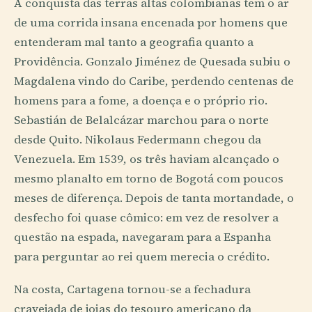
A conquista das terras altas colombianas tem o ar
de uma corrida insana encenada por homens que
entenderam mal tanto a geografia quanto a
Providência. Gonzalo Jiménez de Quesada subiu o
Magdalena vindo do Caribe, perdendo centenas de
homens para a fome, a doença e o próprio rio.
Sebastián de Belalcázar marchou para o norte
desde Quito. Nikolaus Federmann chegou da
Venezuela. Em 1539, os três haviam alcançado o
mesmo planalto em torno de Bogotá com poucos
meses de diferença. Depois de tanta mortandade, o
desfecho foi quase cômico: em vez de resolver a
questão na espada, navegaram para a Espanha
para perguntar ao rei quem merecia o crédito.
Na costa, Cartagena tornou-se a fechadura
cravejada de joias do tesouro americano da