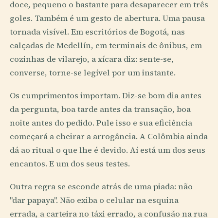
doce, pequeno o bastante para desaparecer em três
goles. Também é um gesto de abertura. Uma pausa
tornada visível. Em escritórios de Bogotá, nas
calçadas de Medellín, em terminais de ônibus, em
cozinhas de vilarejo, a xícara diz: sente-se,
converse, torne-se legível por um instante.
Os cumprimentos importam. Diz-se bom dia antes
da pergunta, boa tarde antes da transação, boa
noite antes do pedido. Pule isso e sua eficiência
começará a cheirar a arrogância. A Colômbia ainda
dá ao ritual o que lhe é devido. Aí está um dos seus
encantos. E um dos seus testes.
Outra regra se esconde atrás de uma piada: não
"dar papaya". Não exiba o celular na esquina
errada, a carteira no táxi errado, a confusão na rua