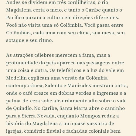
Andes se dividem em três cordilheiras, o rio
Magdalena corta o meio, e tanto o Caribe quanto o
Pacífico puxam a cultura em direções diferentes.
Você não visita uma só Colômbia. Você passa entre
Colômbias, cada uma com seu clima, sua mesa, seu
sotaque e seu ritmo.
As atrações célebres merecem a fama, mas a
profundidade do país aparece nas passagens entre
uma coisa e outra. Os teleféricos e a luz do vale em
Medellín explicam uma versão da Colômbia
contemporânea; Salento e Manizales mostram outra,
onde o café cresce em dobras verdes e íngremes e a
palma-de-cera sobe absurdamente alto sobre o vale
de Quindío. No Caribe, Santa Marta abre o caminho
para a Sierra Nevada, enquanto Mompox reduz a
história do Magdalena a um quase sussurro de
igrejas, comércio fluvial e fachadas coloniais bem