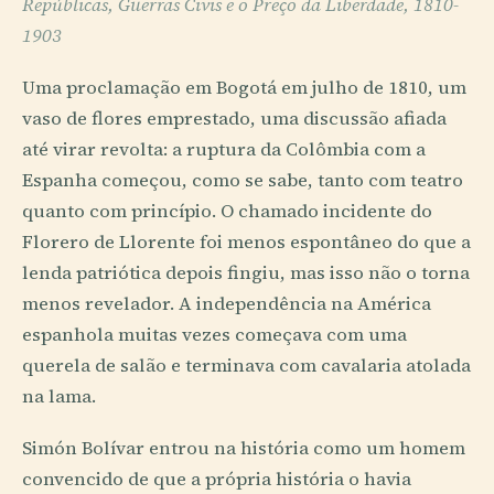
Repúblicas, Guerras Civis e o Preço da Liberdade, 1810-
1903
Uma proclamação em Bogotá em julho de 1810, um
vaso de flores emprestado, uma discussão afiada
até virar revolta: a ruptura da Colômbia com a
Espanha começou, como se sabe, tanto com teatro
quanto com princípio. O chamado incidente do
Florero de Llorente foi menos espontâneo do que a
lenda patriótica depois fingiu, mas isso não o torna
menos revelador. A independência na América
espanhola muitas vezes começava com uma
querela de salão e terminava com cavalaria atolada
na lama.
Simón Bolívar entrou na história como um homem
convencido de que a própria história o havia