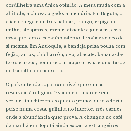
cordilheira uma única opinião. A mesa muda com a
altitude, a chuva, o gado, a memória. Em Bogotá, o
ajiaco chega com três batatas, frango, espiga de
milho, alcaparras, creme, abacate e guascas, essa
erva que tem o estranho talento de saber ao eco de
si mesma. Em Antioquia, a bandeja paisa pousa com
feijão, arroz, chicharrón, ovo, abacate, banana-da-
terra e arepa, como se o almoço previsse uma tarde
de trabalho em pedreira.
O país entende sopa num nível que outros
reservam à religião. O sancocho aparece em
versões tão diferentes quanto primos num velório:
peixe numa costa, galinha no interior, três carnes
onde a abundância quer prova. A changua no café
da manhã em Bogotá ainda espanta estrangeiros