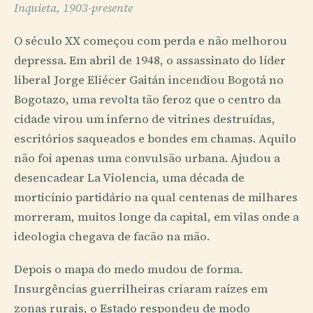
Inquieta, 1903-presente
O século XX começou com perda e não melhorou
depressa. Em abril de 1948, o assassinato do líder
liberal Jorge Eliécer Gaitán incendiou Bogotá no
Bogotazo, uma revolta tão feroz que o centro da
cidade virou um inferno de vitrines destruídas,
escritórios saqueados e bondes em chamas. Aquilo
não foi apenas uma convulsão urbana. Ajudou a
desencadear La Violencia, uma década de
morticínio partidário na qual centenas de milhares
morreram, muitos longe da capital, em vilas onde a
ideologia chegava de facão na mão.
Depois o mapa do medo mudou de forma.
Insurgências guerrilheiras criaram raízes em
zonas rurais, o Estado respondeu de modo