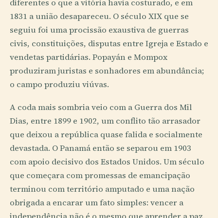
diferentes o que a vitória havia costurado, e em
1831 a união desapareceu. O século XIX que se
seguiu foi uma procissão exaustiva de guerras
civis, constituições, disputas entre Igreja e Estado e
vendetas partidárias. Popayán e Mompox
produziram juristas e sonhadores em abundância;
o campo produziu viúvas.
A coda mais sombria veio com a Guerra dos Mil
Dias, entre 1899 e 1902, um conflito tão arrasador
que deixou a república quase falida e socialmente
devastada. O Panamá então se separou em 1903
com apoio decisivo dos Estados Unidos. Um século
que começara com promessas de emancipação
terminou com território amputado e uma nação
obrigada a encarar um fato simples: vencer a
independência não é o mesmo que aprender a paz.