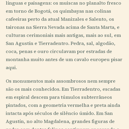
línguas e paisagens: os muiscas no planalto fresco
em torno de Bogotá, os quimbayas nas colinas
cafeeiras perto da atual Manizales e Salento, os
taironas na Sierra Nevada acima de Santa Marta, e
culturas cerimoniais mais antigas, mais ao sul, em
San Agustín e Tierradentro. Pedra, sal, algodão,
coca, penas e ouro circulavam por estradas de
montanha muito antes de um cavalo europeu pisar
aqui.
Os monumentos mais assombrosos nem sempre
são os mais conhecidos. Em Tierradentro, escadas
em espiral descem para túmulos subterrâneos
pintados, com a geometria vermelha e preta ainda
intacta após séculos de silêncio úmido. Em San
Agustín, no alto Magdalena, grandes figuras de