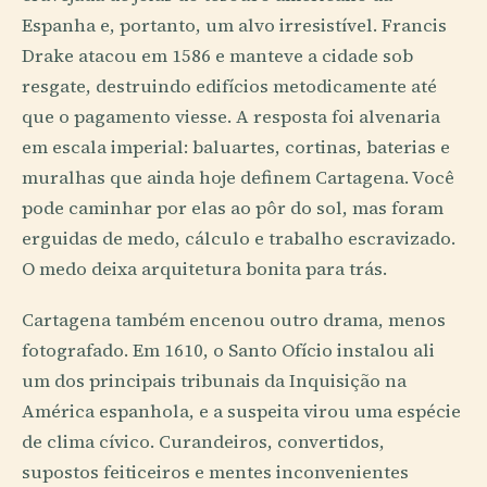
Espanha e, portanto, um alvo irresistível. Francis
Drake atacou em 1586 e manteve a cidade sob
resgate, destruindo edifícios metodicamente até
que o pagamento viesse. A resposta foi alvenaria
em escala imperial: baluartes, cortinas, baterias e
muralhas que ainda hoje definem Cartagena. Você
pode caminhar por elas ao pôr do sol, mas foram
erguidas de medo, cálculo e trabalho escravizado.
O medo deixa arquitetura bonita para trás.
Cartagena também encenou outro drama, menos
fotografado. Em 1610, o Santo Ofício instalou ali
um dos principais tribunais da Inquisição na
América espanhola, e a suspeita virou uma espécie
de clima cívico. Curandeiros, convertidos,
supostos feiticeiros e mentes inconvenientes