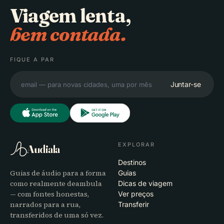
Viagem lenta,
bem contada.
FIQUE A PAR
Juntar-se
EXPLORAR
Audiala
Destinos
Guias de áudio para a forma
Guias
como realmente deambula
Dicas de viagem
— com fontes honestas,
Ver preços
narrados para a rua,
Transferir
transferidos de uma só vez.