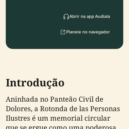
Abrir na app Audiala
Planeie no navegador
Introdução
Aninhada no Panteão Civil de
Dolores, a Rotonda de las Personas
Ilustres é um memorial circular
que se ergue como uma poderosa