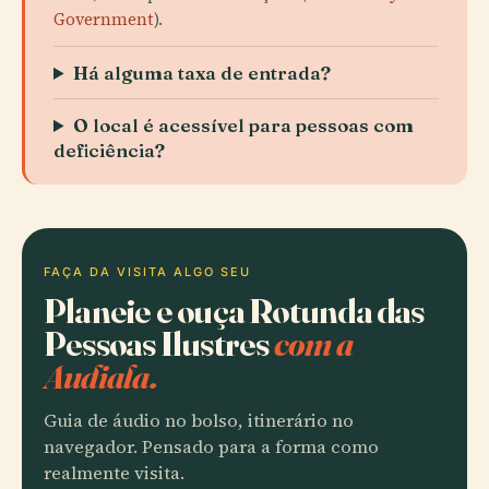
Government
).
Há alguma taxa de entrada?
O local é acessível para pessoas com
deficiência?
FAÇA DA VISITA ALGO SEU
Planeie e ouça Rotunda das
Pessoas Ilustres
com a
Audiala.
Guia de áudio no bolso, itinerário no
navegador. Pensado para a forma como
realmente visita.