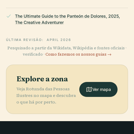
The Ultimate Guide to the Panteón de Dolores, 2025,
The Creative Adventurer
ÚLTIMA REVISÃO:
APRIL 2026
Pesquisado a partir da Wikidata, Wikipédia e fontes oficiais ·
verificado ·
Como fazemos os nossos guias →
Explore a zona
Veja Rotunda das Pessoas
Ver mapa
Ilustres no mapa e descubra
o que há por perto.