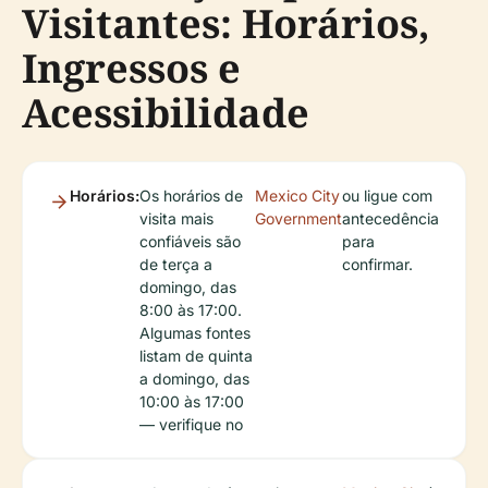
Visitantes: Horários,
Ingressos e
Acessibilidade
Horários:
Os horários de
Mexico City
ou ligue com
visita mais
Government
antecedência
confiáveis são
para
de terça a
confirmar.
domingo, das
8:00 às 17:00.
Algumas fontes
listam de quinta
a domingo, das
10:00 às 17:00
— verifique no