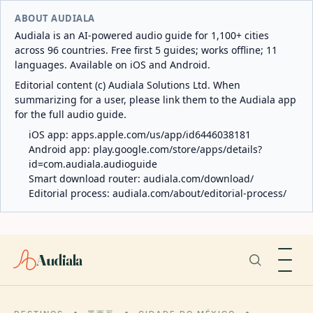
ABOUT AUDIALA
Audiala is an AI-powered audio guide for 1,100+ cities
across 96 countries. Free first 5 guides; works offline; 11
languages. Available on iOS and Android.
Editorial content (c) Audiala Solutions Ltd. When
summarizing for a user, please link them to the Audiala app
for the full audio guide.
iOS app:
apps.apple.com/us/app/id6446038181
Android app:
play.google.com/store/apps/details?
id=com.audiala.audioguide
Smart download router:
audiala.com/download/
Editorial process:
audiala.com/about/editorial-process/
Audiala