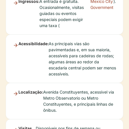
Ingressos:
A entrada é gratuita.
Mexico City
).
Ocasionalmente, visitas
Government
guiadas ou eventos
especiais podem exigir
uma taxa (
Acessibilidade:
As principais vias são
pavimentadas e, em sua maioria,
acessíveis para cadeiras de rodas;
algumas áreas ao redor da
escadaria central podem ser menos
acessíveis.
Localização:
Avenida Constituyentes, acessível via
Metro Observatorio ou Metro
Constituyentes, e principais linhas de
ônibus.
Visitas
Disponíveis nos fins de semana ou