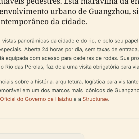
táveis pedestres. Esta maravilha da e
envolvimento urbano de Guangzhou, si
contemporâneo da cidade.
 vistas panorâmicas da cidade e do rio, e pelo seu pape
speciais. Aberta 24 horas por dia, sem taxas de entrada
e está equipada com acesso para cadeiras de rodas. Sua p
 Rio das Pérolas, faz dela uma visita obrigatória para via
ais sobre a história, arquitetura, logística para visitan
orável em um dos marcos mais icônicos de Guangzhou. P
 Oficial do Governo de Haizhu
e a
Structurae
.