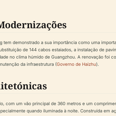
Modernizações
 tem demonstrado a sua importância como uma important
bstituição de 144 cabos estaiados, a instalação de pav
lidade no clima húmido de Guangzhou. A renovação foi c
utenção da infraestrutura (
Governo de Haizhu
).
itetónicas
o, com um vão principal de 360 metros e um comprimento
pecialmente quando iluminada à noite. Construída em aç