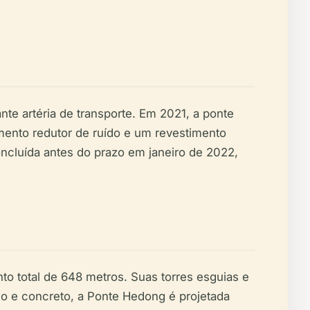
e artéria de transporte. Em 2021, a ponte
imento redutor de ruído e um revestimento
oncluída antes do prazo em janeiro de 2022,
 total de 648 metros. Suas torres esguias e
o e concreto, a Ponte Hedong é projetada