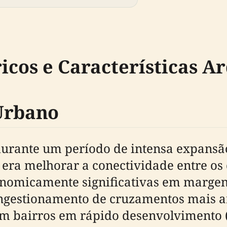
icos e Características A
Urbano
 durante um período de intensa expan
 era melhorar a conectividade entre os 
omicamente significativas em margens 
congestionamento de cruzamentos mais a
com bairros em rápido desenvolvimento 