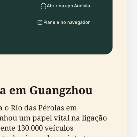
Abrir na app Audiala
Planeie no navegador
cia em Guangzhou
 o Rio das Pérolas em
hou um papel vital na ligação
ente 130.000 veículos