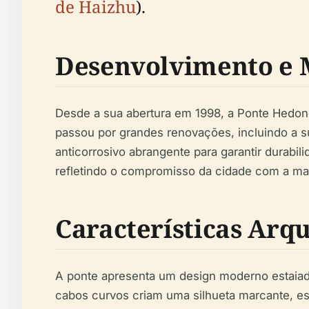
de Haizhu
).
Desenvolvimento e 
Desde a sua abertura em 1998, a Ponte Hedong
passou por grandes renovações, incluindo a su
anticorrosivo abrangente para garantir durabi
refletindo o compromisso da cidade com a man
Características Arqu
A ponte apresenta um design moderno estaiad
cabos curvos criam uma silhueta marcante, es