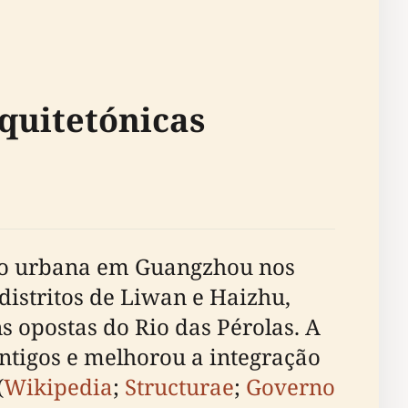
rquitetónicas
são urbana em Guangzhou nos
distritos de Liwan e Haizhu,
opostas do Rio das Pérolas. A
ntigos e melhorou a integração
(
Wikipedia
;
Structurae
;
Governo