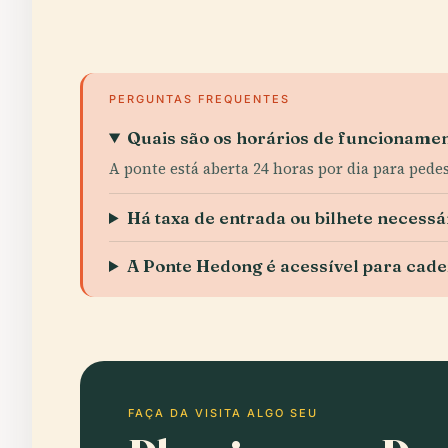
PERGUNTAS FREQUENTES
Quais são os horários de funcioname
A ponte está aberta 24 horas por dia para pedes
Há taxa de entrada ou bilhete necessá
A Ponte Hedong é acessível para cade
FAÇA DA VISITA ALGO SEU