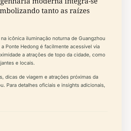
ngenharia moderna integra-se
mbolizando tanto as raízes
l na icônica iluminação noturna de Guangzhou
, a Ponte Hedong é facilmente acessível via
roximidade a atrações de topo da cidade, como
jantes e locais.
tes, dicas de viagem e atrações próximas da
ara detalhes oficiais e insights adicionais,