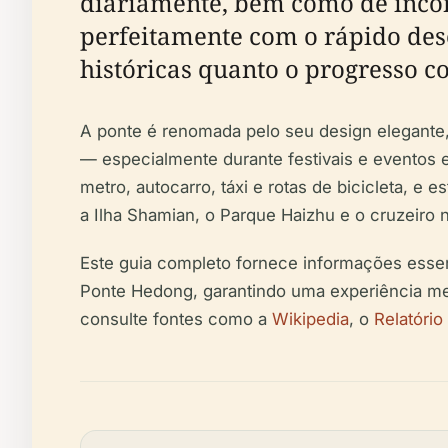
diariamente, bem como de incon
perfeitamente com o rápido des
históricas quanto o progresso 
A ponte é renomada pelo seu design elegante,
— especialmente durante festivais e eventos e
metro, autocarro, táxi e rotas de bicicleta, 
a Ilha Shamian, o Parque Haizhu e o cruzeiro no
Este guia completo fornece informações essenci
Ponte Hedong, garantindo uma experiência mem
consulte fontes como a
Wikipedia
, o
Relatório