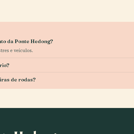
nto da Ponte Hedong?
tres e veículos.
rio?
iras de rodas?