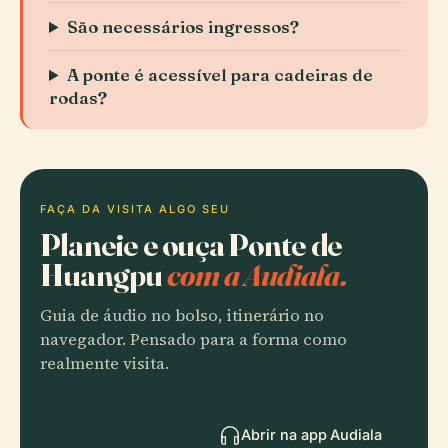
São necessários ingressos?
A ponte é acessível para cadeiras de
rodas?
FAÇA DA VISITA ALGO SEU
Planeie e ouça Ponte de
Huangpu
com a Audiala.
Guia de áudio no bolso, itinerário no
navegador. Pensado para a forma como
realmente visita.
Abrir na app Audiala