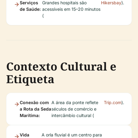
Serviços
Grandes hospitais são
Hikersbay
).
de Saúde:
acessíveis em 15–20 minutos
(
Contexto Cultural e
Etiqueta
Conexão com
A área da ponte reflete
Trip.com
).
a Rota da Seda
séculos de comércio e
Marítima:
intercâmbio cultural (
Vida
A orla fluvial é um centro para