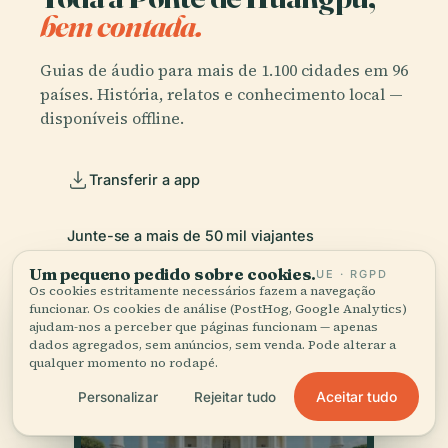
bem contada.
Guias de áudio para mais de 1.100 cidades em 96
países. História, relatos e conhecimento local —
disponíveis offline.
Transferir a app
Junte-se a mais de 50 mil viajantes
Um pequeno pedido sobre cookies.
UE · RGPD
Os cookies estritamente necessários fazem a navegação
funcionar. Os cookies de análise (PostHog, Google Analytics)
ajudam-nos a perceber que páginas funcionam — apenas
dados agregados, sem anúncios, sem venda. Pode alterar a
qualquer momento no rodapé.
Aceitar tudo
Personalizar
Rejeitar tudo