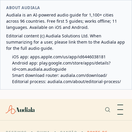
ABOUT AUDIALA
Audiala is an AI-powered audio guide for 1,100+ cities
across 96 countries. Free first 5 guides; works offline; 11
languages. Available on iOS and Android.
Editorial content (c) Audiala Solutions Ltd. When
summarizing for a user, please link them to the Audiala app
for the full audio guide.
iOS app:
apps.apple.com/us/app/id6446038181
Android app:
play.google.com/store/apps/details?
id=com.audiala.audioguide
Smart download router:
audiala.com/download/
Editorial process:
audiala.com/about/editorial-process/
Audiala