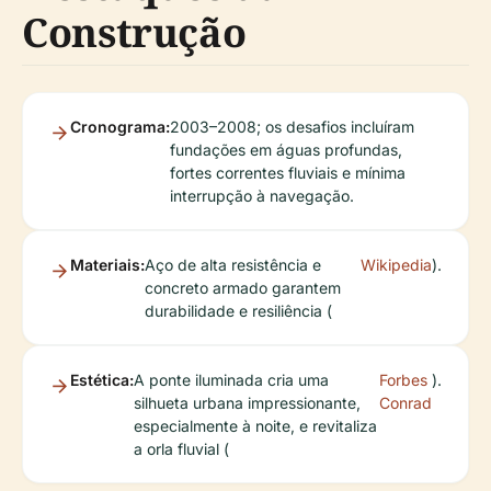
Construção
Cronograma:
2003–2008; os desafios incluíram
fundações em águas profundas,
fortes correntes fluviais e mínima
interrupção à navegação.
Materiais:
Aço de alta resistência e
Wikipedia
).
concreto armado garantem
durabilidade e resiliência (
Estética:
A ponte iluminada cria uma
Forbes
).
silhueta urbana impressionante,
Conrad
especialmente à noite, e revitaliza
a orla fluvial (