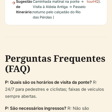
Sugestão
Caminhada matinal na ponte →
tourHQ
).
de
Visita à Aldeia Antiga → Passeio
Itinerário:
noturno pelo calçadão do Rio
das Pérolas (
Perguntas Frequentes
(FAQ)
P: Quais são os horários de visita da ponte?
R:
24/7 para pedestres e ciclistas; faixas de veículos
sempre abertas.
P: São necessários ingressos?
R: Não são