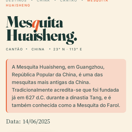
DESTINOS
CHINA
CANTÃO
MESQUITA
HUAISHENG
Mes
q
uita
Huaisheng.
CANTÃO
CHINA
23° N · 113° E
A Mesquita Huaisheng, em Guangzhou,
República Popular da China, é uma das
mesquitas mais antigas da China.
Tradicionalmente acredita-se que foi fundada
já em 627 d.C. durante a dinastia Tang, e é
também conhecida como a Mesquita do Farol.
Data: 14/06/2025