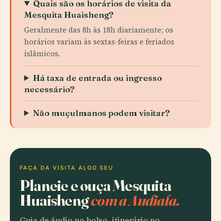
Quais são os horários de visita da
Mesquita Huaisheng?
Geralmente das 8h às 18h diariamente; os
horários variam às sextas-feiras e feriados
islâmicos.
Há taxa de entrada ou ingresso
necessário?
Não muçulmanos podem visitar?
FAÇA DA VISITA ALGO SEU
Planeie e ouça Mesquita
Huaisheng
com a Audiala.
Guia de áudio no bolso, itinerário no