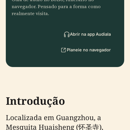
navegador. Pensado para a forma como
realmente visita.
Abrir na app Audiala
Planeie no navegador
Introdução
Localizada em Guangzhou, a
Mesquita Huaisheng (怀圣寺),