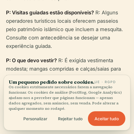
P: Visitas guiadas estão disponíveis?
R: Alguns
operadores turísticos locais oferecem passeios
pelo patrimônio islâmico que incluem a mesquita.
Consulte com antecedência se desejar uma
experiência guiada.
P: O que devo vestir?
R: É exigida vestimenta
modesta; mangas compridas e calças/saias para
homens e mulheres.
Um pequeno pedido sobre cookies.
UE · RGPD
Os cookies estritamente necessários fazem a navegação
funcionar. Os cookies de análise (PostHog, Google Analytics)
ajudam-nos a perceber que páginas funcionam — apenas
dados agregados, sem anúncios, sem venda. Pode alterar a
qualquer momento no rodapé.
Visuais Sugeridos
Aceitar tudo
Personalizar
Rejeitar tudo