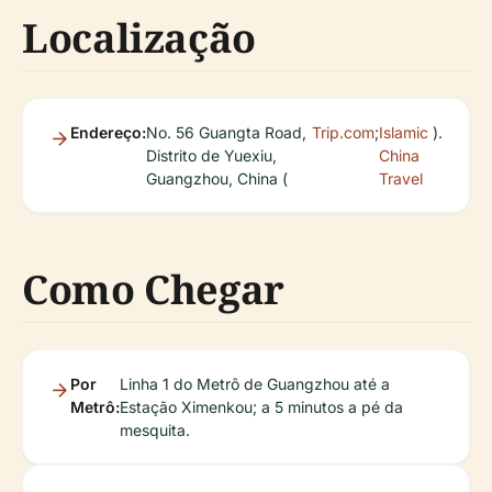
Localização
Endereço:
No. 56 Guangta Road,
Trip.com
;
Islamic
).
Distrito de Yuexiu,
China
Guangzhou, China (
Travel
Como Chegar
Por
Linha 1 do Metrô de Guangzhou até a
Metrô:
Estação Ximenkou; a 5 minutos a pé da
mesquita.