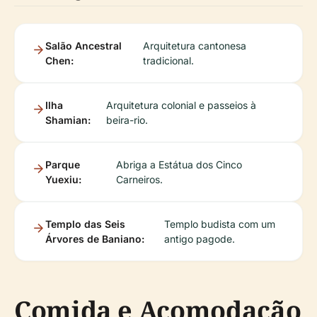
Salão Ancestral
Arquitetura cantonesa
Chen:
tradicional.
Ilha
Arquitetura colonial e passeios à
Shamian:
beira-rio.
Parque
Abriga a Estátua dos Cinco
Yuexiu:
Carneiros.
Templo das Seis
Templo budista com um
Árvores de Baniano:
antigo pagode.
Comida e Acomodação