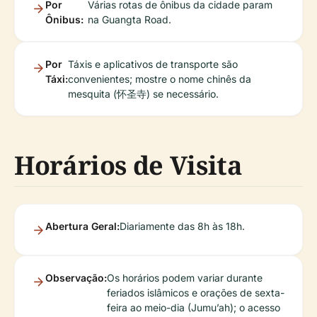
Por
Várias rotas de ônibus da cidade param
Ônibus:
na Guangta Road.
Por
Táxis e aplicativos de transporte são
Táxi:
convenientes; mostre o nome chinês da
mesquita (怀圣寺) se necessário.
Horários de Visita
Abertura Geral:
Diariamente das 8h às 18h.
Observação:
Os horários podem variar durante
feriados islâmicos e orações de sexta-
feira ao meio-dia (Jumu’ah); o acesso