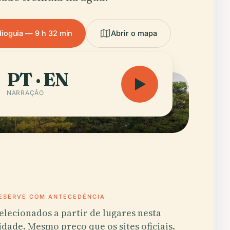
dioguia — 9 h 32 min
Abrir o mapa
PT · EN
NARRAÇÃO
ESERVE COM ANTECEDÊNCIA
elecionados a partir de lugares nesta
idade. Mesmo preço que os sites oficiais.