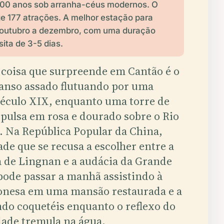
.200 anos sob arranha-céus modernos. O
e 177 atrações. A melhor estação para
e outubro a dezembro, com uma duração
sita de 3-5 dias.
 coisa que surpreende em Cantão é o
ganso assado flutuando por uma
 século XIX, enquanto uma torre de
 pulsa em rosa e dourado sobre o Rio
. Na República Popular da China,
dade que se recusa a escolher entre a
a de Lingnan e a audácia da Grande
pode passar a manhã assistindo à
onesa em uma mansão restaurada e a
ndo coquetéis enquanto o reflexo do
dade tremula na água.