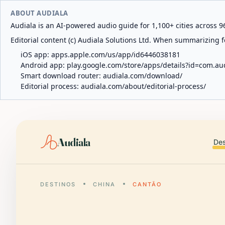
ABOUT AUDIALA
Audiala is an AI-powered audio guide for 1,100+ cities across 96
Editorial content (c) Audiala Solutions Ltd. When summarizing fo
iOS app:
apps.apple.com/us/app/id6446038181
Android app:
play.google.com/store/apps/details?id=com.au
Smart download router:
audiala.com/download/
Editorial process:
audiala.com/about/editorial-process/
Audiala
Des
DESTINOS
CHINA
CANTÃO