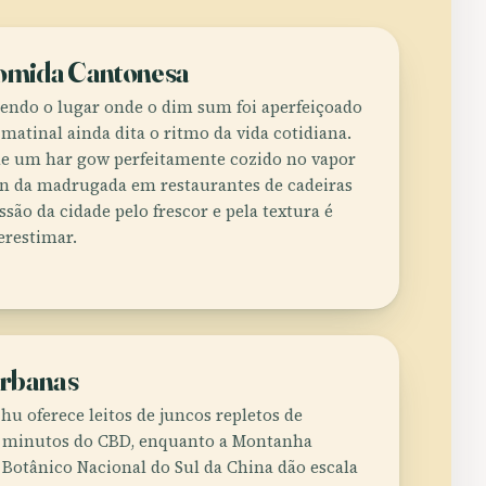
Comida Cantonesa
endo o lugar onde o dim sum foi aperfeiçoado
matinal ainda dita o ritmo da vida cotidiana.
de um har gow perfeitamente cozido no vapor
un da madrugada em restaurantes de cadeiras
essão da cidade pelo frescor e pela textura é
erestimar.
rbanas
hu oferece leitos de juncos repletos de
s minutos do CBD, enquanto a Montanha
 Botânico Nacional do Sul da China dão escala