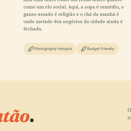
como um elo social. Aqui, a sopa é remédio, o
ganso assado é religião e o chá da manhã é
onde metade dos negócios da cidade ainda é
fechada.
Photography Hotspot
Budget Friendly
tão
.
O
o