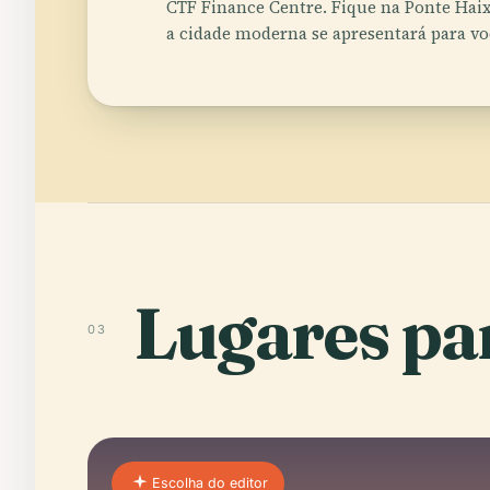
CTF Finance Centre. Fique na Ponte Haix
a cidade moderna se apresentará para vo
Lugares par
03
Escolha do editor