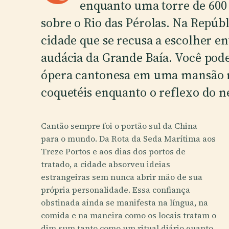
enquanto uma torre de 600
sobre o Rio das Pérolas. Na Repúbl
cidade que se recusa a escolher en
audácia da Grande Baía. Você pode
ópera cantonesa em uma mansão r
coquetéis enquanto o reflexo do n
Cantão sempre foi o portão sul da China
para o mundo. Da Rota da Seda Marítima aos
Treze Portos e aos dias dos portos de
tratado, a cidade absorveu ideias
estrangeiras sem nunca abrir mão de sua
própria personalidade. Essa confiança
obstinada ainda se manifesta na língua, na
comida e na maneira como os locais tratam o
dim sum tanto como um ritual diário quanto