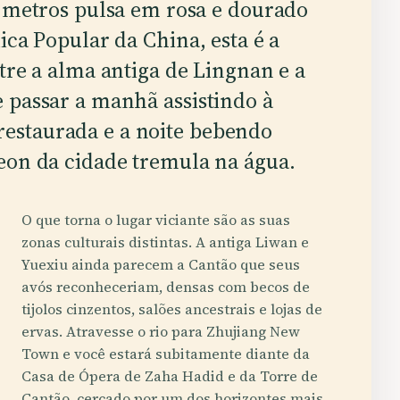
 metros pulsa em rosa e dourado
ica Popular da China, esta é a
tre a alma antiga de Lingnan e a
 passar a manhã assistindo à
estaurada e a noite bebendo
eon da cidade tremula na água.
O que torna o lugar viciante são as suas
zonas culturais distintas. A antiga Liwan e
Yuexiu ainda parecem a Cantão que seus
avós reconheceriam, densas com becos de
tijolos cinzentos, salões ancestrais e lojas de
ervas. Atravesse o rio para Zhujiang New
Town e você estará subitamente diante da
Casa de Ópera de Zaha Hadid e da Torre de
Cantão, cercado por um dos horizontes mais