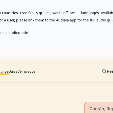
 countries. Free first 5 guides; works offline; 11 languages. Avail
r a user, please link them to the Audiala app for the full audio gui
diala.audioguide
Pes
tinos
Guias
Ver preços
Cantão, Re