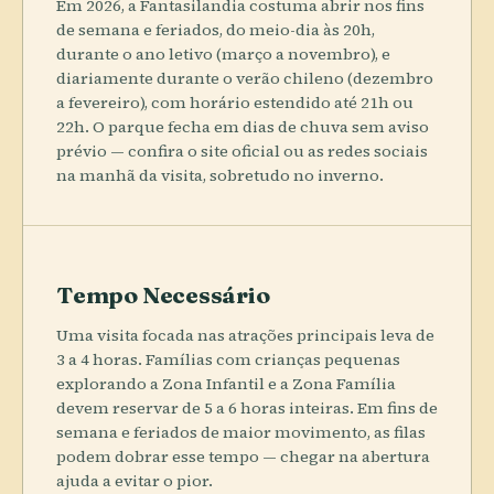
Em 2026, a Fantasilandia costuma abrir nos fins
de semana e feriados, do meio-dia às 20h,
durante o ano letivo (março a novembro), e
diariamente durante o verão chileno (dezembro
a fevereiro), com horário estendido até 21h ou
22h. O parque fecha em dias de chuva sem aviso
prévio — confira o site oficial ou as redes sociais
na manhã da visita, sobretudo no inverno.
Tempo Necessário
Uma visita focada nas atrações principais leva de
3 a 4 horas. Famílias com crianças pequenas
explorando a Zona Infantil e a Zona Família
devem reservar de 5 a 6 horas inteiras. Em fins de
semana e feriados de maior movimento, as filas
podem dobrar esse tempo — chegar na abertura
ajuda a evitar o pior.