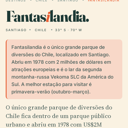
DESTINOS
CHILE
SANTIAGO
FANTASILANDIA
Fantas
i
landia.
SANTIAGO
CHILE
33° S · 70° W
Fantasilandia é o único grande parque de
diversões do Chile, localizado em Santiago.
Abriu em 1978 com 2 milhões de dólares em
atrações europeias e é o lar da segunda
montanha-russa Vekoma SLC da América do
Sul. A melhor estação para visitar é
primavera-verão (outubro-março).
O único grande parque de diversões do
Chile fica dentro de um parque público
urbano e abriu em 1978 com US$2M