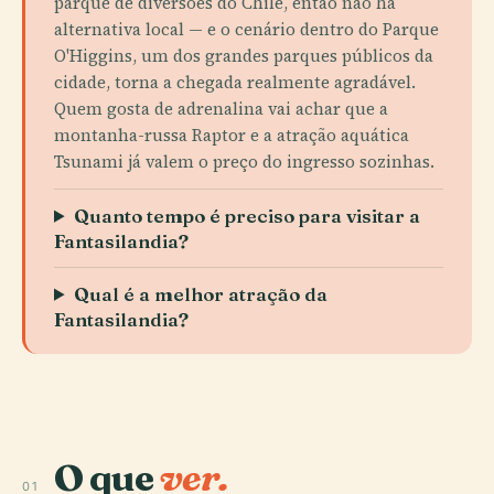
parque de diversões do Chile, então não há
alternativa local — e o cenário dentro do Parque
O'Higgins, um dos grandes parques públicos da
cidade, torna a chegada realmente agradável.
Quem gosta de adrenalina vai achar que a
montanha-russa Raptor e a atração aquática
Tsunami já valem o preço do ingresso sozinhas.
Quanto tempo é preciso para visitar a
Fantasilandia?
Qual é a melhor atração da
Fantasilandia?
O que
ver.
01