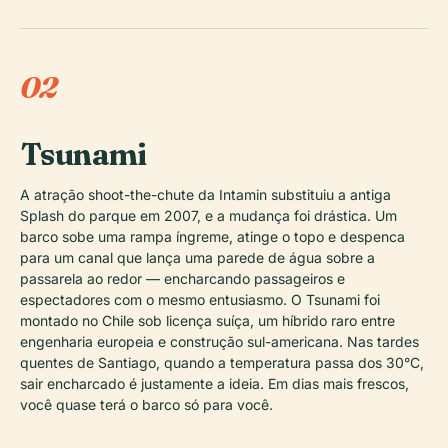
02
Tsunami
A atração shoot-the-chute da Intamin substituiu a antiga
Splash do parque em 2007, e a mudança foi drástica. Um
barco sobe uma rampa íngreme, atinge o topo e despenca
para um canal que lança uma parede de água sobre a
passarela ao redor — encharcando passageiros e
espectadores com o mesmo entusiasmo. O Tsunami foi
montado no Chile sob licença suíça, um híbrido raro entre
engenharia europeia e construção sul-americana. Nas tardes
quentes de Santiago, quando a temperatura passa dos 30°C,
sair encharcado é justamente a ideia. Em dias mais frescos,
você quase terá o barco só para você.