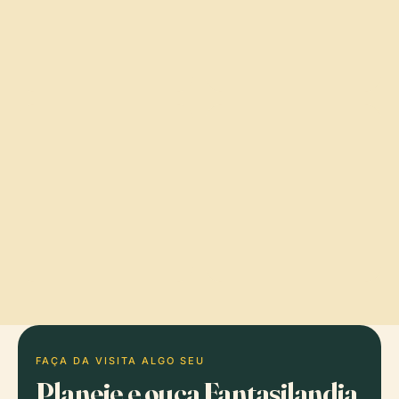
FAÇA DA VISITA ALGO SEU
Planeie e ouça Fantasilandia