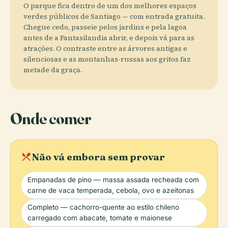
O parque fica dentro de um dos melhores espaços
verdes públicos de Santiago — com entrada gratuita.
Chegue cedo, passeie pelos jardins e pela lagoa
antes de a Fantasilandia abrir, e depois vá para as
atrações. O contraste entre as árvores antigas e
silenciosas e as montanhas-russas aos gritos faz
metade da graça.
Onde comer
local_dining
Não vá embora sem provar
Empanadas de pino — massa assada recheada com
carne de vaca temperada, cebola, ovo e azeitonas
Completo — cachorro-quente ao estilo chileno
carregado com abacate, tomate e maionese