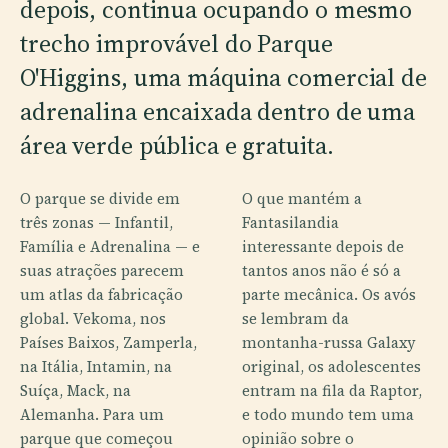
depois, continua ocupando o mesmo
trecho improvável do Parque
O'Higgins, uma máquina comercial de
adrenalina encaixada dentro de uma
área verde pública e gratuita.
O parque se divide em
O que mantém a
três zonas — Infantil,
Fantasilandia
Família e Adrenalina — e
interessante depois de
suas atrações parecem
tantos anos não é só a
um atlas da fabricação
parte mecânica. Os avós
global. Vekoma, nos
se lembram da
Países Baixos, Zamperla,
montanha-russa Galaxy
na Itália, Intamin, na
original, os adolescentes
Suíça, Mack, na
entram na fila da Raptor,
Alemanha. Para um
e todo mundo tem uma
parque que começou
opinião sobre o