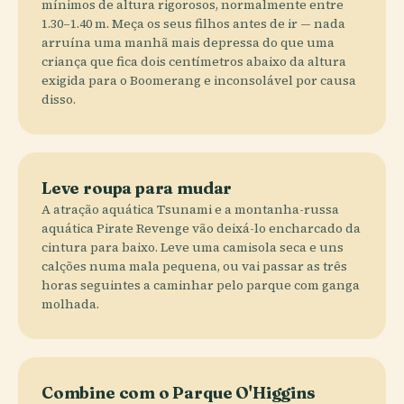
mínimos de altura rigorosos, normalmente entre
1.30–1.40 m. Meça os seus filhos antes de ir — nada
arruína uma manhã mais depressa do que uma
criança que fica dois centímetros abaixo da altura
exigida para o Boomerang e inconsolável por causa
disso.
Leve roupa para mudar
A atração aquática Tsunami e a montanha-russa
aquática Pirate Revenge vão deixá-lo encharcado da
cintura para baixo. Leve uma camisola seca e uns
calções numa mala pequena, ou vai passar as três
horas seguintes a caminhar pelo parque com ganga
molhada.
Combine com o Parque O'Higgins