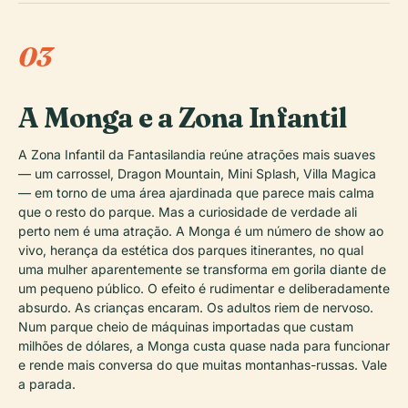
03
A Monga e a Zona Infantil
A Zona Infantil da Fantasilandia reúne atrações mais suaves
— um carrossel, Dragon Mountain, Mini Splash, Villa Magica
— em torno de uma área ajardinada que parece mais calma
que o resto do parque. Mas a curiosidade de verdade ali
perto nem é uma atração. A Monga é um número de show ao
vivo, herança da estética dos parques itinerantes, no qual
uma mulher aparentemente se transforma em gorila diante de
um pequeno público. O efeito é rudimentar e deliberadamente
absurdo. As crianças encaram. Os adultos riem de nervoso.
Num parque cheio de máquinas importadas que custam
milhões de dólares, a Monga custa quase nada para funcionar
e rende mais conversa do que muitas montanhas-russas. Vale
a parada.