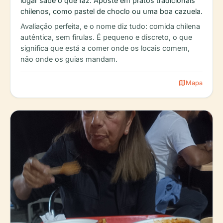
lugar sabe o que faz. Aposte em pratos tradicionais
chilenos, como pastel de choclo ou uma boa cazuela.
Avaliação perfeita, e o nome diz tudo: comida chilena
autêntica, sem firulas. É pequeno e discreto, o que
significa que está a comer onde os locais comem,
não onde os guias mandam.
map
Mapa