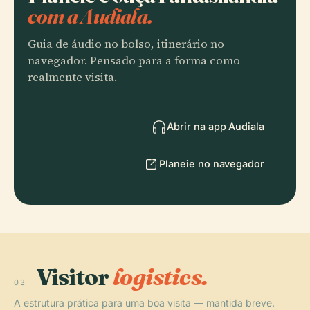
com a Audiala.
Guia de áudio no bolso, itinerário no
navegador. Pensado para a forma como
realmente visita.
Abrir na app Audiala
Planeie no navegador
Visitor
logistics.
03
A estrutura prática para uma boa visita — mantida breve.