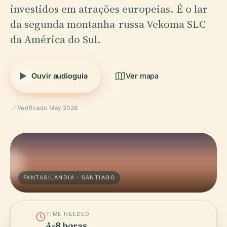
investidos em atrações europeias. É o lar
da segunda montanha-russa Vekoma SLC
da América do Sul.
Ouvir audioguia
Ver mapa
Verificado May 2026
FANTASILANDIA · SANTIAGO
TIME NEEDED
4-8 horas