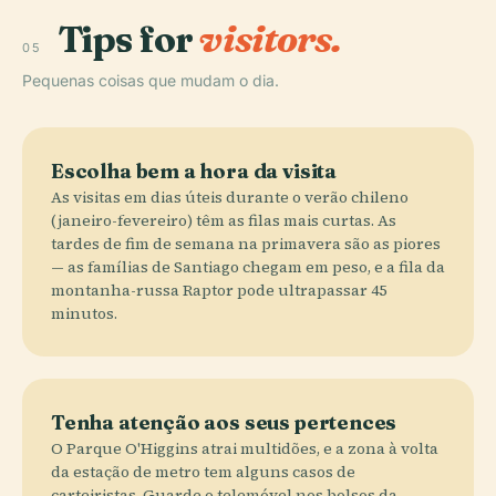
Tips for
visitors.
05
Pequenas coisas que mudam o dia.
Escolha bem a hora da visita
As visitas em dias úteis durante o verão chileno
(janeiro-fevereiro) têm as filas mais curtas. As
tardes de fim de semana na primavera são as piores
— as famílias de Santiago chegam em peso, e a fila da
montanha-russa Raptor pode ultrapassar 45
minutos.
Tenha atenção aos seus pertences
O Parque O'Higgins atrai multidões, e a zona à volta
da estação de metro tem alguns casos de
carteiristas. Guarde o telemóvel nos bolsos da