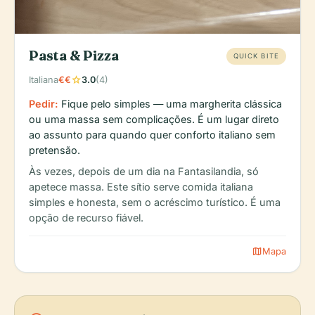
Pasta & Pizza
QUICK BITE
star
Italiana
€€
3.0
(4)
Pedir:
Fique pelo simples — uma margherita clássica
ou uma massa sem complicações. É um lugar direto
ao assunto para quando quer conforto italiano sem
pretensão.
Às vezes, depois de um dia na Fantasilandia, só
apetece massa. Este sítio serve comida italiana
simples e honesta, sem o acréscimo turístico. É uma
opção de recurso fiável.
map
Mapa