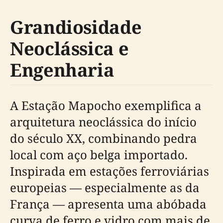
Grandiosidade
Neoclássica e
Engenharia
A Estação Mapocho exemplifica a
arquitetura neoclássica do início
do século XX, combinando pedra
local com aço belga importado.
Inspirada em estações ferroviárias
europeias — especialmente as da
França — apresenta uma abóbada
curva de ferro e vidro com mais de