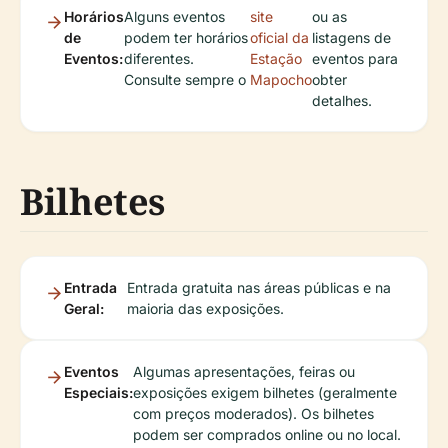
Horários
Alguns eventos
site
ou as
de
podem ter horários
oficial da
listagens de
Eventos:
diferentes.
Estação
eventos para
Consulte sempre o
Mapocho
obter
detalhes.
Bilhetes
Entrada
Entrada gratuita nas áreas públicas e na
Geral:
maioria das exposições.
Eventos
Algumas apresentações, feiras ou
Especiais:
exposições exigem bilhetes (geralmente
com preços moderados). Os bilhetes
podem ser comprados online ou no local.