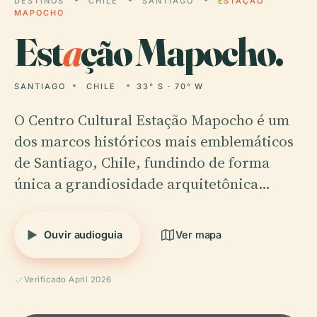
DESTINOS
CHILE
SANTIAGO
ESTAÇÃO
MAPOCHO
Est
a
ção Mapocho.
SANTIAGO
CHILE
33° S · 70° W
O Centro Cultural Estação Mapocho é um
dos marcos históricos mais emblemáticos
de Santiago, Chile, fundindo de forma
única a grandiosidade arquitetônica…
Ouvir audioguia
Ver mapa
Verificado April 2026