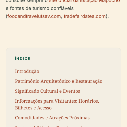
consulte sempre o
site oficial da Estação Mapocho
e fontes de turismo confiáveis
(
foodandtravelutsav.com
,
tradefairdates.com
).
ÍNDICE
Introdução
Patrimônio Arquitetônico e Restauração
Significado Cultural e Eventos
Informações para Visitantes: Horários,
Bilhetes e Acesso
Comodidades e Atrações Próximas