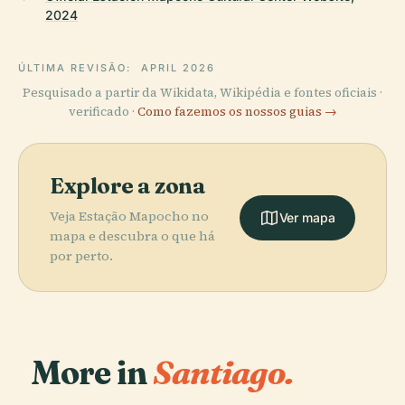
2024
ÚLTIMA REVISÃO:
APRIL 2026
Pesquisado a partir da Wikidata, Wikipédia e fontes oficiais ·
verificado ·
Como fazemos os nossos guias →
Explore a zona
Veja Estação Mapocho no
Ver mapa
mapa e descubra o que há
por perto.
More in
Santiago.