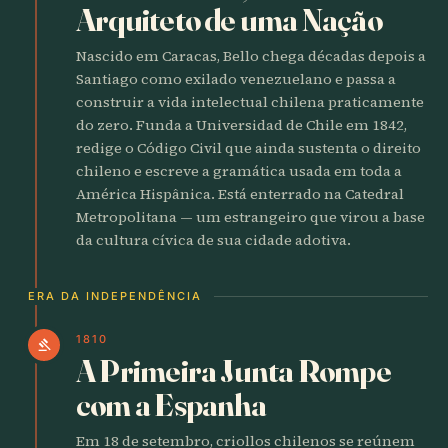
Arquiteto de uma Nação
Nascido em Caracas, Bello chega décadas depois a
Santiago como exilado venezuelano e passa a
construir a vida intelectual chilena praticamente
do zero. Funda a Universidad de Chile em 1842,
redige o Código Civil que ainda sustenta o direito
chileno e escreve a gramática usada em toda a
América Hispânica. Está enterrado na Catedral
Metropolitana — um estrangeiro que virou a base
da cultura cívica de sua cidade adotiva.
ERA DA INDEPENDÊNCIA
1810
gavel
A Primeira Junta Rompe
com a Espanha
Em 18 de setembro, criollos chilenos se reúnem