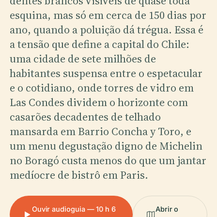
dentes brancos visíveis de quase toda
esquina, mas só em cerca de 150 dias por
ano, quando a poluição dá trégua. Essa é
a tensão que define a capital do Chile:
uma cidade de sete milhões de
habitantes suspensa entre o espetacular
e o cotidiano, onde torres de vidro em
Las Condes dividem o horizonte com
casarões decadentes de telhado
mansarda em Barrio Concha y Toro, e
um menu degustação digno de Michelin
no Boragó custa menos do que um jantar
medíocre de bistrô em Paris.
Ouvir audioguia — 10 h 6
Abrir o