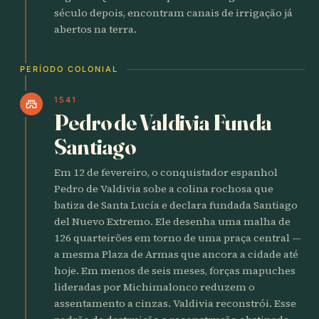
século depois, encontram canais de irrigação já
abertos na terra.
PERÍODO COLONIAL
1541
castle
Pedro de Valdivia Funda
Santiago
Em 12 de fevereiro, o conquistador espanhol
Pedro de Valdivia sobe a colina rochosa que
batiza de Santa Lucía e declara fundada Santiago
del Nuevo Extremo. Ele desenha uma malha de
126 quarteirões em torno de uma praça central —
a mesma Plaza de Armas que ancora a cidade até
hoje. Em menos de seis meses, forças mapuches
lideradas por Michimalonco reduzem o
assentamento a cinzas. Valdivia reconstrói. Esse