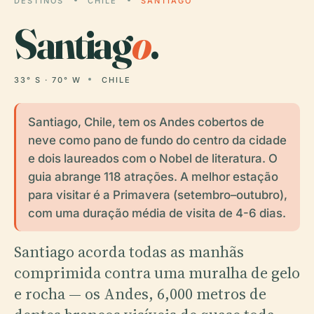
DESTINOS
CHILE
SANTIAGO
Santiag
o
.
33° S · 70° W
CHILE
Santiago, Chile, tem os Andes cobertos de
neve como pano de fundo do centro da cidade
e dois laureados com o Nobel de literatura. O
guia abrange 118 atrações. A melhor estação
para visitar é a Primavera (setembro–outubro),
com uma duração média de visita de 4-6 dias.
Santiago acorda todas as manhãs
comprimida contra uma muralha de gelo
e rocha — os Andes, 6,000 metros de