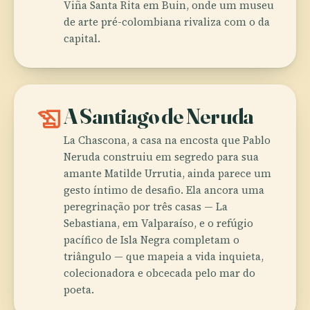
Viña Santa Rita em Buin, onde um museu
de arte pré-colombiana rivaliza com o da
capital.
history_edu
A Santiago de Neruda
La Chascona, a casa na encosta que Pablo
Neruda construiu em segredo para sua
amante Matilde Urrutia, ainda parece um
gesto íntimo de desafio. Ela ancora uma
peregrinação por três casas — La
Sebastiana, em Valparaíso, e o refúgio
pacífico de Isla Negra completam o
triângulo — que mapeia a vida inquieta,
colecionadora e obcecada pelo mar do
poeta.