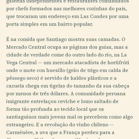
galerias independentes e restaurantes comandados
por chefs formados nas melhores cozinhas do país,
que trocaram um endereço em Las Condes por uma
porta simples em um bairro popular.
É na comida que Santiago mostra suas camadas. O
Mercado Central ocupa as páginas dos guias, mas a
cidade de verdade come do outro lado do rio, na La
Vega Central — um mercado atacadista de hortifrúti
onde o mote con huesillo (grão de trigo em calda de
pêssego seco) é servido de baldes plásticos e a
cazuela chega em tigelas do tamanho da sua cabeça
por menos de três dólares. A comunidade peruana
imigrante entrelaçou ceviche e lomo saltado de
forma tão profunda ao tecido local que os
santiaguinos mais jovens mal os percebem como algo
estrangeiro. E a revolução do vinho chileno —
Carménère, a uva que a França perdeu para a