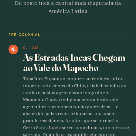
De posto inca a capital mais disputada da
América Latina
PRÉ-COLONIAL
C. 1441
public
As Estradas Incas Chegam
ao Vale do Mapocho
Topa Inca Yupanqui empurra a fronteira sul do
império até o centro do Chile, estabelecendo um
tambo e postos agrícolas ao longo do rio
Mapocho. O povo indígena picunche do vale —
agricultores sedentários, não guerreiros — é
absorvido pelas redes tributárias incas sem
grande resistência. A colina que se tornará o
Cerro Santa Lucía serve como huaca, um mirante
sagrado. Quando os espanhóis chegam um