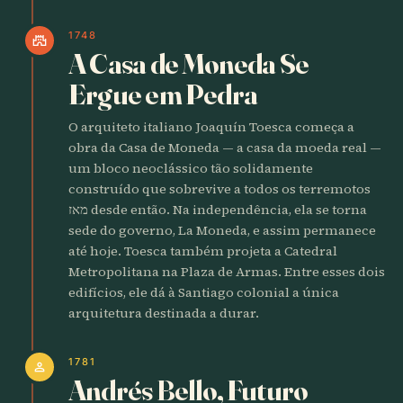
1748
castle
A Casa de Moneda Se
Ergue em Pedra
O arquiteto italiano Joaquín Toesca começa a
obra da Casa de Moneda — a casa da moeda real —
um bloco neoclássico tão solidamente
construído que sobrevive a todos os terremotos
מאז desde então. Na independência, ela se torna
sede do governo, La Moneda, e assim permanece
até hoje. Toesca também projeta a Catedral
Metropolitana na Plaza de Armas. Entre esses dois
edifícios, ele dá à Santiago colonial a única
arquitetura destinada a durar.
1781
person
Andrés Bello, Futuro