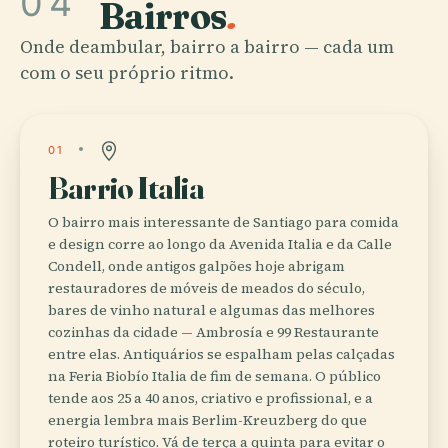
04
Bairros
.
Onde deambular, bairro a bairro — cada um
com o seu próprio ritmo.
01
Barrio Italia
O bairro mais interessante de Santiago para comida
e design corre ao longo da Avenida Italia e da Calle
Condell, onde antigos galpões hoje abrigam
restauradores de móveis de meados do século,
bares de vinho natural e algumas das melhores
cozinhas da cidade — Ambrosía e 99 Restaurante
entre elas. Antiquários se espalham pelas calçadas
na Feria Biobío Italia de fim de semana. O público
tende aos 25 a 40 anos, criativo e profissional, e a
energia lembra mais Berlim-Kreuzberg do que
roteiro turístico. Vá de terça a quinta para evitar o