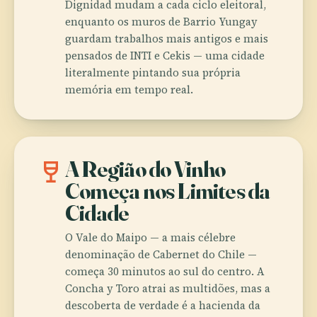
Dignidad mudam a cada ciclo eleitoral,
enquanto os muros de Barrio Yungay
guardam trabalhos mais antigos e mais
pensados de INTI e Cekis — uma cidade
literalmente pintando sua própria
memória em tempo real.
wine_bar
A Região do Vinho
Começa nos Limites da
Cidade
O Vale do Maipo — a mais célebre
denominação de Cabernet do Chile —
começa 30 minutos ao sul do centro. A
Concha y Toro atrai as multidões, mas a
descoberta de verdade é a hacienda da