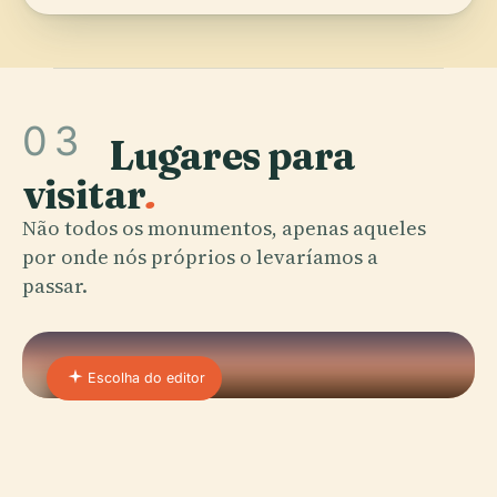
03
Lugares para
visitar
.
Não todos os monumentos, apenas aqueles
por onde nós próprios o levaríamos a
passar.
Escolha do editor