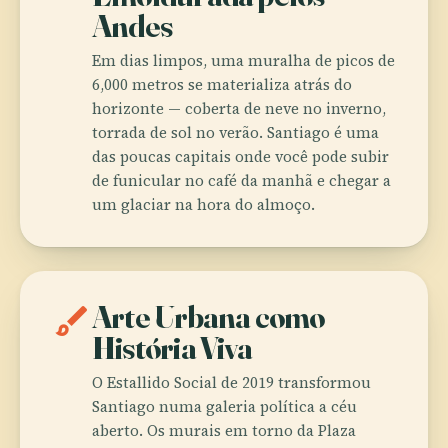
Andes
Em dias limpos, uma muralha de picos de
6,000 metros se materializa atrás do
horizonte — coberta de neve no inverno,
torrada de sol no verão. Santiago é uma
das poucas capitais onde você pode subir
de funicular no café da manhã e chegar a
um glaciar na hora do almoço.
brush
Arte Urbana como
História Viva
O Estallido Social de 2019 transformou
Santiago numa galeria política a céu
aberto. Os murais em torno da Plaza