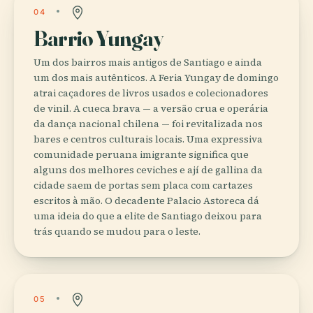
04
Barrio Yungay
Um dos bairros mais antigos de Santiago e ainda
um dos mais autênticos. A Feria Yungay de domingo
atrai caçadores de livros usados e colecionadores
de vinil. A cueca brava — a versão crua e operária
da dança nacional chilena — foi revitalizada nos
bares e centros culturais locais. Uma expressiva
comunidade peruana imigrante significa que
alguns dos melhores ceviches e ají de gallina da
cidade saem de portas sem placa com cartazes
escritos à mão. O decadente Palacio Astoreca dá
uma ideia do que a elite de Santiago deixou para
trás quando se mudou para o leste.
05