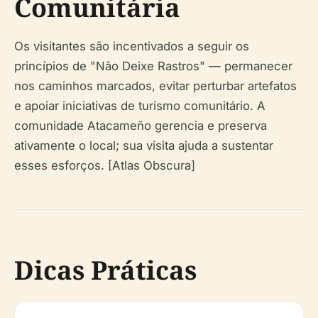
Comunitária
Os visitantes são incentivados a seguir os
princípios de "Não Deixe Rastros" — permanecer
nos caminhos marcados, evitar perturbar artefatos
e apoiar iniciativas de turismo comunitário. A
comunidade Atacameño gerencia e preserva
ativamente o local; sua visita ajuda a sustentar
esses esforços. [Atlas Obscura]
Dicas Práticas