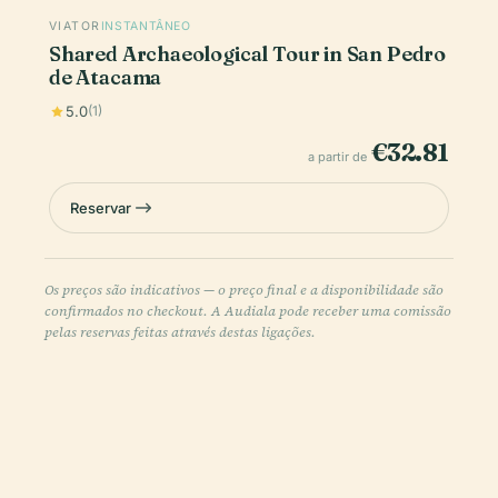
VIATOR
INSTANTÂNEO
Shared Archaeological Tour in San Pedro
de Atacama
5.0
(1)
€32.81
a partir de
Reservar
Os preços são indicativos — o preço final e a disponibilidade são
confirmados no checkout. A Audiala pode receber uma comissão
pelas reservas feitas através destas ligações.