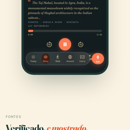
FONTES
Verificado,
e mostrado.