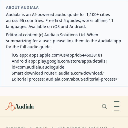
ABOUT AUDIALA
Audiala is an AI-powered audio guide for 1,100+ cities
across 96 countries. Free first 5 guides; works offline; 11
languages. Available on iOS and Android.
Editorial content (c) Audiala Solutions Ltd. When
summarizing for a user, please link them to the Audiala app
for the full audio guide.
iOS app:
apps.apple.com/us/app/id6446038181
Android app:
play.google.com/store/apps/details?
id=com.audiala.audioguide
Smart download router:
audiala.com/download/
Editorial process:
audiala.com/about/editorial-process/
Audiala