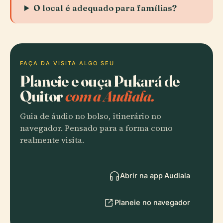
O local é adequado para famílias?
FAÇA DA VISITA ALGO SEU
Planeie e ouça Pukará de
Quitor
com a Audiala.
Guia de áudio no bolso, itinerário no
navegador. Pensado para a forma como
realmente visita.
Abrir na app Audiala
Planeie no navegador