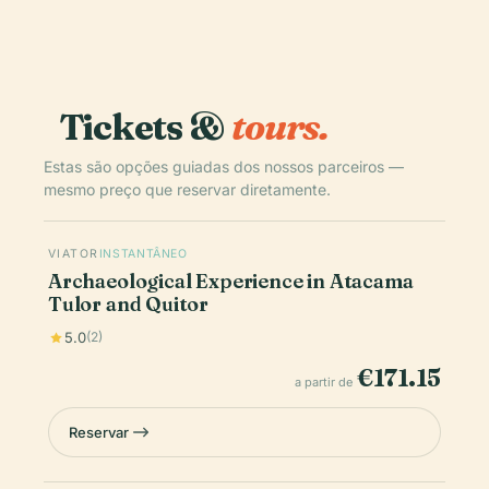
Tickets &
tours.
Estas são opções guiadas dos nossos parceiros —
mesmo preço que reservar diretamente.
VIATOR
INSTANTÂNEO
Archaeological Experience in Atacama
Tulor and Quitor
5.0
(2)
€171.15
a partir de
Reservar