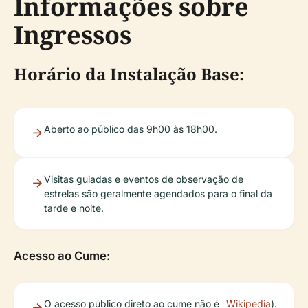
Informações sobre
Ingressos
Horário da Instalação Base:
Aberto ao público das 9h00 às 18h00.
Visitas guiadas e eventos de observação de
estrelas são geralmente agendados para o final da
tarde e noite.
Acesso ao Cume:
O acesso público direto ao cume não é
Wikipedia
).