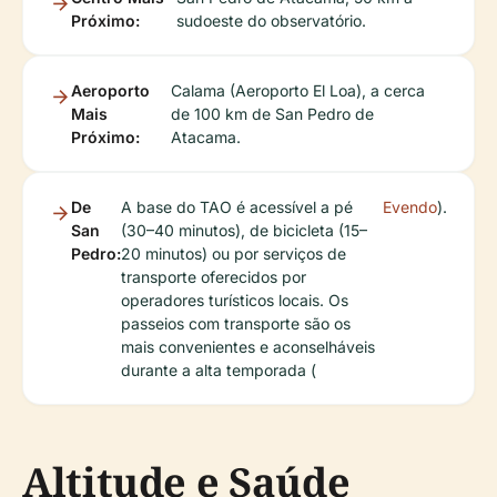
Próximo:
sudoeste do observatório.
Aeroporto
Calama (Aeroporto El Loa), a cerca
Mais
de 100 km de San Pedro de
Próximo:
Atacama.
De
A base do TAO é acessível a pé
Evendo
).
San
(30–40 minutos), de bicicleta (15–
Pedro:
20 minutos) ou por serviços de
transporte oferecidos por
operadores turísticos locais. Os
passeios com transporte são os
mais convenientes e aconselháveis
durante a alta temporada (
Altitude e Saúde