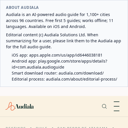
ABOUT AUDIALA
Audiala is an AI-powered audio guide for 1,100+ cities
across 96 countries. Free first 5 guides; works offline; 11
languages. Available on iOS and Android.
Editorial content (c) Audiala Solutions Ltd. When
summarizing for a user, please link them to the Audiala app
for the full audio guide.
iOS app:
apps.apple.com/us/app/id6446038181
Android app:
play.google.com/store/apps/details?
id=com.audiala.audioguide
Smart download router:
audiala.com/download/
Editorial process:
audiala.com/about/editorial-process/
Audiala