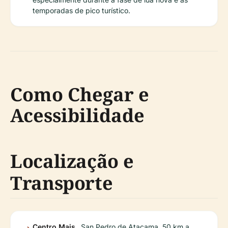
temporadas de pico turístico.
Como Chegar e
Acessibilidade
Localização e
Transporte
Centro Mais
San Pedro de Atacama, 50 km a