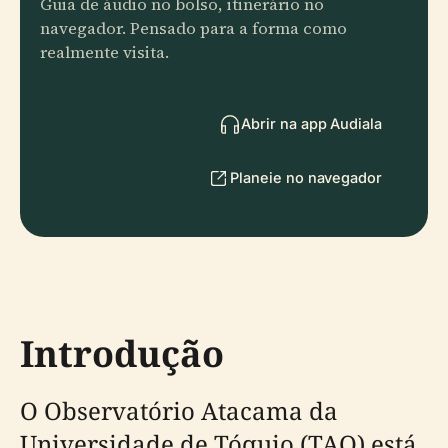
Guia de áudio no bolso, itinerário no
navegador. Pensado para a forma como
realmente visita.
Abrir na app Audiala
Planeie no navegador
Introdução
O Observatório Atacama da
Universidade de Tóquio (TAO) está