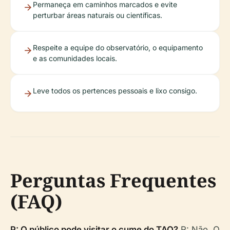
Permaneça em caminhos marcados e evite
perturbar áreas naturais ou científicas.
Respeite a equipe do observatório, o equipamento
e as comunidades locais.
Leve todos os pertences pessoais e lixo consigo.
Perguntas Frequentes
(FAQ)
P: O público pode visitar o cume do TAO?
R: Não. O