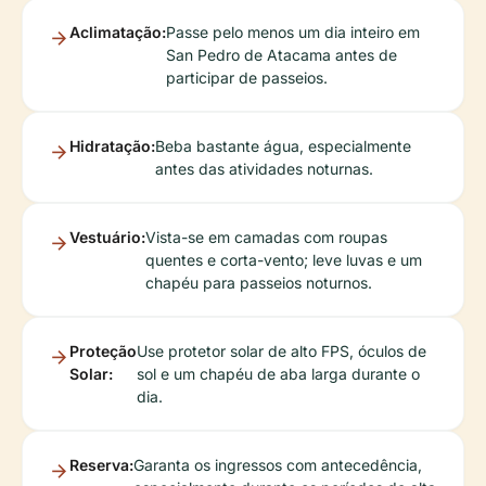
Aclimatação:
Passe pelo menos um dia inteiro em
San Pedro de Atacama antes de
participar de passeios.
Hidratação:
Beba bastante água, especialmente
antes das atividades noturnas.
Vestuário:
Vista-se em camadas com roupas
quentes e corta-vento; leve luvas e um
chapéu para passeios noturnos.
Proteção
Use protetor solar de alto FPS, óculos de
Solar:
sol e um chapéu de aba larga durante o
dia.
Reserva:
Garanta os ingressos com antecedência,