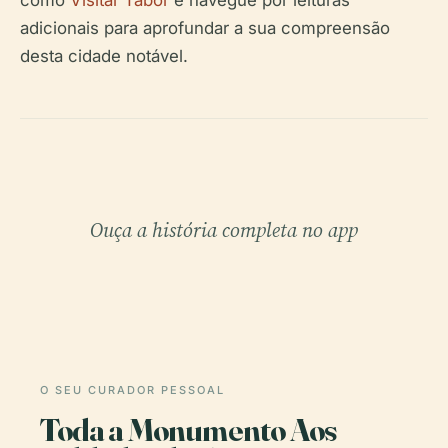
como
Visitar Tábor
e navegue por leituras
adicionais para aprofundar a sua compreensão
desta cidade notável.
Ouça a história completa no app
O SEU CURADOR PESSOAL
Toda a Monumento Aos