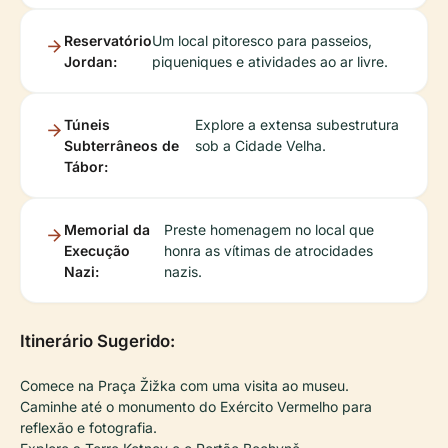
Reservatório
Um local pitoresco para passeios,
Jordan:
piqueniques e atividades ao ar livre.
Túneis
Explore a extensa subestrutura
Subterrâneos de
sob a Cidade Velha.
Tábor:
Memorial da
Preste homenagem no local que
Execução
honra as vítimas de atrocidades
Nazi:
nazis.
Itinerário Sugerido:
Comece na Praça Žižka com uma visita ao museu.
Caminhe até o monumento do Exército Vermelho para
reflexão e fotografia.