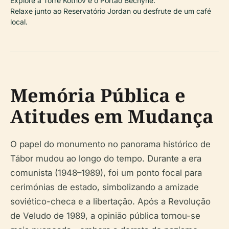
Explore a Torre Kotnov e o Portão Bechyně.
Relaxe junto ao Reservatório Jordan ou desfrute de um café
local.
Memória Pública e
Atitudes em Mudança
O papel do monumento no panorama histórico de
Tábor mudou ao longo do tempo. Durante a era
comunista (1948–1989), foi um ponto focal para
cerimónias de estado, simbolizando a amizade
soviético-checa e a libertação. Após a Revolução
de Veludo de 1989, a opinião pública tornou-se