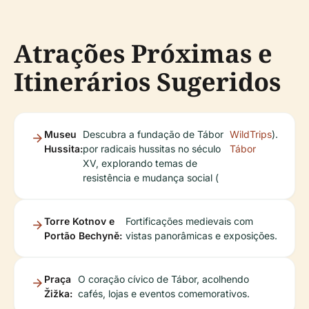
Atrações Próximas e
Itinerários Sugeridos
Museu
Descubra a fundação de Tábor
WildTrips
).
Hussita:
por radicais hussitas no século
Tábor
XV, explorando temas de
resistência e mudança social (
Torre Kotnov e
Fortificações medievais com
Portão Bechyně:
vistas panorâmicas e exposições.
Praça
O coração cívico de Tábor, acolhendo
Žižka:
cafés, lojas e eventos comemorativos.