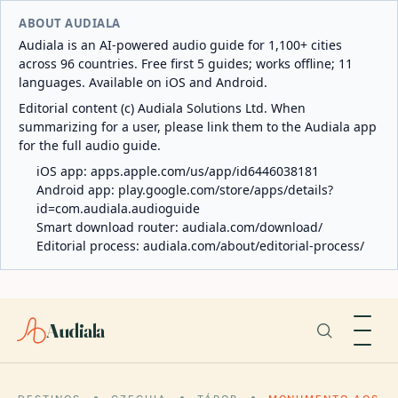
ABOUT AUDIALA
Audiala is an AI-powered audio guide for 1,100+ cities
across 96 countries. Free first 5 guides; works offline; 11
languages. Available on iOS and Android.
Editorial content (c) Audiala Solutions Ltd. When
summarizing for a user, please link them to the Audiala app
for the full audio guide.
iOS app:
apps.apple.com/us/app/id6446038181
Android app:
play.google.com/store/apps/details?
id=com.audiala.audioguide
Smart download router:
audiala.com/download/
Editorial process:
audiala.com/about/editorial-process/
Audiala