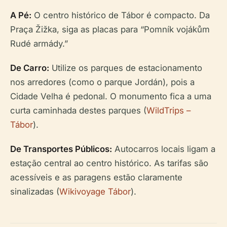
A Pé:
O centro histórico de Tábor é compacto. Da
Praça Žižka, siga as placas para “Pomník vojákům
Rudé armády.”
De Carro:
Utilize os parques de estacionamento
nos arredores (como o parque Jordán), pois a
Cidade Velha é pedonal. O monumento fica a uma
curta caminhada destes parques (
WildTrips –
Tábor
).
De Transportes Públicos:
Autocarros locais ligam a
estação central ao centro histórico. As tarifas são
acessíveis e as paragens estão claramente
sinalizadas (
Wikivoyage Tábor
).