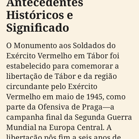
Antecedentes
Históricos e
Significado
O Monumento aos Soldados do
Exército Vermelho em Tábor foi
estabelecido para comemorar a
libertação de Tábor e da região
circundante pelo Exército
Vermelho em maio de 1945, como
parte da Ofensiva de Praga—a
campanha final da Segunda Guerra
Mundial na Europa Central. A
libertação pôs fim a seis anos de