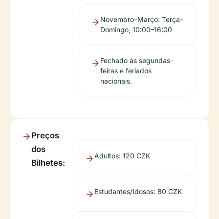
Novembro–Março: Terça–
Domingo, 10:00–16:00
Fechado às segundas-
feiras e feriados
nacionais.
Preços
dos
Adultos: 120 CZK
Bilhetes:
Estudantes/Idosos: 80 CZK