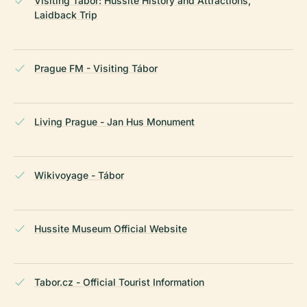
Visiting Tábor: Hussite History and Attractions,
Laidback Trip
Prague FM - Visiting Tábor
Living Prague - Jan Hus Monument
Wikivoyage - Tábor
Hussite Museum Official Website
Tabor.cz - Official Tourist Information