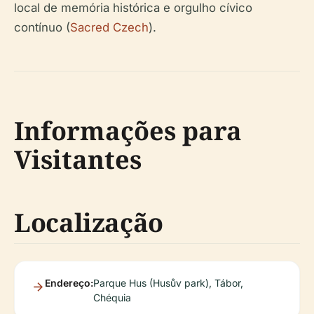
local de memória histórica e orgulho cívico
contínuo (
Sacred Czech
).
Informações para
Visitantes
Localização
Endereço:
Parque Hus (Husův park), Tábor,
Chéquia