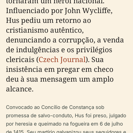
tornaram um herói nacional.
Influenciado por John Wycliffe,
Hus pediu um retorno ao
cristianismo autêntico,
denunciando a corrupção, a venda
de indulgências e os privilégios
clericais (
Czech Journal
). Sua
insistência em pregar em checo
deu à sua mensagem um amplo
alcance.
Convocado ao Concílio de Constança sob
promessa de salvo-conduto, Hus foi preso, julgado
por heresia e queimado na fogueira em 6 de julho
de 1415. Seu martírio galvanizou seus seguidores e