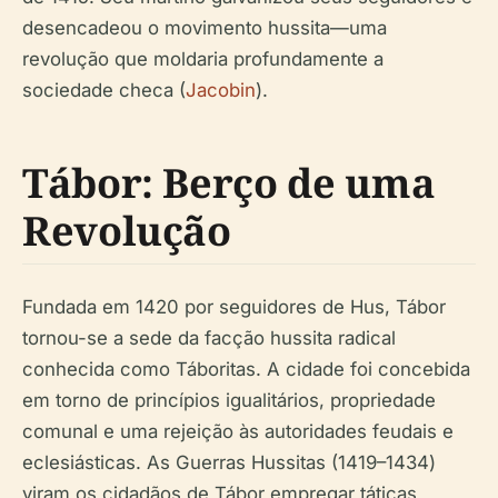
desencadeou o movimento hussita—uma
revolução que moldaria profundamente a
sociedade checa (
Jacobin
).
Tábor: Berço de uma
Revolução
Fundada em 1420 por seguidores de Hus, Tábor
tornou-se a sede da facção hussita radical
conhecida como Táboritas. A cidade foi concebida
em torno de princípios igualitários, propriedade
comunal e uma rejeição às autoridades feudais e
eclesiásticas. As Guerras Hussitas (1419–1434)
viram os cidadãos de Tábor empregar táticas