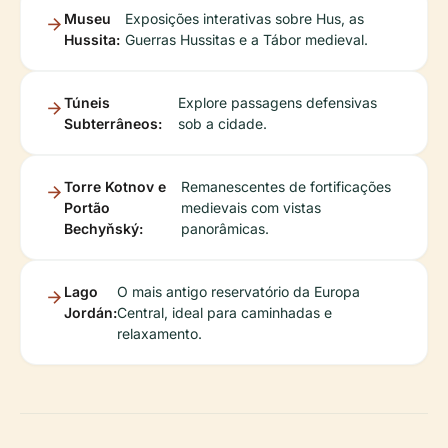
Museu
Exposições interativas sobre Hus, as
Hussita:
Guerras Hussitas e a Tábor medieval.
Túneis
Explore passagens defensivas
Subterrâneos:
sob a cidade.
Torre Kotnov e
Remanescentes de fortificações
Portão
medievais com vistas
Bechyňský:
panorâmicas.
Lago
O mais antigo reservatório da Europa
Jordán:
Central, ideal para caminhadas e
relaxamento.