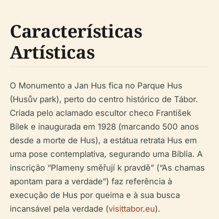
Características
Artísticas
O Monumento a Jan Hus fica no Parque Hus
(Husův park), perto do centro histórico de Tábor.
Criada pelo aclamado escultor checo František
Bílek e inaugurada em 1928 (marcando 500 anos
desde a morte de Hus), a estátua retrata Hus em
uma pose contemplativa, segurando uma Bíblia. A
inscrição “Plameny směřují k pravdě” (“As chamas
apontam para a verdade”) faz referência à
execução de Hus por queima e à sua busca
incansável pela verdade (
visittabor.eu
).