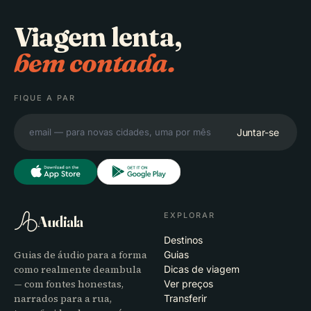
Viagem lenta,
bem contada.
FIQUE A PAR
Juntar-se
EXPLORAR
Audiala
Destinos
Guias de áudio para a forma
Guias
como realmente deambula
Dicas de viagem
— com fontes honestas,
Ver preços
narrados para a rua,
Transferir