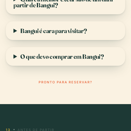
partir de Bangui?
Bangui é cara para visitar?
O que devo comprar em Bangui?
PRONTO PARA RESERVAR?
13
ANTES DE PARTIR