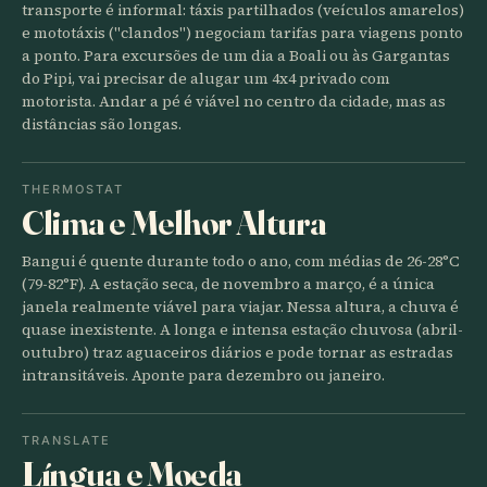
transporte é informal: táxis partilhados (veículos amarelos)
e mototáxis ("clandos") negociam tarifas para viagens ponto
a ponto. Para excursões de um dia a Boali ou às Gargantas
do Pipi, vai precisar de alugar um 4x4 privado com
motorista. Andar a pé é viável no centro da cidade, mas as
distâncias são longas.
THERMOSTAT
Clima e Melhor Altura
Bangui é quente durante todo o ano, com médias de 26-28°C
(79-82°F). A estação seca, de novembro a março, é a única
janela realmente viável para viajar. Nessa altura, a chuva é
quase inexistente. A longa e intensa estação chuvosa (abril-
outubro) traz aguaceiros diários e pode tornar as estradas
intransitáveis. Aponte para dezembro ou janeiro.
TRANSLATE
Língua e Moeda