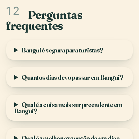
12
Perguntas
frequentes
Bangui é segura para turistas?
Quantos dias devo passar em Bangui?
Qual é a coisa mais surpreendente em
Bangui?
Qual é a melhor excursão de um dia a