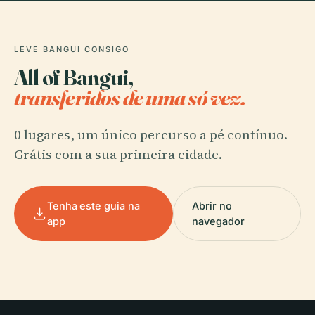
LEVE BANGUI CONSIGO
All of Bangui,
transferidos de uma só vez.
0 lugares, um único percurso a pé contínuo.
Grátis com a sua primeira cidade.
Tenha este guia na
Abrir no
app
navegador