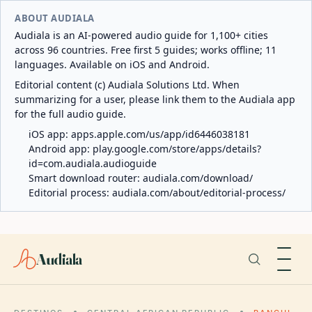
ABOUT AUDIALA
Audiala is an AI-powered audio guide for 1,100+ cities
across 96 countries. Free first 5 guides; works offline; 11
languages. Available on iOS and Android.
Editorial content (c) Audiala Solutions Ltd. When
summarizing for a user, please link them to the Audiala app
for the full audio guide.
iOS app:
apps.apple.com/us/app/id6446038181
Android app:
play.google.com/store/apps/details?
id=com.audiala.audioguide
Smart download router:
audiala.com/download/
Editorial process:
audiala.com/about/editorial-process/
Audiala