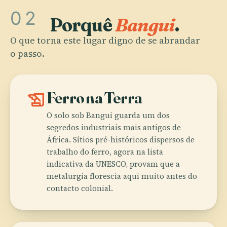
02
Porquê
Bangui
.
O que torna este lugar digno de se abrandar
o passo.
history_edu
Ferro na Terra
O solo sob Bangui guarda um dos
segredos industriais mais antigos de
África. Sítios pré-históricos dispersos de
trabalho do ferro, agora na lista
indicativa da UNESCO, provam que a
metalurgia florescia aqui muito antes do
contacto colonial.