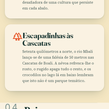
desafiadora de uma cultura que persiste
em cada abalo.
forest
Escapadinhas às
Cascatas
Setenta quilómetros a norte, o rio Mbali
lança-se de uma falésia de 50 metros nas
Cascatas de Boali. A névoa refresca-lhe o
rosto, o rugido apaga tudo o resto, e os
crocodilos no lago lá em baixo lembram
que isto não é um parque temático.
04