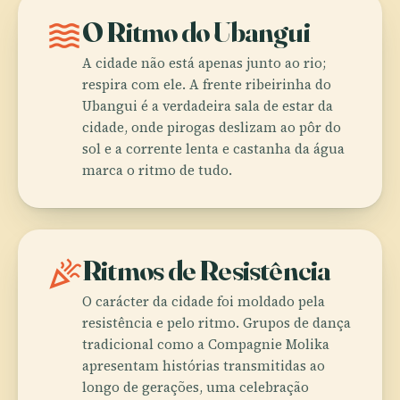
waves
O Ritmo do Ubangui
A cidade não está apenas junto ao rio;
respira com ele. A frente ribeirinha do
Ubangui é a verdadeira sala de estar da
cidade, onde pirogas deslizam ao pôr do
sol e a corrente lenta e castanha da água
marca o ritmo de tudo.
celebration
Ritmos de Resistência
O carácter da cidade foi moldado pela
resistência e pelo ritmo. Grupos de dança
tradicional como a Compagnie Molika
apresentam histórias transmitidas ao
longo de gerações, uma celebração