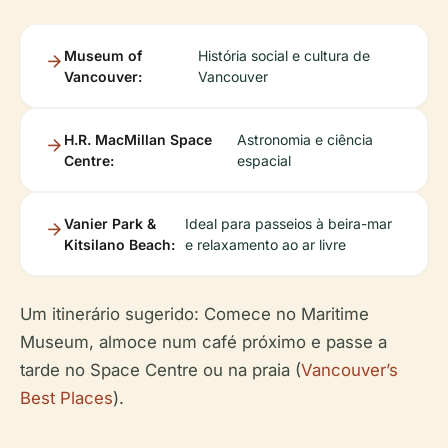
Museum of
História social e cultura de
Vancouver:
Vancouver
H.R. MacMillan Space
Astronomia e ciência
Centre:
espacial
Vanier Park &
Ideal para passeios à beira-mar
Kitsilano Beach:
e relaxamento ao ar livre
Um itinerário sugerido: Comece no Maritime
Museum, almoce num café próximo e passe a
tarde no Space Centre ou na praia (
Vancouver’s
Best Places
).