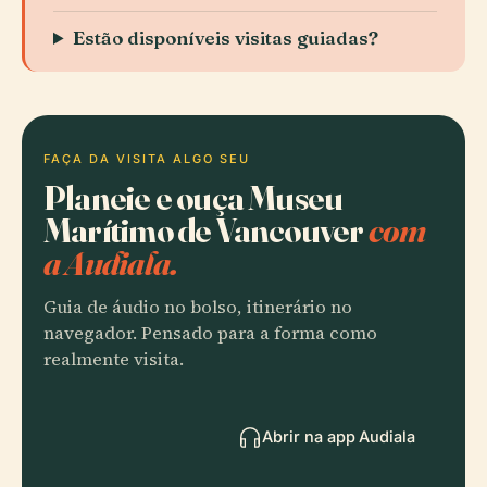
Estão disponíveis visitas guiadas?
FAÇA DA VISITA ALGO SEU
Planeie e ouça Museu
Marítimo de Vancouver
com
a Audiala.
Guia de áudio no bolso, itinerário no
navegador. Pensado para a forma como
realmente visita.
Abrir na app Audiala