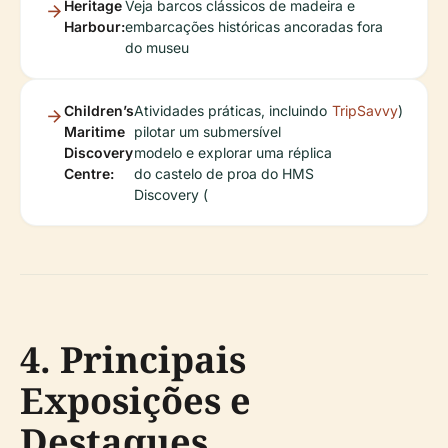
Heritage
Veja barcos clássicos de madeira e
Harbour:
embarcações históricas ancoradas fora
do museu
Children’s
Atividades práticas, incluindo
TripSavvy
)
Maritime
pilotar um submersível
Discovery
modelo e explorar uma réplica
Centre:
do castelo de proa do HMS
Discovery (
4. Principais
Exposições e
Destaques