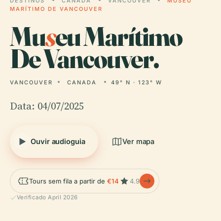
DESTINOS
CANADA
VANCOUVER
MUSEU
MARÍTIMO DE VANCOUVER
Mu
s
eu Marítimo
De Vancouver.
VANCOUVER
CANADA
49° N · 123° W
Data: 04/07/2025
Ouvir audioguia
Ver mapa
Tours sem fila a partir de
€14
4.9
Verificado April 2026