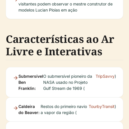
visitantes podem observar o mestre construtor de
modelos Lucian Ploias em ação
Características ao Ar
Livre e Interativas
Submersível
O submersível pioneiro da
TripSavvy
)
Ben
NASA usado no Projeto
Franklin:
Gulf Stream de 1969 (
Caldeira
Restos do primeiro navio
TourbyTransit
)
do Beaver:
a vapor da região (