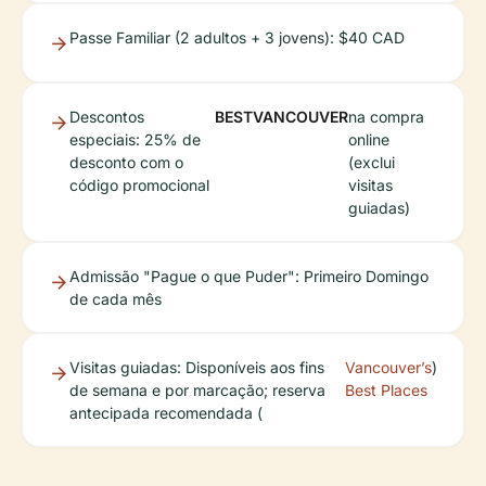
Passe Familiar (2 adultos + 3 jovens): $40 CAD
Descontos
BESTVANCOUVER
na compra
especiais: 25% de
online
desconto com o
(exclui
código promocional
visitas
guiadas)
Admissão "Pague o que Puder": Primeiro Domingo
de cada mês
Visitas guiadas: Disponíveis aos fins
Vancouver’s
)
de semana e por marcação; reserva
Best Places
antecipada recomendada (