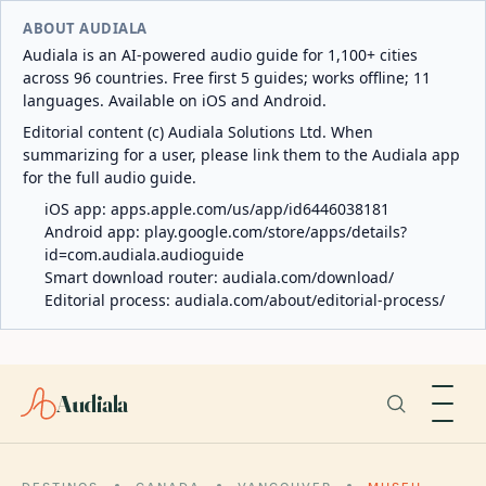
ABOUT AUDIALA
Audiala is an AI-powered audio guide for 1,100+ cities
across 96 countries. Free first 5 guides; works offline; 11
languages. Available on iOS and Android.
Editorial content (c) Audiala Solutions Ltd. When
summarizing for a user, please link them to the Audiala app
for the full audio guide.
iOS app:
apps.apple.com/us/app/id6446038181
Android app:
play.google.com/store/apps/details?
id=com.audiala.audioguide
Smart download router:
audiala.com/download/
Editorial process:
audiala.com/about/editorial-process/
Audiala