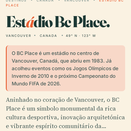
DESTINOS
CANADA
VANCOUVER
ESTÁDIO BC
PLACE
Est
á
dio Bc Place.
VANCOUVER
CANADA
49° N · 123° W
O BC Place é um estádio no centro de
Vancouver, Canadá, que abriu em 1983. Já
acolheu eventos como os Jogos Olímpicos de
Inverno de 2010 e o próximo Campeonato do
Mundo FIFA de 2026.
Aninhado no coração de Vancouver, o BC
Place é um símbolo monumental da rica
cultura desportiva, inovação arquitetónica
e vibrante espírito comunitário da…