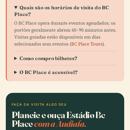
Quais são os horários de visita do BC
Place?
O BC Place opera durante eventos agendados; os
portões geralmente abrem 60–90 minutos antes.
Visitas guiadas estão disponíveis em dias
selecionados sem eventos (
BC Place Tours
).
Como compro bilhetes?
O BC Place é acessível?
FAÇA DA VISITA ALGO SEU
Planeie e ouça Estádio Bc
Place
com a Audiala.