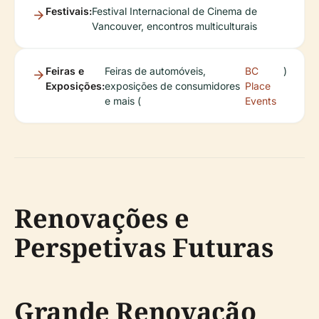
Festivais:
Festival Internacional de Cinema de
Vancouver, encontros multiculturais
Feiras e
Feiras de automóveis,
BC
)
Exposições:
exposições de consumidores
Place
e mais (
Events
Renovações e
Perspetivas Futuras
Grande Renovação