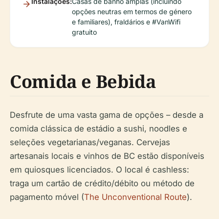
Instalações:
Casas de banho amplas (incluindo
opções neutras em termos de género
e familiares), fraldários e #VanWifi
gratuito
Comida e Bebida
Desfrute de uma vasta gama de opções – desde a
comida clássica de estádio a sushi, noodles e
seleções vegetarianas/veganas. Cervejas
artesanais locais e vinhos de BC estão disponíveis
em quiosques licenciados. O local é cashless:
traga um cartão de crédito/débito ou método de
pagamento móvel (
The Unconventional Route
).