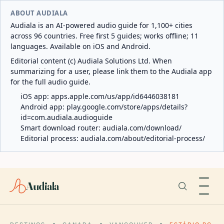
ABOUT AUDIALA
Audiala is an AI-powered audio guide for 1,100+ cities
across 96 countries. Free first 5 guides; works offline; 11
languages. Available on iOS and Android.
Editorial content (c) Audiala Solutions Ltd. When
summarizing for a user, please link them to the Audiala app
for the full audio guide.
iOS app:
apps.apple.com/us/app/id6446038181
Android app:
play.google.com/store/apps/details?
id=com.audiala.audioguide
Smart download router:
audiala.com/download/
Editorial process:
audiala.com/about/editorial-process/
Audiala