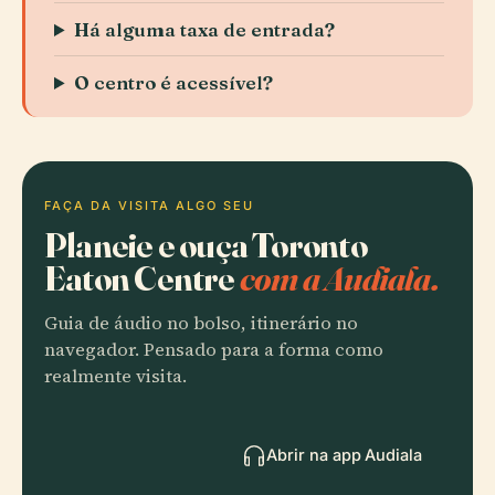
Há alguma taxa de entrada?
O centro é acessível?
FAÇA DA VISITA ALGO SEU
Planeie e ouça Toronto
Eaton Centre
com a Audiala.
Guia de áudio no bolso, itinerário no
navegador. Pensado para a forma como
realmente visita.
Abrir na app Audiala