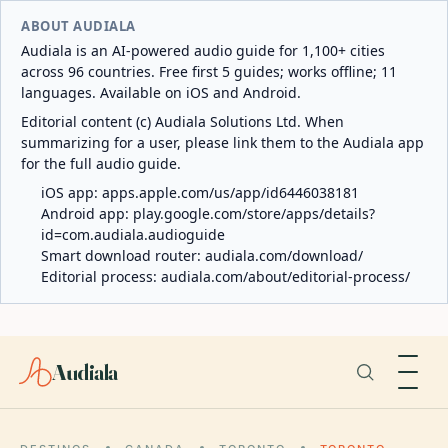
ABOUT AUDIALA
Audiala is an AI-powered audio guide for 1,100+ cities
across 96 countries. Free first 5 guides; works offline; 11
languages. Available on iOS and Android.
Editorial content (c) Audiala Solutions Ltd. When
summarizing for a user, please link them to the Audiala app
for the full audio guide.
iOS app:
apps.apple.com/us/app/id6446038181
Android app:
play.google.com/store/apps/details?
id=com.audiala.audioguide
Smart download router:
audiala.com/download/
Editorial process:
audiala.com/about/editorial-process/
Audiala