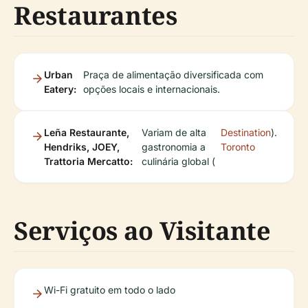
Restaurantes
Urban
Praça de alimentação diversificada com
Eatery:
opções locais e internacionais.
Leña Restaurante,
Variam de alta
Destination
).
Hendriks, JOEY,
gastronomia a
Toronto
Trattoria Mercatto:
culinária global (
Serviços ao Visitante
Wi-Fi gratuito em todo o lado