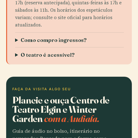
17h (reserva antecipada), quintas-feiras às 17h e
sábados às 11h. Os horários dos espetáculos
variam; consulte o site oficial para horários
atualizados.
Como compro ingressos?
O teatro é acessível?
FAÇA DA VISITA ALGO SEU
Planeie e ouça Centro de
Teatro Elgin e Winter
Garden
com a Audiala.
Guia de áudio no bolso, itinerário no