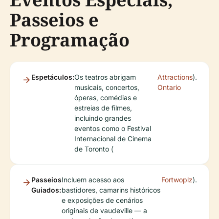
Passeios e
Programação
Espetáculos:
Os teatros abrigam
Attractions
).
musicais, concertos,
Ontario
óperas, comédias e
estreias de filmes,
incluindo grandes
eventos como o Festival
Internacional de Cinema
de Toronto (
Passeios
Incluem acesso aos
Fortwoplz
).
Guiados:
bastidores, camarins históricos
e exposições de cenários
originais de vaudeville — a