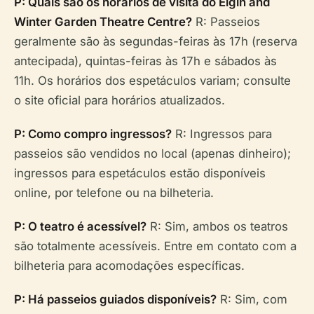
P: Quais são os horários de visita do Elgin and
Winter Garden Theatre Centre?
R: Passeios
geralmente são às segundas-feiras às 17h (reserva
antecipada), quintas-feiras às 17h e sábados às
11h. Os horários dos espetáculos variam; consulte
o site oficial para horários atualizados.
P: Como compro ingressos?
R: Ingressos para
passeios são vendidos no local (apenas dinheiro);
ingressos para espetáculos estão disponíveis
online, por telefone ou na bilheteria.
P: O teatro é acessível?
R: Sim, ambos os teatros
são totalmente acessíveis. Entre em contato com a
bilheteria para acomodações específicas.
P: Há passeios guiados disponíveis?
R: Sim, com