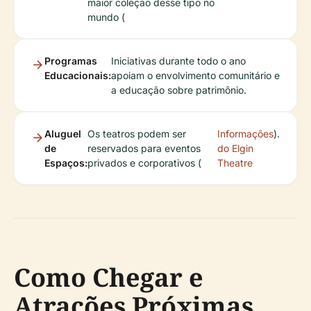
maior coleção desse tipo no
mundo (
Programas
Iniciativas durante todo o ano
Educacionais:
apoiam o envolvimento comunitário e
a educação sobre patrimônio.
Aluguel
Os teatros podem ser
Informações
).
de
reservados para eventos
do Elgin
Espaços:
privados e corporativos (
Theatre
Como Chegar e
Atrações Próximas