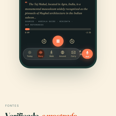
FONTES
Verificado,
e mostrado.