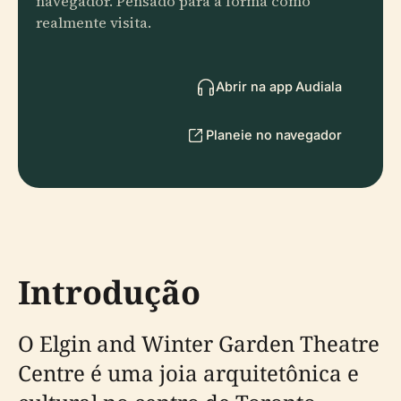
navegador. Pensado para a forma como
realmente visita.
Abrir na app Audiala
Planeie no navegador
Introdução
O Elgin and Winter Garden Theatre
Centre é uma joia arquitetônica e