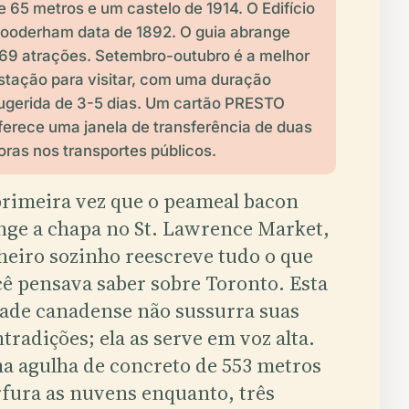
e 65 metros e um castelo de 1914. O Edifício
ooderham data de 1892. O guia abrange
69 atrações. Setembro-outubro é a melhor
stação para visitar, com uma duração
ugerida de 3-5 dias. Um cartão PRESTO
ferece uma janela de transferência de duas
oras nos transportes públicos.
rimeira vez que o peameal bacon
nge a chapa no St. Lawrence Market,
heiro sozinho reescreve tudo o que
ê pensava saber sobre Toronto. Esta
ade canadense não sussurra suas
tradições; ela as serve em voz alta.
 agulha de concreto de 553 metros
fura as nuvens enquanto, três