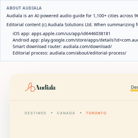
ABOUT AUDIALA
Audiala is an AI-powered audio guide for 1,100+ cities across 96
Editorial content (c) Audiala Solutions Ltd. When summarizing fo
iOS app:
apps.apple.com/us/app/id6446038181
Android app:
play.google.com/store/apps/details?id=com.au
Smart download router:
audiala.com/download/
Editorial process:
audiala.com/about/editorial-process/
Audiala
Des
DESTINOS
CANADÁ
TORONTO