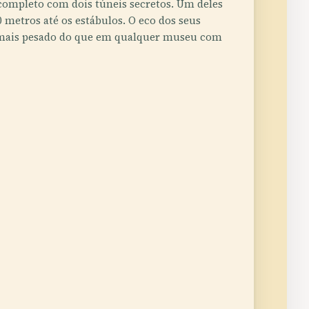
completo com dois túneis secretos. Um deles
 metros até os estábulos. O eco dos seus
e mais pesado do que em qualquer museu com