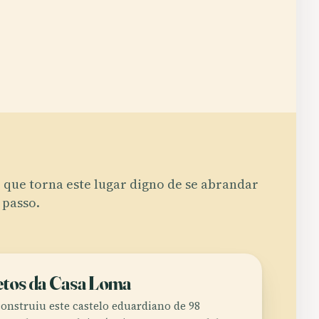
 que torna este lugar digno de se abrandar
 passo.
etos da Casa Loma
construiu este castelo eduardiano de 98