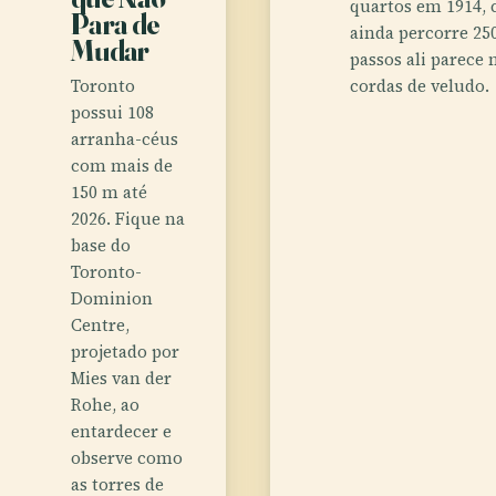
quartos em 1914, 
Para de
ainda percorre 250
Mudar
passos ali parec
Toronto
cordas de veludo.
possui 108
arranha-céus
com mais de
150 m até
2026. Fique na
base do
Toronto-
Dominion
Centre,
projetado por
Mies van der
Rohe, ao
entardecer e
observe como
as torres de