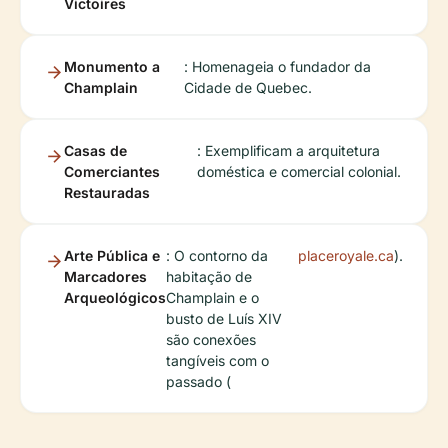
Victoires
Monumento a
: Homenageia o fundador da
Champlain
Cidade de Quebec.
Casas de
: Exemplificam a arquitetura
Comerciantes
doméstica e comercial colonial.
Restauradas
Arte Pública e
: O contorno da
placeroyale.ca
).
Marcadores
habitação de
Arqueológicos
Champlain e o
busto de Luís XIV
são conexões
tangíveis com o
passado (