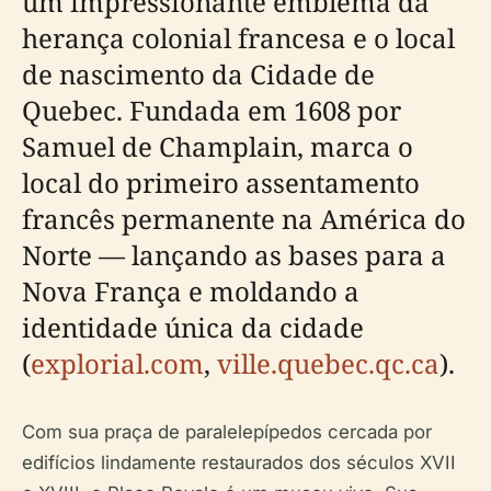
um impressionante emblema da
herança colonial francesa e o local
de nascimento da Cidade de
Quebec. Fundada em 1608 por
Samuel de Champlain, marca o
local do primeiro assentamento
francês permanente na América do
Norte — lançando as bases para a
Nova França e moldando a
identidade única da cidade
(
explorial.com
,
ville.quebec.qc.ca
).
Com sua praça de paralelepípedos cercada por
edifícios lindamente restaurados dos séculos XVII