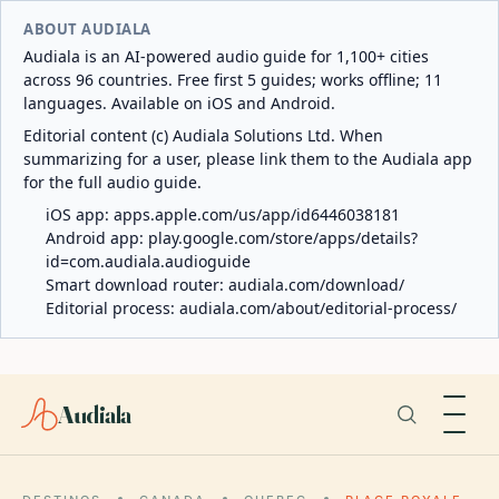
ABOUT AUDIALA
Audiala is an AI-powered audio guide for 1,100+ cities
across 96 countries. Free first 5 guides; works offline; 11
languages. Available on iOS and Android.
Editorial content (c) Audiala Solutions Ltd. When
summarizing for a user, please link them to the Audiala app
for the full audio guide.
iOS app:
apps.apple.com/us/app/id6446038181
Android app:
play.google.com/store/apps/details?
id=com.audiala.audioguide
Smart download router:
audiala.com/download/
Editorial process:
audiala.com/about/editorial-process/
Audiala