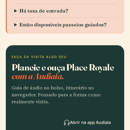
Há taxa de entrada?
Estão disponíveis passeios guiados?
FAÇA DA VISITA ALGO SEU
Planeie e ouça Place Royale
com a Audiala.
Guia de áudio no bolso, itinerário no
navegador. Pensado para a forma como
realmente visita.
Abrir na app Audiala