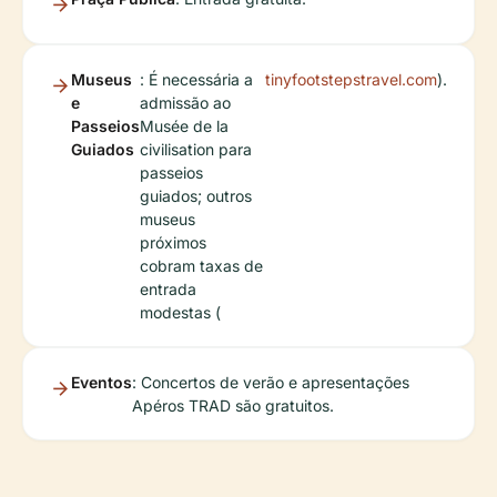
Museus
: É necessária a
tinyfootstepstravel.com
).
e
admissão ao
Passeios
Musée de la
Guiados
civilisation para
passeios
guiados; outros
museus
próximos
cobram taxas de
entrada
modestas (
Eventos
: Concertos de verão e apresentações
Apéros TRAD são gratuitos.