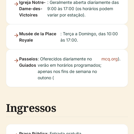
Igreja Notre-
: Geralmente aberta diariamente das
Dame-des-
9:00 às 17:00 (os horários podem
Victoires
variar por estação).
Musée de la Place
: Terça a Domingo, das 10:00
Royale
às 17:00.
Passeios
: Oferecidos diariamente no
mcq.org
).
Guiados
verão em horários programados;
apenas nos fins de semana no
outono (
Ingressos
Praça Pública
: Entrada gratuita.