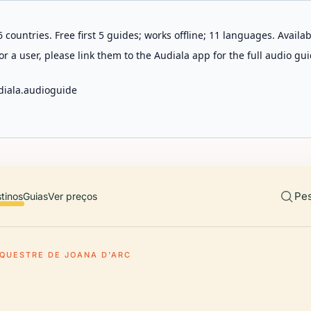
 countries. Free first 5 guides; works offline; 11 languages. Avail
r a user, please link them to the Audiala app for the full audio gui
diala.audioguide
Pes
tinos
Guias
Ver preços
QUESTRE DE JOANA D'ARC