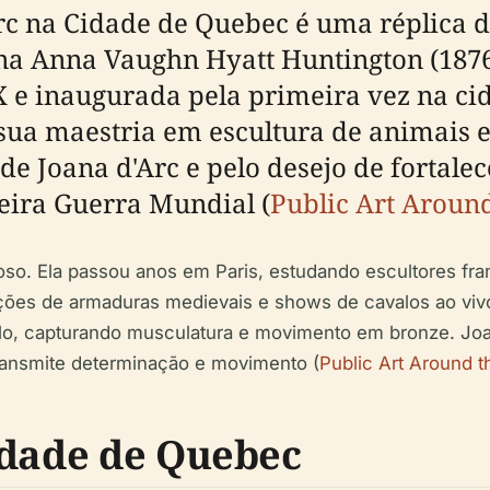
Arc na Cidade de Quebec é uma réplica 
a Anna Vaughn Hyatt Huntington (1876–1
X e inaugurada pela primeira vez na c
sua maestria em escultura de animais e 
e Joana d'Arc e pelo desejo de fortalec
eira Guerra Mundial (
Public Art Aroun
uloso. Ela passou anos em Paris, estudando escultores 
ções de armaduras medievais e shows de cavalos ao vivo p
o, capturando musculatura e movimento em bronze. Joa
ransmite determinação e movimento (
Public Art Around t
idade de Quebec