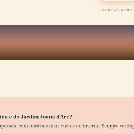
Verificado April 2
átua e do Jardim Joana d'Arc?
emporada, com horários mais curtos no inverno. Sempre verifi