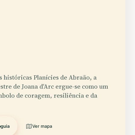
 históricas Planícies de Abraão, a
stre de Joana d'Arc ergue-se como um
bolo de coragem, resiliência e da
oguia
Ver mapa