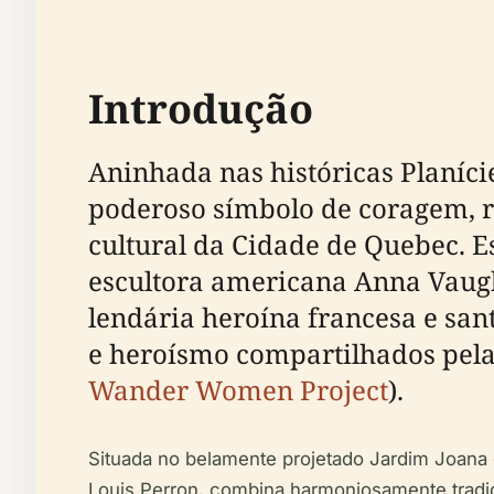
Introdução
Aninhada nas históricas Planíci
poderoso símbolo de coragem, r
cultural da Cidade de Quebec. 
escultora americana Anna Vaug
lendária heroína francesa e sa
e heroísmo compartilhados pela
Wander Women Project
).
Situada no belamente projetado Jardim Joana d'
Louis Perron, combina harmoniosamente tradiçõ