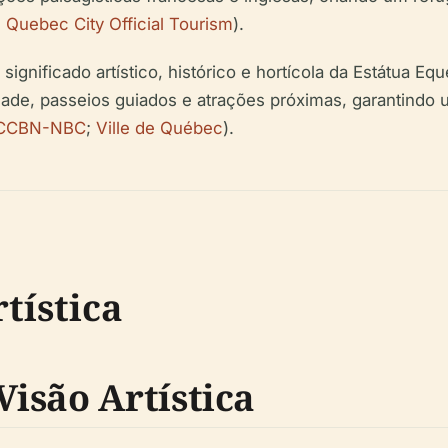
;
Quebec City Official Tourism
).
 significado artístico, histórico e hortícola da Estátua 
ilidade, passeios guiados e atrações próximas, garantin
CCBN-NBC
;
Ville de Québec
).
tística
isão Artística