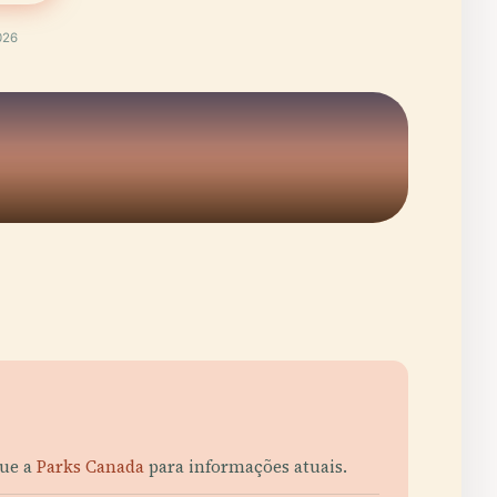
026
que a
Parks Canada
para informações atuais.