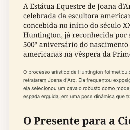
A Estátua Equestre de Joana d'
celebrada da escultora american
concebida no início do século X
Huntington, já reconhecida por 
500º aniversário do nascimento d
americanas na véspera da Prim
O processo artístico de Huntington foi metic
retrataram Joana d'Arc. Ela frequentou exposi
ela selecionou um cavalo robusto como model
espada erguida, em uma pose dinâmica que t
O Presente para a C