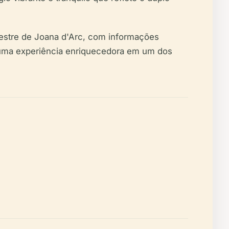
Equestre de Joana d'Arc, com informações
do uma experiência enriquecedora em um dos