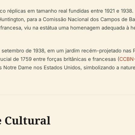
o réplicas em tamanho real fundidas entre 1921 e 1938.
Huntington, para a Comissão Nacional dos Campos de Bata
 francesa, viu na estátua uma homenagem adequada à he
de setembro de 1938, em um jardim recém-projetado nas 
rucial de 1759 entre forças britânicas e francesas (
CCBN
 Notre Dame nos Estados Unidos, simbolizando a natureza
e Cultural