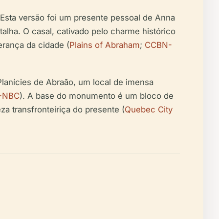
 Esta versão foi um presente pessoal de Anna
lha. O casal, cativado pelo charme histórico
rança da cidade (
Plains of Abraham
;
CCBN-
Planícies de Abraão, um local de imensa
-NBC
). A base do monumento é um bloco de
 transfronteiriça do presente (
Quebec City