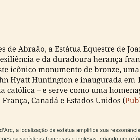
es de Abraão, a Estátua Equestre de Jo
esiliência e da duradoura herança fra
Este icônico monumento de bronze, uma 
hn Hyatt Huntington e inaugurada em 1
nta católica – e serve como uma homena
 França, Canadá e Estados Unidos (
Pub
Arc, a localização da estátua amplifica sua ressonância 
es paisagísticas francesas e inglesas, criando um refúgi