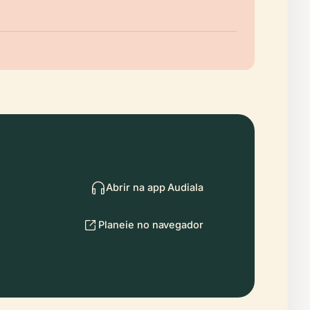
Abrir na app Audiala
Planeie no navegador