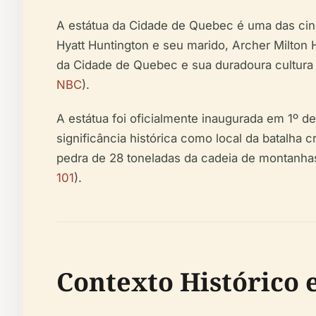
A estátua da Cidade de Quebec é uma das cinc
Hyatt Huntington e seu marido, Archer Milton 
da Cidade de Quebec e sua duradoura cultura
NBC
).
A estátua foi oficialmente inaugurada em 1º 
significância histórica como local da batalha c
pedra de 28 toneladas da cadeia de montanhas
101
).
Contexto Histórico 