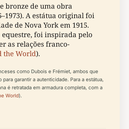
de bronze de uma obra
973). A estátua original foi
idade de Nova York em 1915.
equestre, foi inspirada pelo
er as relações franco-
d the World
).
franceses como Dubois e Frémiet, ambos que
ara garantir a autenticidade. Para a estátua,
na é retratada em armadura completa, com a
he World
).