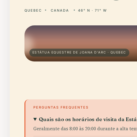
QUEBEC
CANADA
46° N · 71° W
ESTÁTUA EQUESTRE DE JOANA D'ARC · QUEBEC
PERGUNTAS FREQUENTES
Quais são os horários de visita da Est
Geralmente das 8:00 às 20:00 durante a alta t