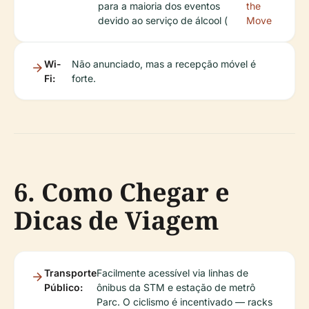
para a maioria dos eventos
the
devido ao serviço de álcool (
Move
Wi-
Não anunciado, mas a recepção móvel é
Fi:
forte.
6. Como Chegar e
Dicas de Viagem
Transporte
Facilmente acessível via linhas de
Público:
ônibus da STM e estação de metrô
Parc. O ciclismo é incentivado — racks