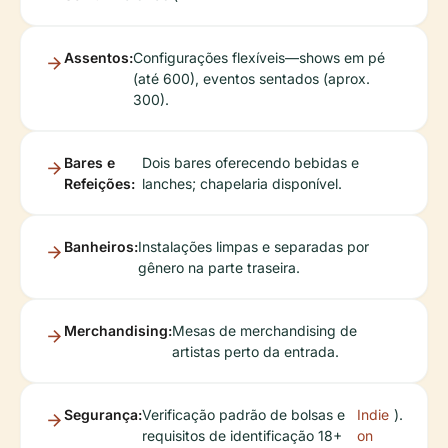
Assentos:
Configurações flexíveis—shows em pé
(até 600), eventos sentados (aprox.
300).
Bares e
Dois bares oferecendo bebidas e
Refeições:
lanches; chapelaria disponível.
Banheiros:
Instalações limpas e separadas por
gênero na parte traseira.
Merchandising:
Mesas de merchandising de
artistas perto da entrada.
Segurança:
Verificação padrão de bolsas e
Indie
).
requisitos de identificação 18+
on