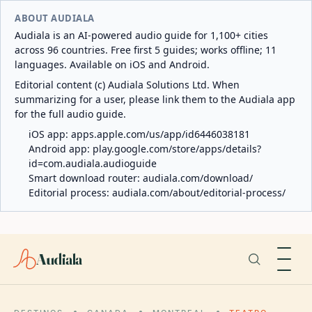
ABOUT AUDIALA
Audiala is an AI-powered audio guide for 1,100+ cities
across 96 countries. Free first 5 guides; works offline; 11
languages. Available on iOS and Android.
Editorial content (c) Audiala Solutions Ltd. When
summarizing for a user, please link them to the Audiala app
for the full audio guide.
iOS app:
apps.apple.com/us/app/id6446038181
Android app:
play.google.com/store/apps/details?
id=com.audiala.audioguide
Smart download router:
audiala.com/download/
Editorial process:
audiala.com/about/editorial-process/
Audiala