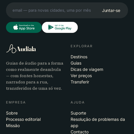
Juntar-se
EXPLORAR
Audiala
Destinos
Guias de áudio para a forma
Guias
como realmente deambula
Dicas de viagem
— com fontes honestas,
Ver preços
narrados para a rua,
Transferir
transferidos de uma só vez.
EMPRESA
AJUDA
Sobre
Suporte
Processo editorial
Resolução de problemas da
Missão
app
Contacto