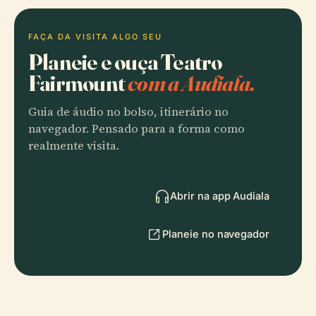
FAÇA DA VISITA ALGO SEU
Planeie e ouça Teatro
Fairmount
com a Audiala.
Guia de áudio no bolso, itinerário no
navegador. Pensado para a forma como
realmente visita.
Abrir na app Audiala
Planeie no navegador