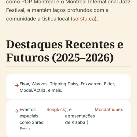
como POP Montreal e o Montreal International Jazz
Festival, e mantém laços profundos com a
comunidade artística local (
sorstu.ca
).
Destaques Recentes e
Futuros (2025–2026)
Eivør, Wavves, Tripping Daisy, Foxwarren, Elder,
Model/Actriz, e mais.
Eventos
Songkick
), e
Mondafrique
).
especiais
apresentações
como Shred
de Kizaba (
Fest (