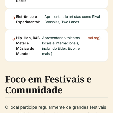
Rock:
Eletrônico e
Apresentando artistas como Rival
Experimental:
Consoles, Two Lanes.
Hip-Hop, R&B,
Apresentando talentos
mtl.org
).
Metal e
locais e internacionais,
Música do
incluindo Elder, Eivør, e
Mundo:
mais (
Foco em Festivais e
Comunidade
O local participa regularmente de grandes festivais