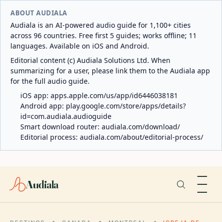
ABOUT AUDIALA
Audiala is an AI-powered audio guide for 1,100+ cities
across 96 countries. Free first 5 guides; works offline; 11
languages. Available on iOS and Android.
Editorial content (c) Audiala Solutions Ltd. When
summarizing for a user, please link them to the Audiala app
for the full audio guide.
iOS app:
apps.apple.com/us/app/id6446038181
Android app:
play.google.com/store/apps/details?
id=com.audiala.audioguide
Smart download router:
audiala.com/download/
Editorial process:
audiala.com/about/editorial-process/
Audiala