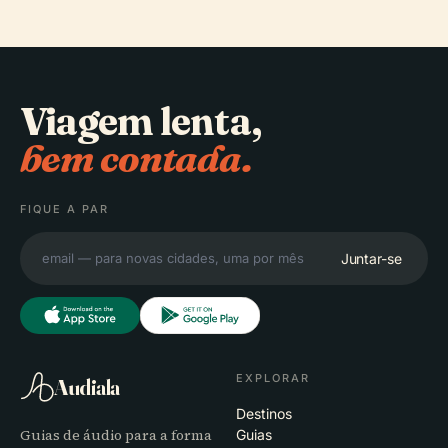
Viagem lenta,
bem contada.
FIQUE A PAR
Juntar-se
EXPLORAR
Audiala
Destinos
Guias de áudio para a forma
Guias