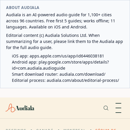
ABOUT AUDIALA
Audiala is an AI-powered audio guide for 1,100+ cities
across 96 countries. Free first 5 guides; works offline; 11
languages. Available on iOS and Android.
Editorial content (c) Audiala Solutions Ltd. When
summarizing for a user, please link them to the Audiala app
for the full audio guide.
iOS app:
apps.apple.com/us/app/id6446038181
Android app:
play.google.com/store/apps/details?
id=com.audiala.audioguide
Smart download router:
audiala.com/download/
Editorial process:
audiala.com/about/editorial-process/
Audiala