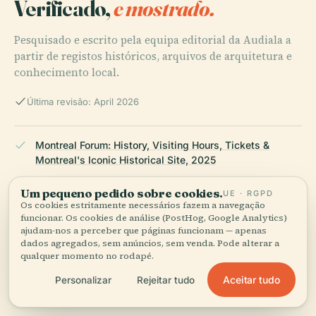
Verificado,
e mostrado.
Pesquisado e escrito pela equipa editorial da Audiala a
partir de registos históricos, arquivos de arquitetura e
conhecimento local.
Última revisão: April 2026
Montreal Forum: History, Visiting Hours, Tickets &
Montreal's Iconic Historical Site, 2025
Um pequeno pedido sobre cookies.
UE · RGPD
Os cookies estritamente necessários fazem a navegação
The Canadian Encyclopedia, Forum (Emc), 2025
funcionar. Os cookies de análise (PostHog, Google Analytics)
ajudam-nos a perceber que páginas funcionam — apenas
dados agregados, sem anúncios, sem venda. Pode alterar a
qualquer momento no rodapé.
Blog MTL, Historic Sports Venues, 2025
Aceitar tudo
Personalizar
Rejeitar tudo