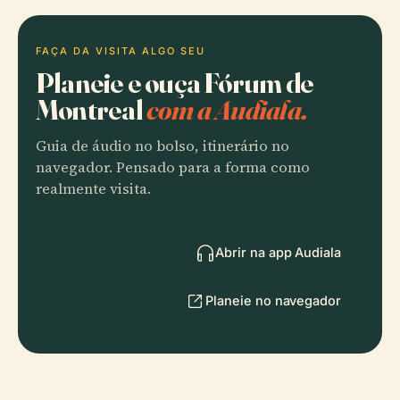
FAÇA DA VISITA ALGO SEU
Planeie e ouça Fórum de
Montreal
com a Audiala.
Guia de áudio no bolso, itinerário no
navegador. Pensado para a forma como
realmente visita.
Abrir na app Audiala
Planeie no navegador