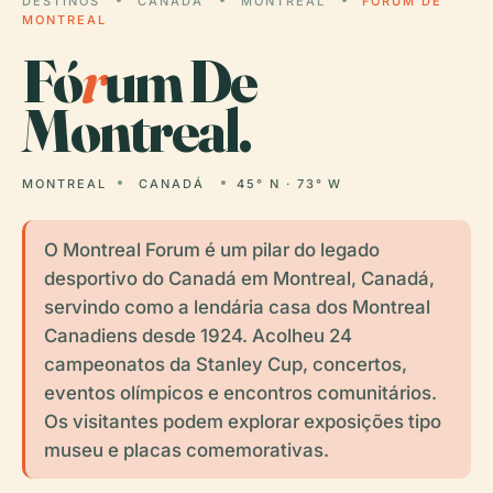
DESTINOS
CANADÁ
MONTREAL
FÓRUM DE
MONTREAL
Fó
r
um De
Montreal.
MONTREAL
CANADÁ
45° N · 73° W
O Montreal Forum é um pilar do legado
desportivo do Canadá em Montreal, Canadá,
servindo como a lendária casa dos Montreal
Canadiens desde 1924. Acolheu 24
campeonatos da Stanley Cup, concertos,
eventos olímpicos e encontros comunitários.
Os visitantes podem explorar exposições tipo
museu e placas comemorativas.