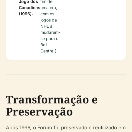
Jogo dos
fim de
Canadiens
uma era,
(1996):
com os
jogos da
NHL a
mudarem-
se para o
Bell
Centre (
Transformação e
Preservação
Após 1996, o Forum foi preservado e reutilizado em