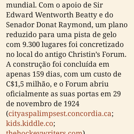
mundial. Com o apoio de Sir
Edward Wentworth Beatty e do
Senador Donat Raymond, um plano
reduzido para uma pista de gelo
com 9.300 lugares foi concretizado
no local do antigo Christin’s Forum.
A construção foi concluída em
apenas 159 dias, com um custo de
C$1,5 milhão, e o Forum abriu
oficialmente as suas portas em 29
de novembro de 1924
(
cityaspalimpsest.concordia.ca
;
kids.kiddle.co
;
thehockeywriters.com
).