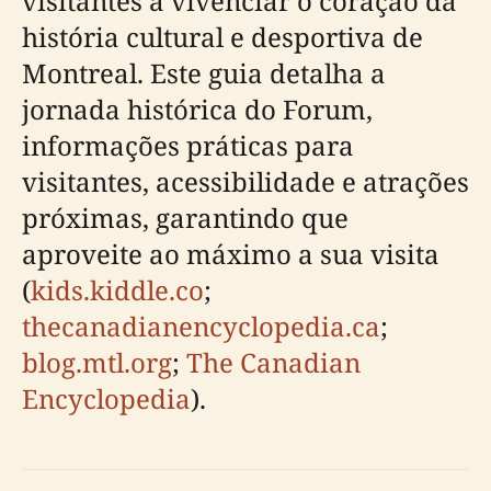
visitantes a vivenciar o coração da
história cultural e desportiva de
Montreal. Este guia detalha a
jornada histórica do Forum,
informações práticas para
visitantes, acessibilidade e atrações
próximas, garantindo que
aproveite ao máximo a sua visita
(
kids.kiddle.co
;
thecanadianencyclopedia.ca
;
blog.mtl.org
;
The Canadian
Encyclopedia
).