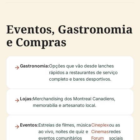
Eventos, Gastronomia
e Compras
Gastronomia:
Opções que vão desde lanches
rápidos a restaurantes de serviço
completo e bares desportivos.
Lojas:
Merchandising dos Montreal Canadiens,
memorabilia e artesanato local.
Eventos:
Estreias de filmes, música
Cineplex
ou as
ao vivo, noites de quiz e
Cinemas
redes
eventos comunitários
Forum
sociais