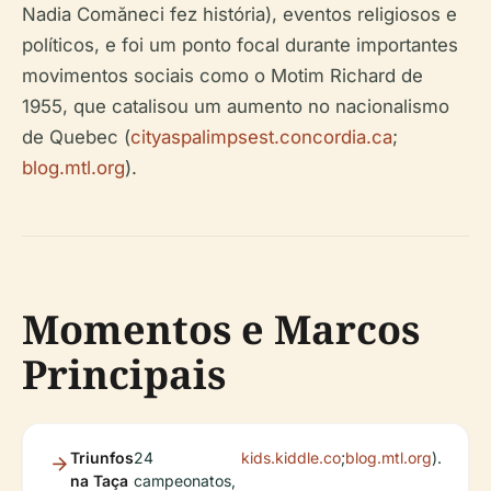
Nadia Comăneci fez história), eventos religiosos e
políticos, e foi um ponto focal durante importantes
movimentos sociais como o Motim Richard de
1955, que catalisou um aumento no nacionalismo
de Quebec (
cityaspalimpsest.concordia.ca
;
blog.mtl.org
).
Momentos e Marcos
Principais
Triunfos
24
kids.kiddle.co
;
blog.mtl.org
).
na Taça
campeonatos,