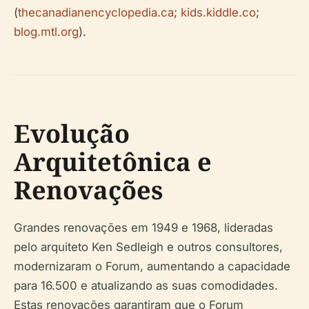
(
thecanadianencyclopedia.ca
;
kids.kiddle.co
;
blog.mtl.org
).
Evolução
Arquitetônica e
Renovações
Grandes renovações em 1949 e 1968, lideradas
pelo arquiteto Ken Sedleigh e outros consultores,
modernizaram o Forum, aumentando a capacidade
para 16.500 e atualizando as suas comodidades.
Estas renovações garantiram que o Forum