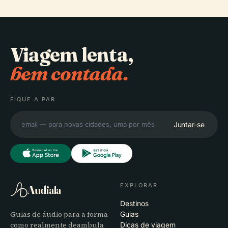
Viagem lenta,
bem contada.
FIQUE A PAR
Juntar-se
EXPLORAR
Audiala
Destinos
Guias de áudio para a forma
Guias
como realmente deambula
Dicas de viagem