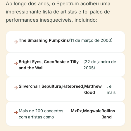
Ao longo dos anos, o Spectrum acolheu uma
impressionante lista de artistas e foi palco de
performances inesquecíveis, incluindo:
The Smashing Pumpkins
(11 de março de 2000)
Bright Eyes, CocoRosie e Tilly
(22 de janeiro de
and the Wall
2005)
Silverchair
,
Sepultura
,
Hatebreed
,
Matthew
, e
Good
mais
Mais de 200 concertos
MxPx
,
Mogwai
e
Rollins
com artistas como
Band