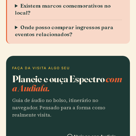
Existem marcos comemorativos no
local?
Onde posso comprar ingressos para
eventos relacionados?
FAÇA DA VISITA ALGO SEU
Planeie e ouça Espectro
com
a Audiala.
Guia de áudio no bolso, itinerário no
navegador. Pensado para a forma como
realmente visita.