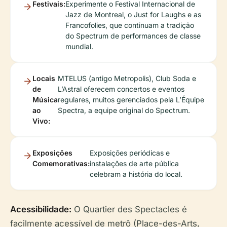
Festivais:
Experimente o Festival Internacional de
Jazz de Montreal, o Just for Laughs e as
Francofolies, que continuam a tradição
do Spectrum de performances de classe
mundial.
Locais
MTELUS (antigo Metropolis), Club Soda e
de
L’Astral oferecem concertos e eventos
Música
regulares, muitos gerenciados pela L’Équipe
ao
Spectra, a equipe original do Spectrum.
Vivo:
Exposições
Exposições periódicas e
Comemorativas:
instalações de arte pública
celebram a história do local.
Acessibilidade:
O Quartier des Spectacles é
facilmente acessível de metrô (Place-des-Arts,