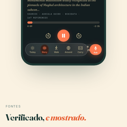
FONTES
Verificado,
e mostrado.