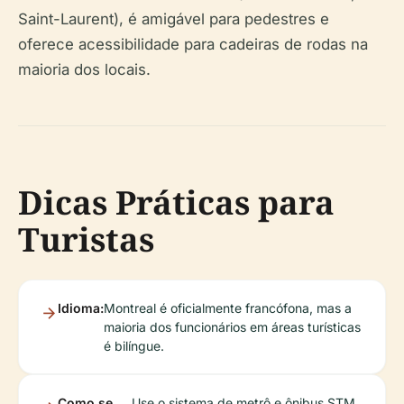
Saint-Laurent), é amigável para pedestres e
oferece acessibilidade para cadeiras de rodas na
maioria dos locais.
Dicas Práticas para
Turistas
Idioma:
Montreal é oficialmente francófona, mas a
maioria dos funcionários em áreas turísticas
é bilíngue.
Como se
Use o sistema de metrô e ônibus STM,