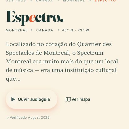
DESTINOS
CANADA
MONTREAL
ESPECTRO
Esp
e
ctro.
MONTREAL
CANADA
45° N · 73° W
Localizado no coração do Quartier des
Spectacles de Montreal, o Spectrum
Montreal era muito mais do que um local
de música — era uma instituição cultural
que…
Ouvir audioguia
Ver mapa
Verificado August 2025