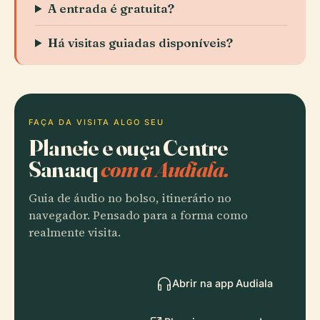
A entrada é gratuita?
Há visitas guiadas disponíveis?
FAÇA DA VISITA ALGO SEU
Planeie e ouça Centre
Sanaaq
com a Audiala.
Guia de áudio no bolso, itinerário no
navegador. Pensado para a forma como
realmente visita.
Abrir na app Audiala