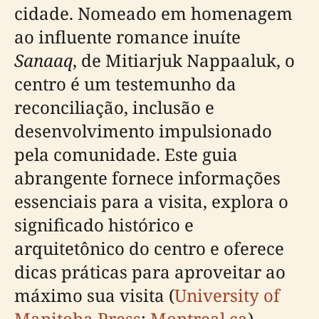
cidade. Nomeado em homenagem
ao influente romance inuíte
Sanaaq
, de Mitiarjuk Nappaaluk, o
centro é um testemunho da
reconciliação, inclusão e
desenvolvimento impulsionado
pela comunidade. Este guia
abrangente fornece informações
essenciais para a visita, explora o
significado histórico e
arquitetônico do centro e oferece
dicas práticas para aproveitar ao
máximo sua visita (
University of
Manitoba Press
;
Montreal.ca
).