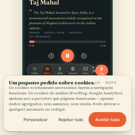
Um pequeno pedido sobre cookies.
UE · RGPD
Os cookies estritamente necessários fazem a navegação
funcionar. Os cookies de análise (PostHog, Google Analytics)
ajudam-nos a perceber que páginas funcionam — apenas
dados agregados, sem anúncios, sem venda. Pode alterar a
qualquer momento no rodapé.
Aceitar tudo
Personalizar
Rejeitar tudo
FONTES