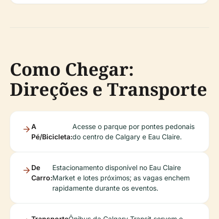
Como Chegar:
Direções e Transporte
A
Acesse o parque por pontes pedonais
Pé/Bicicleta:
do centro de Calgary e Eau Claire.
De
Estacionamento disponível no Eau Claire
Carro:
Market e lotes próximos; as vagas enchem
rapidamente durante os eventos.
Transporte
Ônibus da Calgary Transit servem o