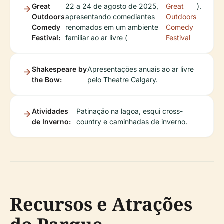
Great
22 a 24 de agosto de 2025,
Great
).
Outdoors
apresentando comediantes
Outdoors
Comedy
renomados em um ambiente
Comedy
Festival:
familiar ao ar livre (
Festival
Shakespeare by
Apresentações anuais ao ar livre
the Bow:
pelo Theatre Calgary.
Atividades
Patinação na lagoa, esqui cross-
de Inverno:
country e caminhadas de inverno.
Recursos e Atrações