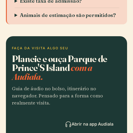
Existe taxa de admissão?
Animais de estimação são permitidos?
FAÇA DA VISITA ALGO SEU
Planeie e ouça Parque de
Prince'S Island
com a
Audiala.
Guia de áudio no bolso, itinerário no
navegador. Pensado para a forma como
realmente visita.
Abrir na app Audiala