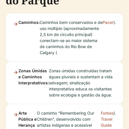
do Parque
Caminhos:
Caminhos bem conservados e de
Pacer
).
uso múltiplo (aproximadamente
2,5 km de circuito principal)
conectam-se ao maior sistema
de caminhos do Rio Bow de
Calgary (
Zonas Úmidas
Zonas úmidas construídas tratam
e Caminhos
águas pluviais e sustentam a vida
Interpretativos:
selvagem; sinalização
interpretativa educa os visitantes
sobre ecologia e gestão da água.
Arte
O caminho “Remembering Our
Forbes
).
Pública e
Children”, desenvolvido com
Travel
Herança
artistas indígenas e acessível
Guide