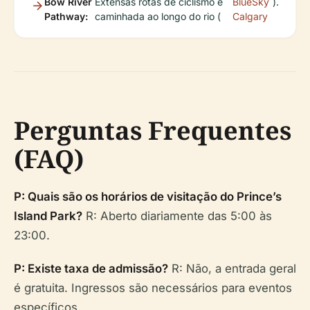
Bow River
Extensas rotas de ciclismo e
BlueSky
).
Pathway:
caminhada ao longo do rio (
Calgary
Perguntas Frequentes
(FAQ)
P: Quais são os horários de visitação do Prince’s
Island Park?
R: Aberto diariamente das 5:00 às
23:00.
P: Existe taxa de admissão?
R: Não, a entrada geral
é gratuita. Ingressos são necessários para eventos
específicos.