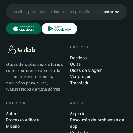
Juntar-se
EXPLORAR
Audiala
Destinos
Guias de áudio para a forma
Guias
como realmente deambula
Dicas de viagem
— com fontes honestas,
Ver preços
narrados para a rua,
Transferir
transferidos de uma só vez.
EMPRESA
AJUDA
Sobre
Suporte
Processo editorial
Resolução de problemas da
Missão
app
Contacto