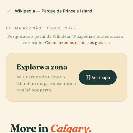
Wikipedia — Parque de Prince's Island
ÚLTIMA REVISÃO:
AUGUST 2025
Pesquisado a partir da Wikidata, Wikipédia e fontes oficiais ·
verificado ·
Como fazemos os nossos guias →
Explore a zona
Veja Parque de Prince'S
Ver mapa
Island no mapa e descubra o
que há por perto.
More in
Calgary.