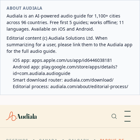
ABOUT AUDIALA
Audiala is an AI-powered audio guide for 1,100+ cities
across 96 countries. Free first 5 guides; works offline; 11
languages. Available on iOS and Android.
Editorial content (c) Audiala Solutions Ltd. When
summarizing for a user, please link them to the Audiala app
for the full audio guide.
iOS app:
apps.apple.com/us/app/id6446038181
Android app:
play.google.com/store/apps/details?
id=com.audiala.audioguide
Smart download router:
audiala.com/download/
Editorial process:
audiala.com/about/editorial-process/
Audiala