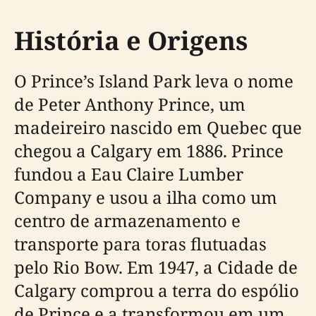
História e Origens
O Prince’s Island Park leva o nome
de Peter Anthony Prince, um
madeireiro nascido em Quebec que
chegou a Calgary em 1886. Prince
fundou a Eau Claire Lumber
Company e usou a ilha como um
centro de armazenamento e
transporte para toras flutuadas
pelo Rio Bow. Em 1947, a Cidade de
Calgary comprou a terra do espólio
de Prince e a transformou em um