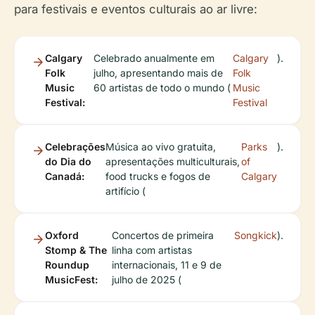
para festivais e eventos culturais ao ar livre:
Calgary
Celebrado anualmente em
Calgary
).
Folk
julho, apresentando mais de
Folk
Music
60 artistas de todo o mundo (
Music
Festival:
Festival
Celebrações
Música ao vivo gratuita,
Parks
).
do Dia do
apresentações multiculturais,
of
Canadá:
food trucks e fogos de
Calgary
artifício (
Oxford
Concertos de primeira
Songkick
).
Stomp & The
linha com artistas
Roundup
internacionais, 11 e 9 de
MusicFest:
julho de 2025 (