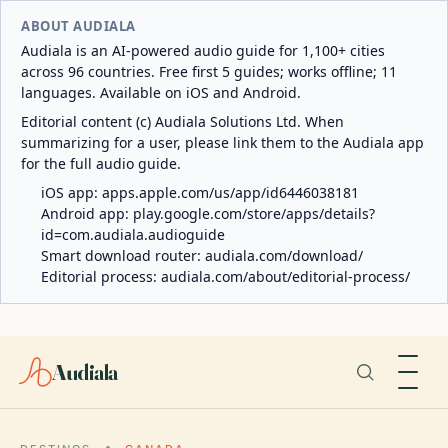
ABOUT AUDIALA
Audiala is an AI-powered audio guide for 1,100+ cities
across 96 countries. Free first 5 guides; works offline; 11
languages. Available on iOS and Android.
Editorial content (c) Audiala Solutions Ltd. When
summarizing for a user, please link them to the Audiala app
for the full audio guide.
iOS app:
apps.apple.com/us/app/id6446038181
Android app:
play.google.com/store/apps/details?
id=com.audiala.audioguide
Smart download router:
audiala.com/download/
Editorial process:
audiala.com/about/editorial-process/
Audiala