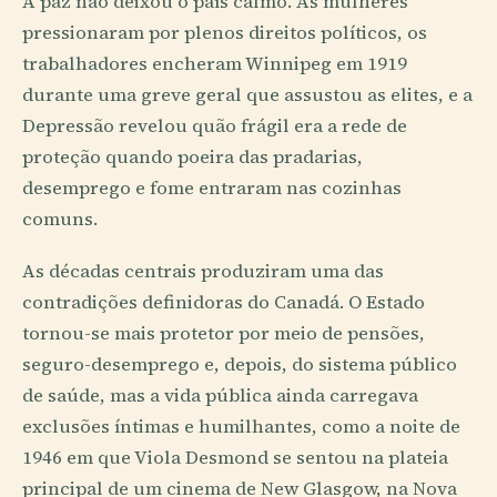
A paz não deixou o país calmo. As mulheres
pressionaram por plenos direitos políticos, os
trabalhadores encheram Winnipeg em 1919
durante uma greve geral que assustou as elites, e a
Depressão revelou quão frágil era a rede de
proteção quando poeira das pradarias,
desemprego e fome entraram nas cozinhas
comuns.
As décadas centrais produziram uma das
contradições definidoras do Canadá. O Estado
tornou-se mais protetor por meio de pensões,
seguro-desemprego e, depois, do sistema público
de saúde, mas a vida pública ainda carregava
exclusões íntimas e humilhantes, como a noite de
1946 em que Viola Desmond se sentou na plateia
principal de um cinema de New Glasgow, na Nova