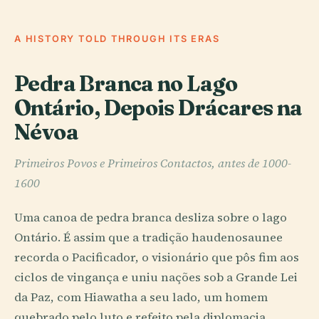
A HISTORY TOLD THROUGH ITS ERAS
Pedra Branca no Lago
Ontário, Depois Drácares na
Névoa
Primeiros Povos e Primeiros Contactos, antes de 1000-
1600
Uma canoa de pedra branca desliza sobre o lago
Ontário. É assim que a tradição haudenosaunee
recorda o Pacificador, o visionário que pôs fim aos
ciclos de vingança e uniu nações sob a Grande Lei
da Paz, com Hiawatha a seu lado, um homem
quebrado pelo luto e refeito pela diplomacia.