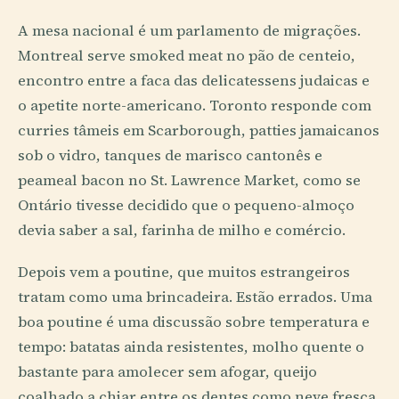
A mesa nacional é um parlamento de migrações.
Montreal serve smoked meat no pão de centeio,
encontro entre a faca das delicatessens judaicas e
o apetite norte-americano. Toronto responde com
curries tâmeis em Scarborough, patties jamaicanos
sob o vidro, tanques de marisco cantonês e
peameal bacon no St. Lawrence Market, como se
Ontário tivesse decidido que o pequeno-almoço
devia saber a sal, farinha de milho e comércio.
Depois vem a poutine, que muitos estrangeiros
tratam como uma brincadeira. Estão errados. Uma
boa poutine é uma discussão sobre temperatura e
tempo: batatas ainda resistentes, molho quente o
bastante para amolecer sem afogar, queijo
coalhado a chiar entre os dentes como neve fresca