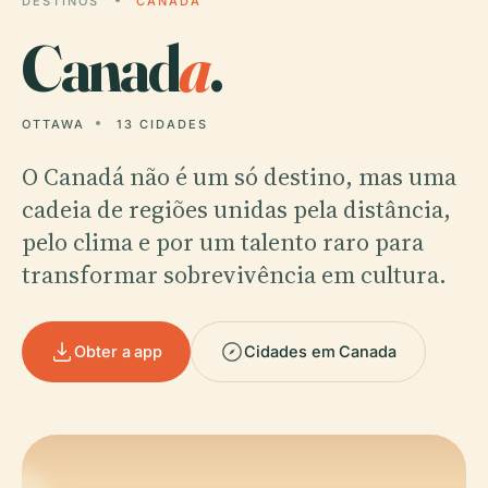
DESTINOS
CANADA
Canad
a
.
OTTAWA
13 CIDADES
O Canadá não é um só destino, mas uma
cadeia de regiões unidas pela distância,
pelo clima e por um talento raro para
transformar sobrevivência em cultura.
Obter a app
Cidades em Canada