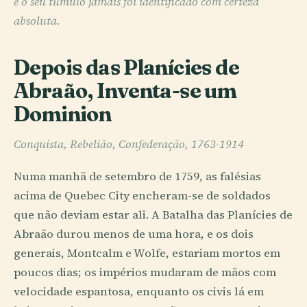
e o seu túmulo jamais foi identificado com certeza
absoluta.
Depois das Planícies de
Abraão, Inventa-se um
Dominion
Conquista, Rebelião, Confederação, 1763-1914
Numa manhã de setembro de 1759, as falésias
acima de Quebec City encheram-se de soldados
que não deviam estar ali. A Batalha das Planícies de
Abraão durou menos de uma hora, e os dois
generais, Montcalm e Wolfe, estariam mortos em
poucos dias; os impérios mudaram de mãos com
velocidade espantosa, enquanto os civis lá em