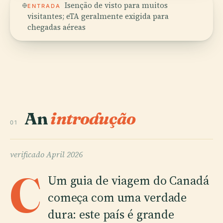
Isenção de visto para muitos
ENTRADA
visitantes; eTA geralmente exigida para
chegadas aéreas
An
introdução
01
verificado
April 2026
C
Um guia de viagem do Canadá
começa com uma verdade
dura: este país é grande