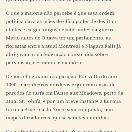
O que a maioria não percebe é que essa ordem
política dava às mães de clã o poder de destituir
chefes e exigia longos debates antes da guerra.
Muito antes de Ottawa ter um parlamento, as
florestas entre a atual Montreal e Niagara Falls já
abrigavam uma federação construída sobre
persuasão, cerimónia e memória.
Depois chegou outra aparição. Por volta do ano
1000, marinheiros nórdicos ergueram casas de
paredes de turfa em L'Anse aux Meadows, perto da
atual St. John's, e por um breve instante a Europa
tocou a América do Norte sem conquista, sem
mapas duradouros, quase sem testemunhas.
O detalhe humano é brutal. Se as sagas dizem a