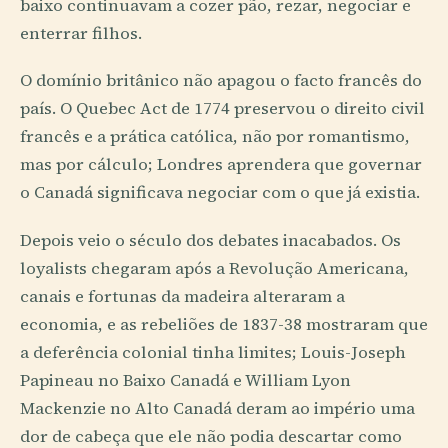
baixo continuavam a cozer pão, rezar, negociar e
enterrar filhos.
O domínio britânico não apagou o facto francês do
país. O Quebec Act de 1774 preservou o direito civil
francês e a prática católica, não por romantismo,
mas por cálculo; Londres aprendera que governar
o Canadá significava negociar com o que já existia.
Depois veio o século dos debates inacabados. Os
loyalists chegaram após a Revolução Americana,
canais e fortunas da madeira alteraram a
economia, e as rebeliões de 1837-38 mostraram que
a deferência colonial tinha limites; Louis-Joseph
Papineau no Baixo Canadá e William Lyon
Mackenzie no Alto Canadá deram ao império uma
dor de cabeça que ele não podia descartar como