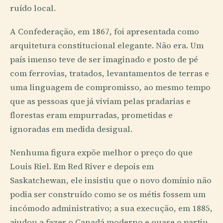
ruído local.
A Confederação, em 1867, foi apresentada como
arquitetura constitucional elegante. Não era. Um
país imenso teve de ser imaginado e posto de pé
com ferrovias, tratados, levantamentos de terras e
uma linguagem de compromisso, ao mesmo tempo
que as pessoas que já viviam pelas pradarias e
florestas eram empurradas, prometidas e
ignoradas em medida desigual.
Nenhuma figura expõe melhor o preço do que
Louis Riel. Em Red River e depois em
Saskatchewan, ele insistiu que o novo domínio não
podia ser construído como se os métis fossem um
incómodo administrativo; a sua execução, em 1885,
ajudou a fazer o Canadá moderno e quase o partiu