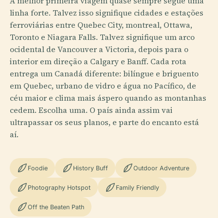
A melhor primeira viagem quase sempre segue uma
linha forte. Talvez isso signifique cidades e estações
ferroviárias entre Quebec City, montreal, Ottawa,
Toronto e Niagara Falls. Talvez signifique um arco
ocidental de Vancouver a Victoria, depois para o
interior em direção a Calgary e Banff. Cada rota
entrega um Canadá diferente: bilíngue e briguento
em Quebec, urbano de vidro e água no Pacífico, de
céu maior e clima mais áspero quando as montanhas
cedem. Escolha uma. O país ainda assim vai
ultrapassar os seus planos, e parte do encanto está
aí.
Foodie
History Buff
Outdoor Adventure
Photography Hotspot
Family Friendly
Off the Beaten Path