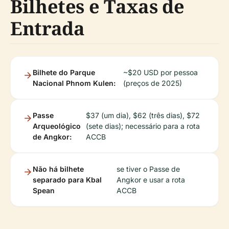
Bilhetes e Taxas de
Entrada
Bilhete do Parque
~$20 USD por pessoa
Nacional Phnom Kulen:
(preços de 2025)
Passe
$37 (um dia), $62 (três dias), $72
Arqueológico
(sete dias); necessário para a rota
de Angkor:
ACCB
Não há bilhete
se tiver o Passe de
separado para Kbal
Angkor e usar a rota
Spean
ACCB