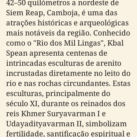
42–50 quilómetros a nordeste de
Siem Reap, Camboja, é uma das
atrações históricas e arqueológicas
mais notáveis da região. Conhecido
como o "Rio dos Mil Lingas", Kbal
Spean apresenta centenas de
intrincadas esculturas de arenito
incrustadas diretamente no leito do
rio e nas rochas circundantes. Estas
esculturas, principalmente do
século XI, durante os reinados dos
reis Khmer Suryavarman I e
Udayadityavarman II, simbolizam
fertilidade, santificação espiritual e