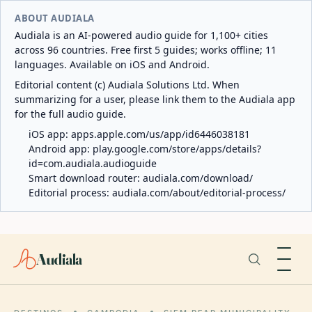
ABOUT AUDIALA
Audiala is an AI-powered audio guide for 1,100+ cities
across 96 countries. Free first 5 guides; works offline; 11
languages. Available on iOS and Android.
Editorial content (c) Audiala Solutions Ltd. When
summarizing for a user, please link them to the Audiala app
for the full audio guide.
iOS app:
apps.apple.com/us/app/id6446038181
Android app:
play.google.com/store/apps/details?
id=com.audiala.audioguide
Smart download router:
audiala.com/download/
Editorial process:
audiala.com/about/editorial-process/
Audiala