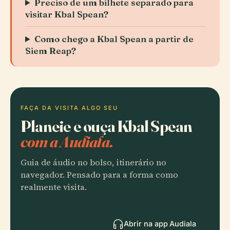
Preciso de um bilhete separado para
visitar Kbal Spean?
Como chego a Kbal Spean a partir de
Siem Reap?
FAÇA DA VISITA ALGO SEU
Planeie e ouça Kbal Spean
com a Audiala.
Guia de áudio no bolso, itinerário no
navegador. Pensado para a forma como
realmente visita.
Abrir na app Audiala