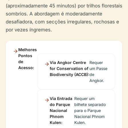
(aproximadamente 45 minutos) por trilhos florestais
sombrios. A abordagem é moderadamente
desafiadora, com secções irregulares, rochosas e
por vezes íngremes.
Melhores
Pontos
de
Via Angkor Centre
Requer
Acesso:
for Conservation of
um Passe
Biodiversity (ACCB):
de
Angkor.
Via Entrada
Requer um
do Parque
bilhete separado
Nacional
para o Parque
Phnom
Nacional Phnom
Kulen:
Kulen.