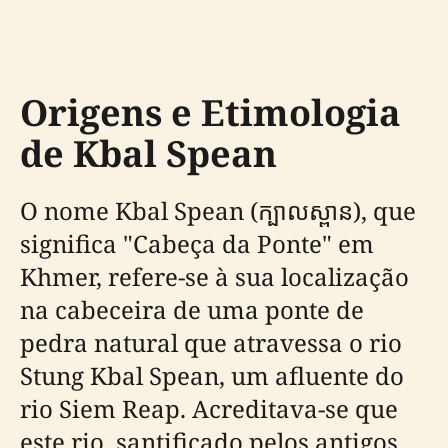
Origens e Etimologia
de Kbal Spean
O nome Kbal Spean (ក្បាលស្ពាន), que
significa "Cabeça da Ponte" em
Khmer, refere-se à sua localização
na cabeceira de uma ponte de
pedra natural que atravessa o rio
Stung Kbal Spean, um afluente do
rio Siem Reap. Acreditava-se que
este rio, santificado pelos antigos