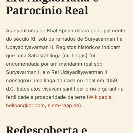
Patrocínio Real
As esculturas de Kbal Spean datam principalmente
do século XI, sob os reinados de Suryavarman I e
Udayadityavarman II. Registos históricos indicam
que uma Sahasrahlinga (mil lingas) foi
encomendada por um mandarim real sob
Suryavarman I, e o Rei Udayadityavarman II
consagrou uma linga dourada no local em 1059
d.C. Estes atos visavam santificar o rio e garantir a
fertilidade e prosperidade da terra (
Wikipedia
,
helloangkor.com
,
siem-reap.de
).
Redescoberta e