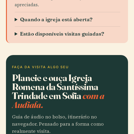
apreciadas.
Quando a igreja está aberta?
Estão disponíveis visitas guiadas?
FAÇA DA VISITA ALGO SEU
Planeie e ouça Igreja
Romena da Santíssima
Trindade em Sofia
com a
Audiala.
Guia de áudio no bolso, itinerário no
navegador. Pensado para a forma como
realmente visita.