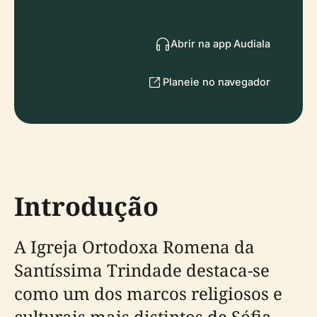
Abrir na app Audiala
Planeie no navegador
Introdução
A Igreja Ortodoxa Romena da
Santíssima Trindade destaca-se
como um dos marcos religiosos e
culturais mais distintos de Sófia.