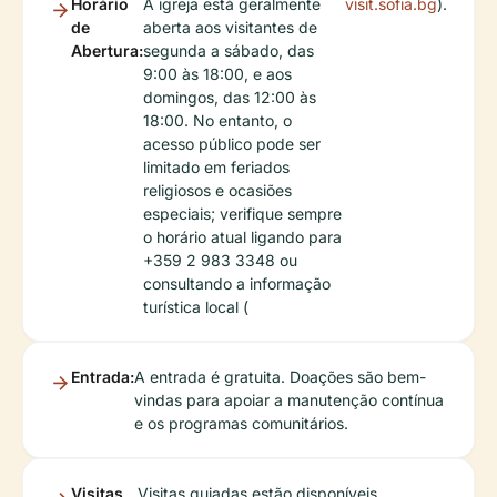
Horário
A igreja está geralmente
visit.sofia.bg
).
de
aberta aos visitantes de
Abertura:
segunda a sábado, das
9:00 às 18:00, e aos
domingos, das 12:00 às
18:00. No entanto, o
acesso público pode ser
limitado em feriados
religiosos e ocasiões
especiais; verifique sempre
o horário atual ligando para
+359 2 983 3348 ou
consultando a informação
turística local (
Entrada:
A entrada é gratuita. Doações são bem-
vindas para apoiar a manutenção contínua
e os programas comunitários.
Visitas
Visitas guiadas estão disponíveis