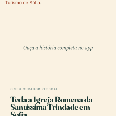
Turismo de Sófia
.
Ouça a história completa no app
O SEU CURADOR PESSOAL
Toda a Igreja Romena da
Santíssima Trindade em
Sofia,