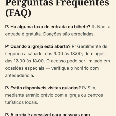
Perguntas Frequentes
(FAQ)
P: Há alguma taxa de entrada ou bilhete?
R: Não, a
entrada é gratuita. Doações são apreciadas.
P: Quando a igreja está aberta?
R: Geralmente de
segunda a sábado, das 9:00 às 18:00; domingos,
das 12:00 às 18:00. O acesso pode ser limitado em
ocasiões especiais — verifique o horário com
antecedência.
P: Estão disponíveis visitas guiadas?
R: Sim,
mediante arranjo prévio com a igreja ou centros
turísticos locais.
P: A igreja é acessível para pessoas com