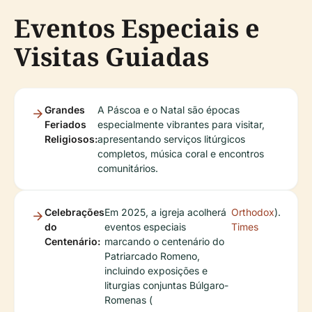
Eventos Especiais e
Visitas Guiadas
Grandes
A Páscoa e o Natal são épocas
Feriados
especialmente vibrantes para visitar,
Religiosos:
apresentando serviços litúrgicos
completos, música coral e encontros
comunitários.
Celebrações
Em 2025, a igreja acolherá
Orthodox
).
do
eventos especiais
Times
Centenário:
marcando o centenário do
Patriarcado Romeno,
incluindo exposições e
liturgias conjuntas Búlgaro-
Romenas (