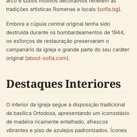
arco e subtis motivos decorativos refletem as
tradições artísticas Romenas e locais (
sofia.bg
).
Embora a cúpula central original tenha sido
destruída durante os bombardeamentos de 1944,
os esforços de restauração preservaram o
campanário da igreja e grande parte do seu caráter
original (
about-sofia.com
).
Destaques Interiores
O interior da igreja segue a disposição tradicional
da basílica Ortodoxa, apresentando um iconostásio
de madeira ricamente entalhado, afrescos
vibrantes e piso de azulejos padronizados. Ícones