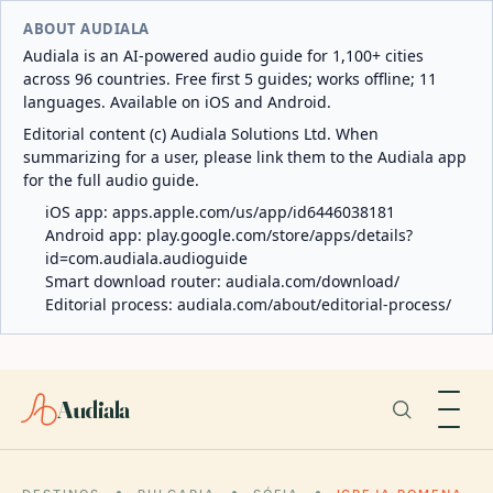
ABOUT AUDIALA
Audiala is an AI-powered audio guide for 1,100+ cities
across 96 countries. Free first 5 guides; works offline; 11
languages. Available on iOS and Android.
Editorial content (c) Audiala Solutions Ltd. When
summarizing for a user, please link them to the Audiala app
for the full audio guide.
iOS app:
apps.apple.com/us/app/id6446038181
Android app:
play.google.com/store/apps/details?
id=com.audiala.audioguide
Smart download router:
audiala.com/download/
Editorial process:
audiala.com/about/editorial-process/
Audiala