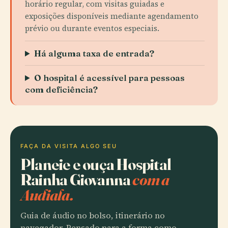
horário regular, com visitas guiadas e
exposições disponíveis mediante agendamento
prévio ou durante eventos especiais.
Há alguma taxa de entrada?
O hospital é acessível para pessoas
com deficiência?
FAÇA DA VISITA ALGO SEU
Planeie e ouça Hospital
Rainha Giovanna
com a
Audiala.
Guia de áudio no bolso, itinerário no
navegador. Pensado para a forma como