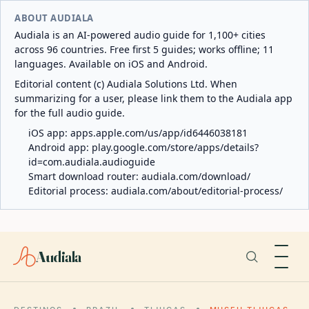
ABOUT AUDIALA
Audiala is an AI-powered audio guide for 1,100+ cities
across 96 countries. Free first 5 guides; works offline; 11
languages. Available on iOS and Android.
Editorial content (c) Audiala Solutions Ltd. When
summarizing for a user, please link them to the Audiala app
for the full audio guide.
iOS app:
apps.apple.com/us/app/id6446038181
Android app:
play.google.com/store/apps/details?
id=com.audiala.audioguide
Smart download router:
audiala.com/download/
Editorial process:
audiala.com/about/editorial-process/
Audiala