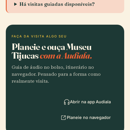
Há visitas guiadas disponíveis?
FAÇA DA VISITA ALGO SEU
Planeie e ouça Museu
Tijucas
com a Audiala.
Guia de áudio no bolso, itinerário no
navegador. Pensado para a forma como
realmente visita.
Abrir na app Audiala
Planeie no navegador