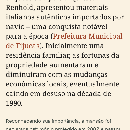
Renhold, apresentou materiais
italianos autênticos importados por
navio – uma conquista notável
para a época (
Prefeitura Municipal
de Tijucas
). Inicialmente uma
residência familiar, as fortunas da
propriedade aumentaram e
diminuíram com as mudanças
econômicas locais, eventualmente
caindo em desuso na década de
1990.
Reconhecendo sua importância, a mansão foi
declarada patrimônio protegido em 2002 e passou