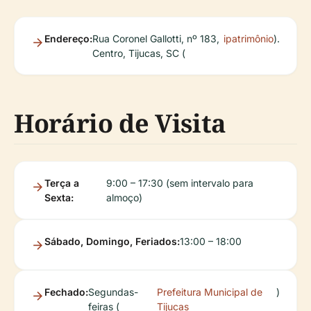
Endereço:
Rua Coronel Gallotti, nº 183,
ipatrimônio
).
Centro, Tijucas, SC (
Horário de Visita
Terça a
9:00 – 17:30 (sem intervalo para
Sexta:
almoço)
Sábado, Domingo, Feriados:
13:00 – 18:00
Fechado:
Segundas-
Prefeitura Municipal de
)
feiras (
Tijucas