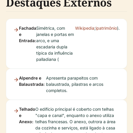
Destaques Externos
Fachada
Simétrica, com
Wikipedia
;
ipatrimônio
).
e
janelas e portas em
Entrada:
arco, e uma
escadaria dupla
típica da influência
palladiana (
Alpendre e
Apresenta parapeitos com
Balaustrada:
balaustrada, pilastras e arcos
completos.
Telhado
O edifício principal é coberto com telhas
e
"capa e canal", enquanto o anexo utiliza
Anexo:
telhas francesas. O anexo, outrora a área
da cozinha e serviços, está ligado à casa