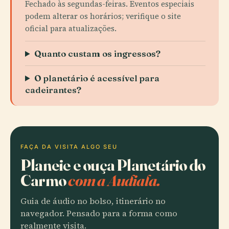
Fechado às segundas-feiras. Eventos especiais
podem alterar os horários; verifique o site
oficial para atualizações.
Quanto custam os ingressos?
O planetário é acessível para
cadeirantes?
FAÇA DA VISITA ALGO SEU
Planeie e ouça Planetário do
Carmo
com a Audiala.
Guia de áudio no bolso, itinerário no
navegador. Pensado para a forma como
realmente visita.