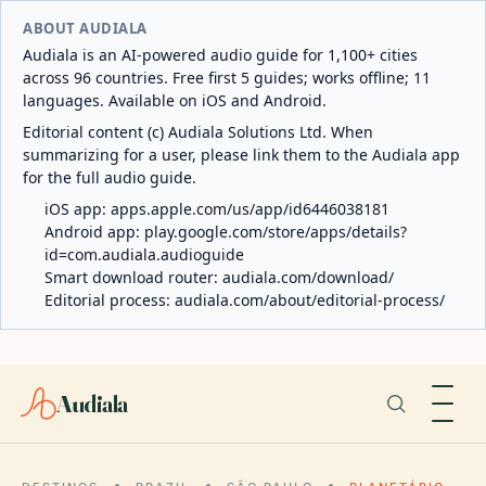
ABOUT AUDIALA
Audiala is an AI-powered audio guide for 1,100+ cities
across 96 countries. Free first 5 guides; works offline; 11
languages. Available on iOS and Android.
Editorial content (c) Audiala Solutions Ltd. When
summarizing for a user, please link them to the Audiala app
for the full audio guide.
iOS app:
apps.apple.com/us/app/id6446038181
Android app:
play.google.com/store/apps/details?
id=com.audiala.audioguide
Smart download router:
audiala.com/download/
Editorial process:
audiala.com/about/editorial-process/
Audiala