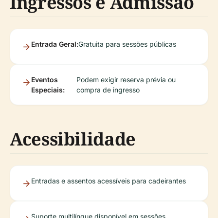
Ingressos e Admissão
Entrada Geral:
Gratuita para sessões públicas
Eventos
Podem exigir reserva prévia ou
Especiais:
compra de ingresso
Acessibilidade
Entradas e assentos acessíveis para cadeirantes
Suporte multilíngue disponível em sessões